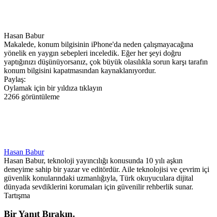
Hasan Babur
Makalede, konum bilgisinin iPhone'da neden çalışmayacağına
yönelik en yaygın sebepleri inceledik. Eğer her şeyi doğru
yaptığınızı düşünüyorsanız, çok büyük olasılıkla sorun karşı tarafın
konum bilgisini kapatmasından kaynaklanıyordur.
Paylaş:
Oylamak için bir yıldıza tıklayın
2266 görüntüleme
Hasan Babur
Hasan Babur, teknoloji yayıncılığı konusunda 10 yılı aşkın
deneyime sahip bir yazar ve editördür. Aile teknolojisi ve çevrim içi
güvenlik konularındaki uzmanlığıyla, Türk okuyuculara dijital
dünyada sevdiklerini korumaları için güvenilir rehberlik sunar.
Tartışma
Bir Yanıt Bırakın.