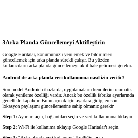
3
Arka Planda Güncellemeyi Aktifleştirin
Google Haritalar, konumunuzu yenilemek ve bildirimleri
güncellemek için arka planda sürekli çalışır. Bu yüzden
kullanıcıların arka planda güncellemeyi aktif hale getirmesi gerekir.
Android'de arka planda veri kullanımına nasıl izin verilir?
Son model Android cihazlarda, uygulamaların kendilerini otomatik
olarak yenileme özelliği vardır. Ancak bu özellik fabrika ayarlarında
genellikle kapalıdır. Bunu açmak için ayarlara gidip, en son
lokasyon paylaşımı güncellemesine sahip olmanız gerekir.
Step 1:
Ayarları açın, bağlantıları seçin ve veri kullanımına tıklayın.
Step 2:
Wi-Fi ile kullanıma tıklayıp Google Haritalar'ı seçin.
Step 3:
"Arka planda veri kullanımı" özelliğini açın.