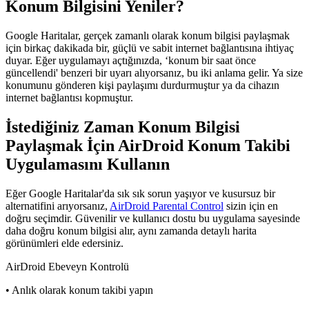
Konum Bilgisini Yeniler?
Google Haritalar, gerçek zamanlı olarak konum bilgisi paylaşmak
için birkaç dakikada bir, güçlü ve sabit internet bağlantısına ihtiyaç
duyar. Eğer uygulamayı açtığınızda, ‘konum bir saat önce
güncellendi' benzeri bir uyarı alıyorsanız, bu iki anlama gelir. Ya size
konumunu gönderen kişi paylaşımı durdurmuştur ya da cihazın
internet bağlantısı kopmuştur.
İstediğiniz Zaman Konum Bilgisi
Paylaşmak İçin AirDroid Konum Takibi
Uygulamasını Kullanın
Eğer Google Haritalar'da sık sık sorun yaşıyor ve kusursuz bir
alternatifini arıyorsanız,
AirDroid Parental Control
sizin için en
doğru seçimdir. Güvenilir ve kullanıcı dostu bu uygulama sayesinde
daha doğru konum bilgisi alır, aynı zamanda detaylı harita
görünümleri elde edersiniz.
AirDroid Ebeveyn Kontrolü
• Anlık olarak konum takibi yapın