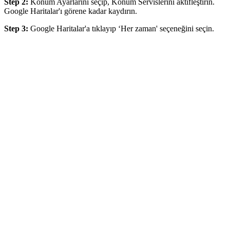
Step 2:
Konum Ayarlarını seçip, Konum Servislerini aktifleştirin.
Google Haritalar'ı görene kadar kaydırın.
Step 3:
Google Haritalar'a tıklayıp ‘Her zaman' seçeneğini seçin.