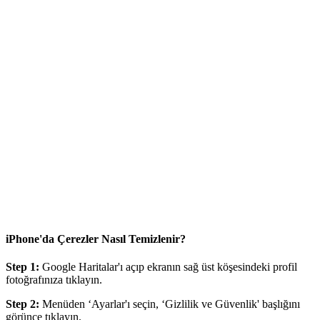
iPhone'da Çerezler Nasıl Temizlenir?
Step 1:
Google Haritalar'ı açıp ekranın sağ üst köşesindeki profil
fotoğrafınıza tıklayın.
Step 2:
Menüden ‘Ayarlar'ı seçin, ‘Gizlilik ve Güvenlik' başlığını
görünce tıklayın.