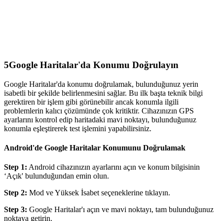
5
Google Haritalar'da Konumu Doğrulayın
Google Haritalar'da konumu doğrulamak, bulunduğunuz yerin
isabetli bir şekilde belirlenmesini sağlar. Bu ilk başta teknik bilgi
gerektiren bir işlem gibi görünebilir ancak konumla ilgili
problemlerin kalıcı çözümünde çok kritiktir. Cihazınızın GPS
ayarlarını kontrol edip haritadaki mavi noktayı, bulunduğunuz
konumla eşleştirerek test işlemini yapabilirsiniz.
Android'de Google Haritalar Konumunu Doğrulamak
Step 1:
Android cihazınızın ayarlarını açın ve konum bilgisinin
‘Açık' bulunduğundan emin olun.
Step 2:
Mod ve Yüksek İsabet seçeneklerine tıklayın.
Step 3:
Google Haritalar'ı açın ve mavi noktayı, tam bulunduğunuz
noktaya getirin.