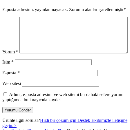
E-posta adresiniz yayınlanmayacak.
Zorunlu alanlar işaretlenmiştir
*
Yorum
*
İsim
*
E-posta
*
Web sitesi
Adımı, e-posta adresimi ve web sitemi bir dahaki sefere yorum
yaptığımda bu tarayıcıda kaydet.
Ürünle ilgili sorular?
Hızlı bir çözüm için Destek Ekibimizle iletişime
geçin.
>