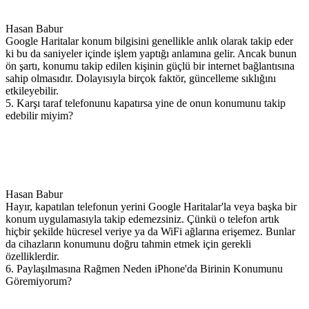
Hasan Babur
Google Haritalar konum bilgisini genellikle anlık olarak takip eder
ki bu da saniyeler içinde işlem yaptığı anlamına gelir. Ancak bunun
ön şartı, konumu takip edilen kişinin güçlü bir internet bağlantısına
sahip olmasıdır. Dolayısıyla birçok faktör, güncelleme sıklığını
etkileyebilir.
5. Karşı taraf telefonunu kapatırsa yine de onun konumunu takip
edebilir miyim?
Hasan Babur
Hayır, kapatılan telefonun yerini Google Haritalar'la veya başka bir
konum uygulamasıyla takip edemezsiniz. Çünkü o telefon artık
hiçbir şekilde hücresel veriye ya da WiFi ağlarına erişemez. Bunlar
da cihazların konumunu doğru tahmin etmek için gerekli
özelliklerdir.
6. Paylaşılmasına Rağmen Neden iPhone'da Birinin Konumunu
Göremiyorum?