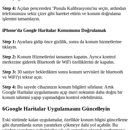
Step 4:
Açılan pencereden ‘Pusula Kalibrasyonu'nu seçin, ardından
telefonunuzu sekiz çizer gibi hareket ettirin ve konum doğrulama
işlemini tamamlayın.
iPhone'da Google Haritalar Konumunu Doğrulamak
Step 1:
Ayarlara gidip önce gizlilik, sonra da konum hizmetlerine
tıklayın.
Step 2:
Konum Hizmetlerini tamamen kapatın. Ayrıca kontrol
merkezine giderek Bluetooth ile WiFi özelliklerini de kapatın.
Step 3:
30 saniye bekledikten sonra konum servisleri ile bluetooth
ve WiFi'yi tekrar açın.
Step 4:
Bu sayede cihazınızın konum bilgileri sıfırlanır. Artık
Google Haritalar uygulamasını açıp mavi noktanın daha doğru bir
konum tahmini yapıp yapmadığını kontrol edebilirsiniz.
6
Google Haritalar Uygulamasını Güncelleyin
Eski sürümde kalan uygulamalar, özellikle konum bilgisi güncelleme
gibi durumlarda sorun yaratırken çökmeye dahi yol açabilir. Bu