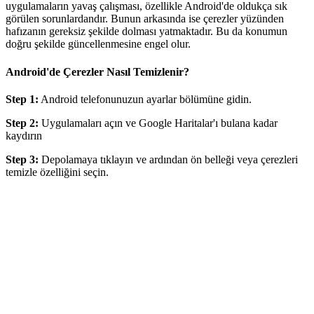
uygulamaların yavaş çalışması, özellikle Android'de oldukça sık
görülen sorunlardandır. Bunun arkasında ise çerezler yüzünden
hafızanın gereksiz şekilde dolması yatmaktadır. Bu da konumun
doğru şekilde güncellenmesine engel olur.
Android'de Çerezler Nasıl Temizlenir?
Step 1:
Android telefonunuzun ayarlar bölümüne gidin.
Step 2:
Uygulamaları açın ve Google Haritalar'ı bulana kadar
kaydırın
Step 3:
Depolamaya tıklayın ve ardından ön belleği veya çerezleri
temizle özelliğini seçin.