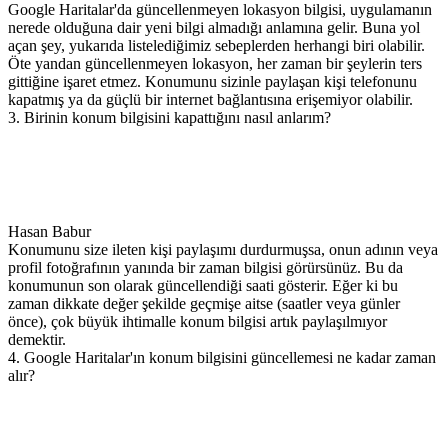
Google Haritalar'da güncellenmeyen lokasyon bilgisi, uygulamanın
nerede olduğuna dair yeni bilgi almadığı anlamına gelir. Buna yol
açan şey, yukarıda listelediğimiz sebeplerden herhangi biri olabilir.
Öte yandan güncellenmeyen lokasyon, her zaman bir şeylerin ters
gittiğine işaret etmez. Konumunu sizinle paylaşan kişi telefonunu
kapatmış ya da güçlü bir internet bağlantısına erişemiyor olabilir.
3. Birinin konum bilgisini kapattığını nasıl anlarım?
Hasan Babur
Konumunu size ileten kişi paylaşımı durdurmuşsa, onun adının veya
profil fotoğrafının yanında bir zaman bilgisi görürsünüz. Bu da
konumunun son olarak güncellendiği saati gösterir. Eğer ki bu
zaman dikkate değer şekilde geçmişe aitse (saatler veya günler
önce), çok büyük ihtimalle konum bilgisi artık paylaşılmıyor
demektir.
4. Google Haritalar'ın konum bilgisini güncellemesi ne kadar zaman
alır?