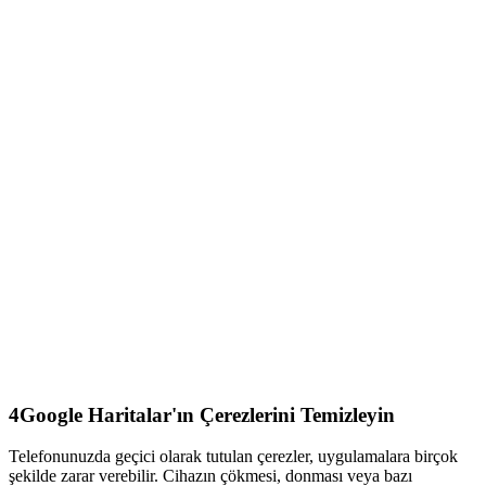
4
Google Haritalar'ın Çerezlerini Temizleyin
Telefonunuzda geçici olarak tutulan çerezler, uygulamalara birçok
şekilde zarar verebilir. Cihazın çökmesi, donması veya bazı