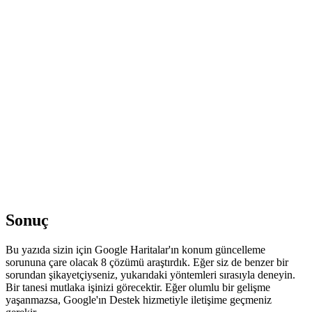
Sonuç
Bu yazıda sizin için Google Haritalar'ın konum güncelleme
sorununa çare olacak 8 çözümü araştırdık. Eğer siz de benzer bir
sorundan şikayetçiyseniz, yukarıdaki yöntemleri sırasıyla deneyin.
Bir tanesi mutlaka işinizi görecektir. Eğer olumlu bir gelişme
yaşanmazsa, Google'ın Destek hizmetiyle iletişime geçmeniz