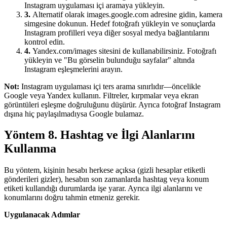
Instagram uygulaması içi aramaya yükleyin.
3.
Alternatif olarak images.google.com adresine gidin, kamera
simgesine dokunun. Hedef fotoğrafı yükleyin ve sonuçlarda
Instagram profilleri veya diğer sosyal medya bağlantılarını
kontrol edin.
4.
Yandex.com/images sitesini de kullanabilirsiniz. Fotoğrafı
yükleyin ve "Bu görselin bulunduğu sayfalar" altında
Instagram eşleşmelerini arayın.
Not:
Instagram uygulaması içi ters arama sınırlıdır—öncelikle
Google veya Yandex kullanın. Filtreler, kırpmalar veya ekran
görüntüleri eşleşme doğruluğunu düşürür. Ayrıca fotoğraf Instagram
dışına hiç paylaşılmadıysa Google bulamaz.
Yöntem 8. Hashtag ve İlgi Alanlarını
Kullanma
Bu yöntem, kişinin hesabı herkese açıksa (gizli hesaplar etiketli
gönderileri gizler), hesabın son zamanlarda hashtag veya konum
etiketi kullandığı durumlarda işe yarar. Ayrıca ilgi alanlarını ve
konumlarını doğru tahmin etmeniz gerekir.
Uygulanacak Adımlar