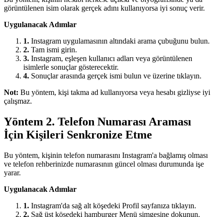
görüntülenen isim olarak gerçek adını kullanıyorsa iyi sonuç verir.
Uygulanacak Adımlar
1.
Instagram uygulamasının altındaki arama çubuğunu bulun.
2.
Tam ismi girin.
3.
Instagram, eşleşen kullanıcı adları veya görüntülenen
isimlerle sonuçlar gösterecektir.
4.
Sonuçlar arasında gerçek ismi bulun ve üzerine tıklayın.
Not:
Bu yöntem, kişi takma ad kullanıyorsa veya hesabı gizliyse iyi
çalışmaz.
Yöntem 2. Telefon Numarası Araması
İçin Kişileri Senkronize Etme
Bu yöntem, kişinin telefon numarasını Instagram'a bağlamış olması
ve telefon rehberinizde numarasının güncel olması durumunda işe
yarar.
Uygulanacak Adımlar
1.
Instagram'da sağ alt köşedeki Profil sayfanıza tıklayın.
2.
Sağ üst köşedeki hamburger Menü simgesine dokunun.