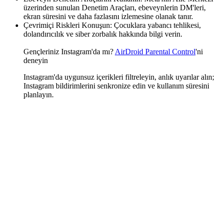
üzerinden sunulan Denetim Araçları, ebeveynlerin DM'leri,
ekran süresini ve daha fazlasını izlemesine olanak tanır.
Çevrimiçi Riskleri Konuşun: Çocuklara yabancı tehlikesi,
dolandırıcılık ve siber zorbalık hakkında bilgi verin.
Gençleriniz Instagram'da mı?
AirDroid Parental Control
'ni
deneyin
Instagram'da uygunsuz içerikleri filtreleyin, anlık uyarılar alın;
Instagram bildirimlerini senkronize edin ve kullanım süresini
planlayın.