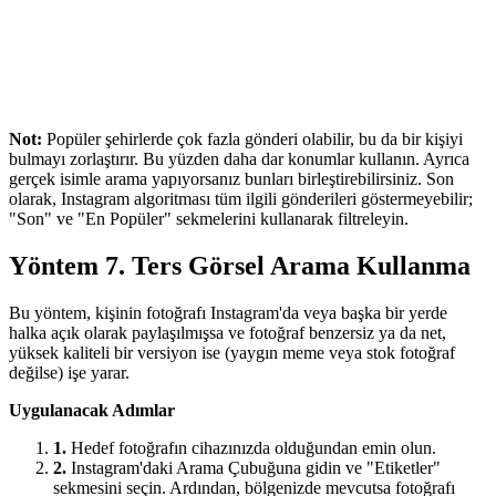
Not:
Popüler şehirlerde çok fazla gönderi olabilir, bu da bir kişiyi
bulmayı zorlaştırır. Bu yüzden daha dar konumlar kullanın. Ayrıca
gerçek isimle arama yapıyorsanız bunları birleştirebilirsiniz. Son
olarak, Instagram algoritması tüm ilgili gönderileri göstermeyebilir;
"Son" ve "En Popüler" sekmelerini kullanarak filtreleyin.
Yöntem 7. Ters Görsel Arama Kullanma
Bu yöntem, kişinin fotoğrafı Instagram'da veya başka bir yerde
halka açık olarak paylaşılmışsa ve fotoğraf benzersiz ya da net,
yüksek kaliteli bir versiyon ise (yaygın meme veya stok fotoğraf
değilse) işe yarar.
Uygulanacak Adımlar
1.
Hedef fotoğrafın cihazınızda olduğundan emin olun.
2.
Instagram'daki Arama Çubuğuna gidin ve "Etiketler"
sekmesini seçin. Ardından, bölgenizde mevcutsa fotoğrafı