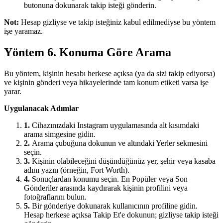
butonuna dokunarak takip isteği gönderin.
Not:
Hesap gizliyse ve takip isteğiniz kabul edilmediyse bu yöntem
işe yaramaz.
Yöntem 6. Konuma Göre Arama
Bu yöntem, kişinin hesabı herkese açıksa (ya da sizi takip ediyorsa)
ve kişinin gönderi veya hikayelerinde tam konum etiketi varsa işe
yarar.
Uygulanacak Adımlar
1.
Cihazınızdaki Instagram uygulamasında alt kısımdaki
arama simgesine gidin.
2.
Arama çubuğuna dokunun ve altındaki Yerler sekmesini
seçin.
3.
Kişinin olabileceğini düşündüğünüz yer, şehir veya kasaba
adını yazın (örneğin, Fort Worth).
4.
Sonuçlardan konumu seçin. En Popüler veya Son
Gönderiler arasında kaydırarak kişinin profilini veya
fotoğraflarını bulun.
5.
Bir gönderiye dokunarak kullanıcının profiline gidin.
Hesap herkese açıksa Takip Et'e dokunun; gizliyse takip isteği