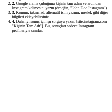
2.
Google arama çubuğuna kişinin tam adını ve ardından
Instagram kelimesini yazın (örneğin, "John Doe Instagram").
3.
Konum, takma ad, alternatif isim yazımı, meslek gibi diğer
bilgileri ekleyebilirsiniz.
4.
Daha iyi sonuç için şu sorguyu yazın: [site:instagram.com
"Kişinin Tam Adı"]. Bu, sonuçları sadece Instagram
profilleriyle sınırlar.