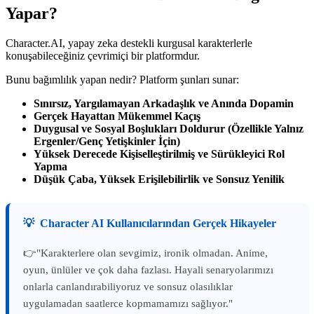
Yapar?
Character.AI, yapay zeka destekli kurgusal karakterlerle
konuşabileceğiniz çevrimiçi bir platformdur.
Bunu bağımlılık yapan nedir? Platform şunları sunar:
Sınırsız, Yargılamayan Arkadaşlık ve Anında Dopamin
Gerçek Hayattan Mükemmel Kaçış
Duygusal ve Sosyal Boşlukları Doldurur (Özellikle Yalnız
Ergenler/Genç Yetişkinler İçin)
Yüksek Derecede Kişiselleştirilmiş ve Sürükleyici Rol
Yapma
Düşük Çaba, Yüksek Erişilebilirlik ve Sonsuz Yenilik
💡
Character AI Kullanıcılarından Gerçek Hikayeler
👉"Karakterlere olan sevgimiz, ironik olmadan. Anime,
oyun, ünlüler ve çok daha fazlası. Hayali senaryolarımızı
onlarla canlandırabiliyoruz ve sonsuz olasılıklar
uygulamadan saatlerce kopmamamızı sağlıyor."