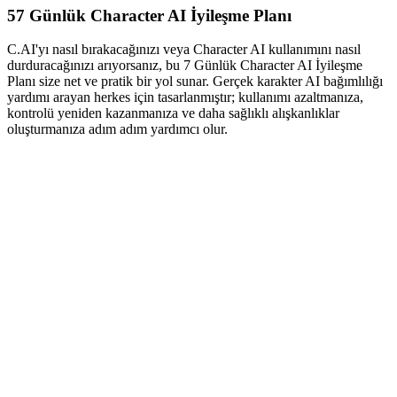
5
7 Günlük Character AI İyileşme Planı
C.AI'yı nasıl bırakacağınızı veya Character AI kullanımını nasıl
durduracağınızı arıyorsanız, bu 7 Günlük Character AI İyileşme
Planı size net ve pratik bir yol sunar. Gerçek karakter AI bağımlılığı
yardımı arayan herkes için tasarlanmıştır; kullanımı azaltmanıza,
kontrolü yeniden kazanmanıza ve daha sağlıklı alışkanlıklar
oluşturmanıza adım adım yardımcı olur.