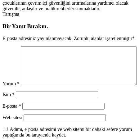
çocuklarının çevrim içi güvenliğini artırmalarına yardımcı olacak
güvenilir, anlaşılır ve pratik rehberler sunmaktadır.
Tartışma
Bir Yanıt Bırakın.
E-posta adresiniz yayınlanmayacak.
Zorunlu alanlar işaretlenmiştir
*
Yorum
*
İsim
*
E-posta
*
Web sitesi
Adımı, e-posta adresimi ve web sitemi bir dahaki sefere yorum
yaptığımda bu tarayıcıda kaydet.