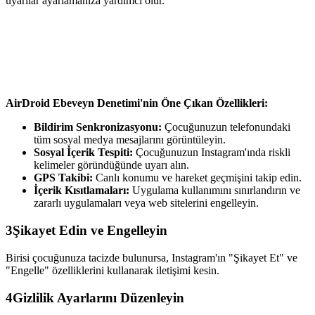
uyarılar ayarlamanıza yardımcı olur.
AirDroid Ebeveyn Denetimi'nin Öne Çıkan Özellikleri:
Bildirim Senkronizasyonu:
Çocuğunuzun telefonundaki
tüm sosyal medya mesajlarını görüntüleyin.
Sosyal İçerik Tespiti:
Çocuğunuzun Instagram'ında riskli
kelimeler göründüğünde uyarı alın.
GPS Takibi:
Canlı konumu ve hareket geçmişini takip edin.
İçerik Kısıtlamaları:
Uygulama kullanımını sınırlandırın ve
zararlı uygulamaları veya web sitelerini engelleyin.
3
Şikayet Edin ve Engelleyin
Birisi çocuğunuza tacizde bulunursa, Instagram'ın "Şikayet Et" ve
"Engelle" özelliklerini kullanarak iletişimi kesin.
4
Gizlilik Ayarlarını Düzenleyin