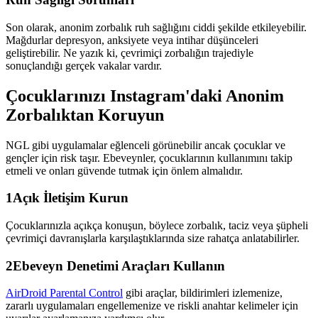
Son olarak, anonim zorbalık ruh sağlığını ciddi şekilde etkileyebilir.
Mağdurlar depresyon, anksiyete veya intihar düşünceleri
geliştirebilir. Ne yazık ki, çevrimiçi zorbalığın trajediyle
sonuçlandığı gerçek vakalar vardır.
Çocuklarınızı Instagram'daki Anonim
Zorbalıktan Koruyun
NGL gibi uygulamalar eğlenceli görünebilir ancak çocuklar ve
gençler için risk taşır. Ebeveynler, çocuklarının kullanımını takip
etmeli ve onları güvende tutmak için önlem almalıdır.
1
Açık İletişim Kurun
Çocuklarınızla açıkça konuşun, böylece zorbalık, taciz veya şüpheli
çevrimiçi davranışlarla karşılaştıklarında size rahatça anlatabilirler.
2
Ebeveyn Denetimi Araçları Kullanın
AirDroid Parental Control
gibi araçlar, bildirimleri izlemenize,
zararlı uygulamaları engellemenize ve riskli anahtar kelimeler için