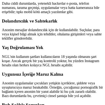
Daha ciddi durumlarda, yetenekli hackerlar e-posta, telefon
numarası, tarama geçmişi, uygulamalar veya hatta kameranıza bile
erişebilir; tıpkı mobil kötü amaçlı yazılımlar gibi.
Dolandırıcılık ve Sahtekarlık
Anonim mesajlar dolandırıcılık için de kullanılabilir. Suçlular, para
veya kişisel bilgi almak için tehditler, oltalama girişimleri veya sahte
teklifler gönderebilir.
Yaş Doğrulaması Yok
NGL'nin kullanım şartları kullanıcıların 18 yaşında olmasını şart
koşar. Ancak gerçek bir yaş kontrolü yoktur, bu yüzden Instagram
hesabı olan herkes kolayca NGL hesabı açabilir.
Uygunsuz İçeriğe Maruz Kalma
Anonim uygulamalar çocukları yetişkin içeriklere, şiddete veya
uyuşturucuya maruz bırakabilir. Örneğin, çocuğunuz pornografik bir
bağlantı içeren anonim bir yanıt alabilir ki bu çok zararlı olabilir.
Bazı durumlarda bu, çevrimiçi cinsel şantaja bile yol açabilir.
Ruh Sağlığı Sorunları