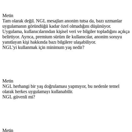
Metin
Tam olarak değil. NGL mesajları anonim tutsa da, bazı uzmanlar
uygulamanın göründüğü kadar özel olmadığını düşünüyor.
Uygulama, kullanıcılarından kişisel veri ve bilgiler topladığını açıkça
belirtiyor. Ayrıca, premium sürüm ile kullanıcılar, anonim soruyu
yanıtlayan kişi hakkında bazı bilgilere ulaşabiliyor.
NGL'yi kullanmak için minimum yaş nedir?
Metin
NGL herhangi bir yaş doğrulaması yapmıyor, bu nedenle temel
olarak herkes uygulamayı kullanabilir.
NGL güvenli mi?
Metin