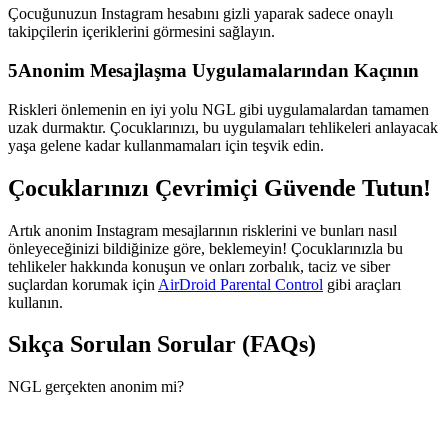
Çocuğunuzun Instagram hesabını gizli yaparak sadece onaylı
takipçilerin içeriklerini görmesini sağlayın.
5
Anonim Mesajlaşma Uygulamalarından Kaçının
Riskleri önlemenin en iyi yolu NGL gibi uygulamalardan tamamen
uzak durmaktır. Çocuklarınızı, bu uygulamaları tehlikeleri anlayacak
yaşa gelene kadar kullanmamaları için teşvik edin.
Çocuklarınızı Çevrimiçi Güvende Tutun!
Artık anonim Instagram mesajlarının risklerini ve bunları nasıl
önleyeceğinizi bildiğinize göre, beklemeyin! Çocuklarınızla bu
tehlikeler hakkında konuşun ve onları zorbalık, taciz ve siber
suçlardan korumak için
AirDroid Parental Control
gibi araçları
kullanın.
Sıkça Sorulan Sorular (FAQs)
NGL gerçekten anonim mi?