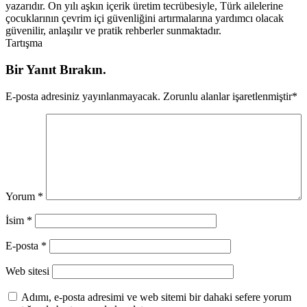
yazarıdır. On yılı aşkın içerik üretim tecrübesiyle, Türk ailelerine
çocuklarının çevrim içi güvenliğini artırmalarına yardımcı olacak
güvenilir, anlaşılır ve pratik rehberler sunmaktadır.
Tartışma
Bir Yanıt Bırakın.
E-posta adresiniz yayınlanmayacak.
Zorunlu alanlar işaretlenmiştir
*
Yorum
*
İsim
*
E-posta
*
Web sitesi
Adımı, e-posta adresimi ve web sitemi bir dahaki sefere yorum