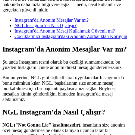
hakkında daha fazla bilgi vereceğiz — nedir, nasıl kullanılır ve
gerçekten güvenli midir.
Instagram'da Anonim Mesajlar Var mı?
NGL Instagram'da Nasıl Çalışır?
Instagram'da Anonim Mesaj Kullanmak Güvenli mi?
Çocuklarınızı Instagram'daki Anonim Zorbalıktan Koruyun
Instagram'da Anonim Mesajlar Var mı?
Şu anda Instagram resmi olarak bu özelliği sunmamaktadır, bu
yüzden Instagram içinde anonim direkt mesaj gönderemezsiniz.
Bunun yerine, NGL gibi üçüncü taraf uygulamalar Instagram'da
bunu mümkün kılar. NGL, başkalarının size anonim mesaj
bırakabilmesi için bir bağlantı paylaşmanızı sağlar. Böylece,
mesajları kimin gönderdiğini bilmeden Instagram'da mesaj
alabilirsiniz.
NGL Instagram'da Nasıl Çalışır?
NGL ("Not Gonna Lie" kısaltmasıdır)
, insanların size anonim
özel mesaj göndermesine olanak tanıyan üçüncü taraf bir