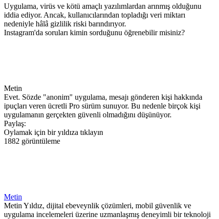
Uygulama, virüs ve kötü amaçlı yazılımlardan arınmış olduğunu
iddia ediyor. Ancak, kullanıcılarından topladığı veri miktarı
nedeniyle hâlâ gizlilik riski barındırıyor.
Instagram'da soruları kimin sorduğunu öğrenebilir misiniz?
Metin
Evet. Sözde "anonim" uygulama, mesajı gönderen kişi hakkında
ipuçları veren ücretli Pro sürüm sunuyor. Bu nedenle birçok kişi
uygulamanın gerçekten güvenli olmadığını düşünüyor.
Paylaş:
Oylamak için bir yıldıza tıklayın
1882 görüntüleme
Metin
Metin Yıldız, dijital ebeveynlik çözümleri, mobil güvenlik ve
uygulama incelemeleri üzerine uzmanlaşmış deneyimli bir teknoloji