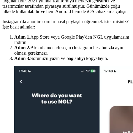
uygulamadır. 2021 yılında Kaliforniya merkezli geliştirici ve
tasarımcılar tarafından piyasaya sürülmüştür. Günümüzde çoğu
ülkede kullanılabilir ve hem Android hem de iOS cihazlarda çalışır.
Instagram'da anonim sorular nasıl paylaşılır öğrenmek ister misiniz?
İşte basit adımlar:
Adım 1.
App Store veya Google Play'den NGL uygulamasını
indirin.
Adım 2.
Bir kullanıcı adı seçin (Instagram hesabınızla aynı
olması gerekmez).
Adım 3.
Sorunuzu yazın ve bağlantıyı kopyalayın.