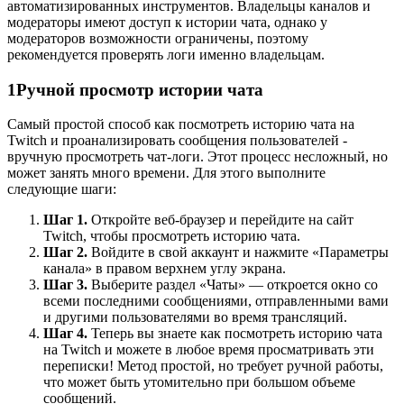
автоматизированных инструментов. Владельцы каналов и
модераторы имеют доступ к истории чата, однако у
модераторов возможности ограничены, поэтому
рекомендуется проверять логи именно владельцам.
1
Ручной просмотр истории чата
Самый простой способ как посмотреть историю чата на
Twitch и проанализировать сообщения пользователей -
вручную просмотреть чат-логи. Этот процесс несложный, но
может занять много времени. Для этого выполните
следующие шаги:
Шаг 1.
Откройте веб-браузер и перейдите на сайт
Twitch, чтобы просмотреть историю чата.
Шаг 2.
Войдите в свой аккаунт и нажмите «Параметры
канала» в правом верхнем углу экрана.
Шаг 3.
Выберите раздел «Чаты» — откроется окно со
всеми последними сообщениями, отправленными вами
и другими пользователями во время трансляций.
Шаг 4.
Теперь вы знаете как посмотреть историю чата
на Twitch и можете в любое время просматривать эти
переписки! Метод простой, но требует ручной работы,
что может быть утомительно при большом объеме
сообщений.