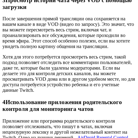
3
Просмотр истории чата через VOD с помощью
загрузки
После завершения прямой трансляции она сохраняется на
вашем канале в виде VOD (видео по запросу). Это значит, что
вы можете пересмотреть весь стрим, включая чат, и
проанализировать все обсуждения, которые проходили во
время эфира. Этот способ особенно полезен, если вы хотите
увидеть полную картину общения на трансляции.
Хотя для этого потребуется просмотреть весь стрим, такой
подход позволяет отследить все комментарии пользователей,
даже те, которые были удалены модераторами. Если вы
делаете это для контроля детских каналов, вы можете
просматривать VOD дома или в другом удобном месте, но для
доступа потребуется устройство ребенка и его учетные
данные Twitch.
4
Использование приложения родительского
контроля для мониторинга чатов
Приложение или программа родительского контроля
позволяет отслеживать, что пишут в чатах, включая
нецензурную лексику и другой нежелательный контент на
Twitch. Одно из лучших решений -
AirDroid Parental Control
.