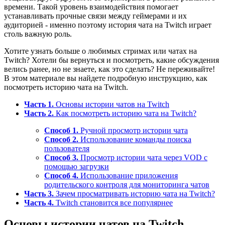
времени. Такой уровень взаимодействия помогает
устанавливать прочные связи между геймерами и их
аудиторией - именно поэтому история чата на Twitch играет
столь важную роль.
Хотите узнать больше о любимых стримах или чатах на
Twitch? Хотели бы вернуться и посмотреть, какие обсуждения
велись ранее, но не знаете, как это сделать? Не переживайте!
В этом материале вы найдете подробную инструкцию, как
посмотреть историю чата на Twitch.
Часть 1.
Основы истории чатов на Twitch
Часть 2.
Как посмотреть историю чата на Twitch?
Способ 1.
Ручной просмотр истории чата
Способ 2.
Использование команды поиска
пользователя
Способ 3.
Просмотр истории чата через VOD с
помощью загрузки
Способ 4.
Использование приложения
родительского контроля для мониторинга чатов
Часть 3.
Зачем просматривать историю чата на Twitch?
Часть 4.
Twitch становится все популярнее
Основы истории чатов на Twitch