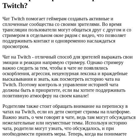
Twitch?
Чат Twitch помогает геймерам создавать активные и
сплоченные сообщества со своими зрителями. Во время
трансляции пользователи могут общаться друг с другом и со
стримером в отдельном окне рядом с видео, что позволяет
поддерживать контакт и одновременно наслаждаться
просмотром.
Чат на Twitch - отличный способ для зрителей выражать свои
эмоции и реакции напрямую стримеру. Однако стримеру
важно следить за тем, чтобы в чате не появлялись
оскорбления, агрессия, нецензурная лексика и враждебные
высказывания и знать, как посмотреть историю чата на
Twitch. Поэтому контроль и управление историей чата
должны быть в приоритете, если вы хотите поддерживать
позитивную атмосферу на своем канале!
Родителям также стоит обращать внимание на переписку в
чатах на Twitch, если их дети смотрят стримы на платформе.
Важно знать, о чем говорят в чате, ведь там могут обсуждаться
нежелательные или неуместные темы. Используя историю
чата, родители могут узнать, что обсуждалось, и при
необходимости принять меры. Теперь, когда вы понимаете