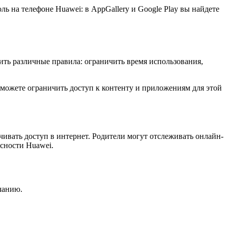
ь на телефоне Huawei: в AppGallery и Google Play вы найдете
ить различные правила: ограничить время использования,
сможете ограничить доступ к контенту и приложениям для этой
чивать доступ в интернет. Родители могут отслеживать онлайн-
сности Huawei.
лчанию.