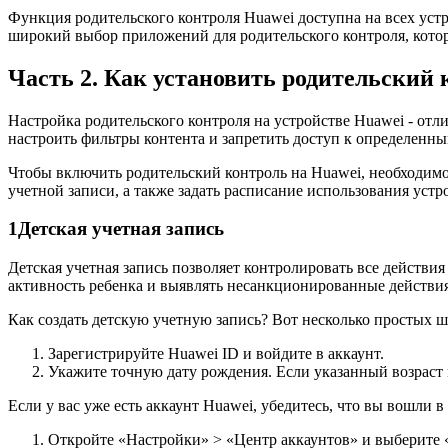
Функция родительского контроля Huawei доступна на всех устр
широкий выбор приложений для родительского контроля, кото
Часть 2. Как установить родительский 
Настройка родительского контроля на устройстве Huawei - отл
настроить фильтры контента и запретить доступ к определенн
Чтобы включить родительский контроль на Huawei, необходимо 
учетной записи, а также задать расписание использования устр
1
Детская учетная запись
Детская учетная запись позволяет контролировать все действи
активность ребенка и выявлять несанкционированные действия
Как создать детскую учетную запись? Вот несколько простых ша
Зарегистрируйте Huawei ID и войдите в аккаунт.
Укажите точную дату рождения. Если указанный возраст м
Если у вас уже есть аккаунт Huawei, убедитесь, что вы вошли в
Откройте «Настройки» > «Центр аккаунтов» и выберите