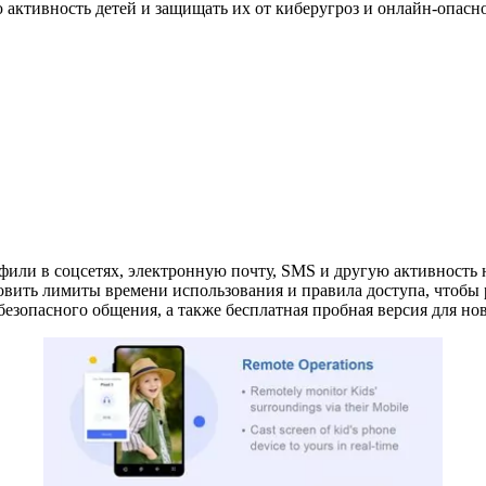
активность детей и защищать их от киберугроз и онлайн-опасно
офили в соцсетях, электронную почту, SMS и другую активность
овить лимиты времени использования и правила доступа, чтобы 
езопасного общения, а также бесплатная пробная версия для нов