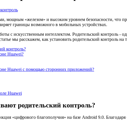
 контроль
и, мощным «железом» и высоким уровнем безопасности, что при
ширяет границы возможного в мобильных устройствах.
боты с искусственным интеллектом. Родительский контроль - од
татье мы расскажем, как установить родительский контроль на 
ий контроль?
фоне Huawei?
ефоне Huawei с помощью сторонних приложений?
роле Huawei
ивают родительский контроль?
функция «цифрового благополучия» на базе Android 9.0. Благод