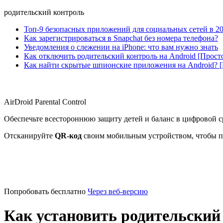
родительский контроль
Топ-9 безопасных приложений для социальных сетей в 20
Как зарегистрироваться в Snapchat без номера телефона?
Уведомления о слежении на iPhone: что вам нужно знать
Как отключить родительский контроль на Android [Прост
Как найти скрытые шпионские приложения на Android? 
AirDroid Parental Control
Обеспечьте всестороннюю защиту детей и баланс в цифровой с
Отсканируйте
QR-код
своим мобильным устройством, чтобы п
Попробовать бесплатно
Через веб-версию
Как установить родительский