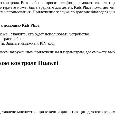
го контроля. Если ребенок просит телефон, вы можете включить 
нтернете может быть вредным для детей, Kids Place помогает м
ем использования. Приложение заслужило доверие благодаря ун
 с помощью Kids Place:
awei. Укажите, кто будет использовать устройство.
озраст ребенка.
ть. Задайте надежный PIN-код.
 всем загруженным приложениям и параметрам, где сможете выбра
ком контроле Huawei
ставлено множество приложений для активации детского режима.