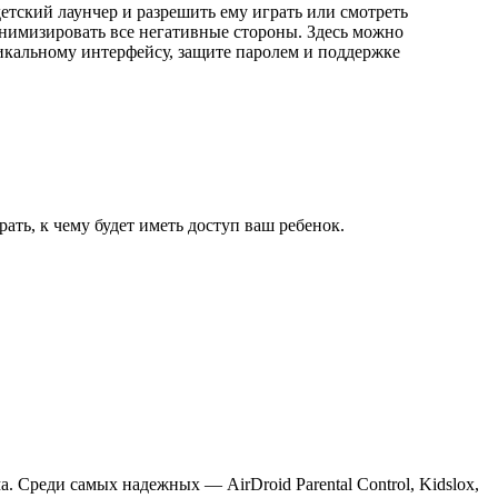
детский лаунчер и разрешить ему играть или смотреть
инимизировать все негативные стороны. Здесь можно
икальному интерфейсу, защите паролем и поддержке
ть, к чему будет иметь доступ ваш ребенок.
 Среди самых надежных — AirDroid Parental Control, Kidslox,