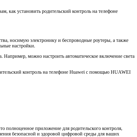
ам, как установить родительский контроль на телефоне
тва, носимую электронику и беспроводные роутеры, а также
льные настройки.
а. Например, можно настроить автоматическое включение света
родительский контроль на телефоне Huawei с помощью HUAWEI
это полноценное приложение для родительского контроля,
ечения безопасной и здоровой цифровой среды для ваших