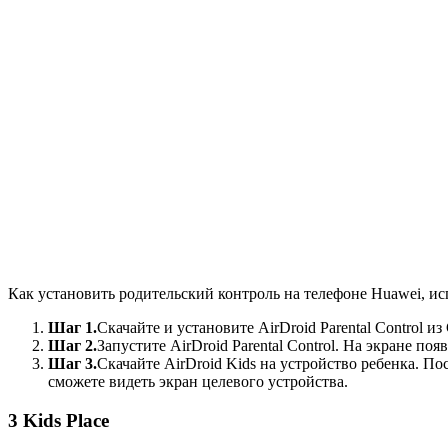
Как установить родительский контроль на телефоне Huawei, испо
Шаг 1.
Скачайте и установите AirDroid Parental Control из
Шаг 2.
Запустите AirDroid Parental Control. На экране по
Шаг 3.
Скачайте AirDroid Kids на устройство ребенка. П
сможете видеть экран целевого устройства.
3
Kids Place