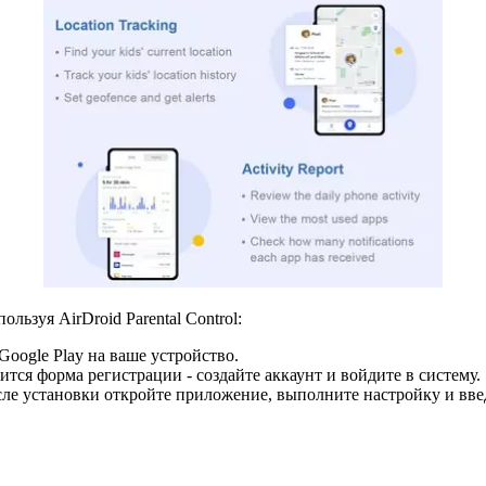
льзуя AirDroid Parental Control:
 Google Play на ваше устройство.
явится форма регистрации - создайте аккаунт и войдите в систему.
осле установки откройте приложение, выполните настройку и вве