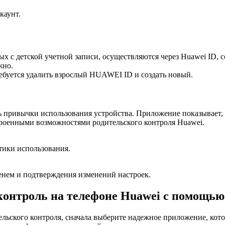
каунт.
 с детской учетной записи, осуществляются через Huawei ID, 
жно.
ребуется удалить взрослый HUAWEI ID и создать новый.
ь привычки использования устройства. Приложение показывает,
роенными возможностями родительского контроля Huawei.
тики использования.
енем и подтверждения изменений настроек.
 контроль на телефоне Huawei с помощь
ельского контроля, сначала выберите надежное приложение, кот