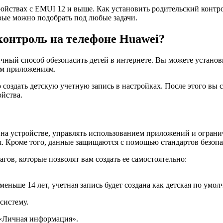
ойствах с EMUI 12 и выше. Как установить родительский контрол
рые можно подобрать под любые задачи.
контроль на телефоне Huawei?
ичный способ обезопасить детей в интернете. Вы можете установ
ым приложениям.
создать детскую учетную запись в настройках. После этого вы 
ойства.
я на устройстве, управлять использованием приложений и ограни
. Кроме того, данные защищаются с помощью стандартов безопа
гов, которые позволят вам создать ее самостоятельно:
еньше 14 лет, учетная запись будет создана как детская по умо
 систему.
 «Личная информация».