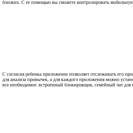
близких. С ее помощью вы сможете контролировать мобильную 
С согласия ребенка приложение позволяет отслеживать его пр
для анализа привычек, а для каждого приложения можно устан
все необходимое: встроенный блокировщик, семейный чат для б