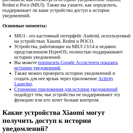
Redmi и Poco (MIUI). Также вы узнаете, как определить,
поддерживает ли ваше устройство доступ к истории
уведомлений.
Основные моменты:
MIUI - это кастомный интерфейс Android, используемый
на устройствах Xiaomi, Redmi и POCO.
Устройства, работающие на MIUI 13/14 и недавно
представленном HyperOS, полностью поддерживают
историю уведомлений.
Вы можете
попросить Google Ассистента показать
историю уведомлений
.
Также можно проверить историю уведомлений и
создать для нее ярлык через приложение
Activity
Launcher
.
Сторонние приложения для истории уведомлений
подойдут тем, чьи устройства не поддерживают эту
функцию или кто хочет больше контроля.
Какие устройства Xiaomi могут
получить доступ к истории
уведомлений?