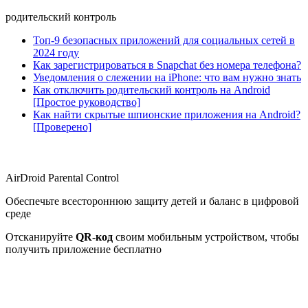
родительский контроль
Топ-9 безопасных приложений для социальных сетей в
2024 году
Как зарегистрироваться в Snapchat без номера телефона?
Уведомления о слежении на iPhone: что вам нужно знать
Как отключить родительский контроль на Android
[Простое руководство]
Как найти скрытые шпионские приложения на Android?
[Проверено]
AirDroid Parental Control
Обеспечьте всестороннюю защиту детей и баланс в цифровой
среде
Отсканируйте
QR-код
своим мобильным устройством, чтобы
получить приложение бесплатно