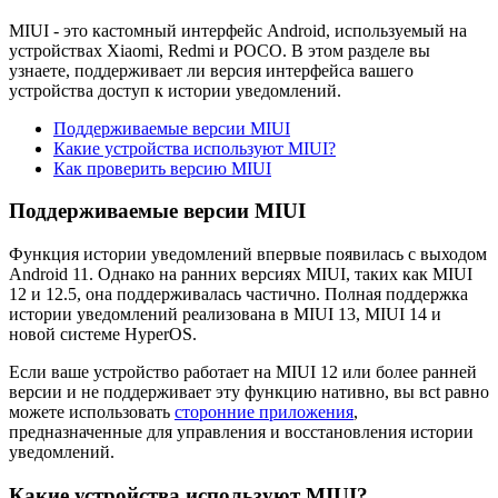
MIUI - это кастомный интерфейс Android, используемый на
устройствах Xiaomi, Redmi и POCO. В этом разделе вы
узнаете, поддерживает ли версия интерфейса вашего
устройства доступ к истории уведомлений.
Поддерживаемые версии MIUI
Какие устройства используют MIUI?
Как проверить версию MIUI
Поддерживаемые версии MIUI
Функция истории уведомлений впервые появилась с выходом
Android 11. Однако на ранних версиях MIUI, таких как MIUI
12 и 12.5, она поддерживалась частично. Полная поддержка
истории уведомлений реализована в MIUI 13, MIUI 14 и
новой системе HyperOS.
Если ваше устройство работает на MIUI 12 или более ранней
версии и не поддерживает эту функцию нативно, вы всt равно
можете использовать
сторонние приложения
,
предназначенные для управления и восстановления истории
уведомлений.
Какие устройства используют MIUI?