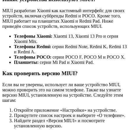
MIUI разработан Xiaomi как кастомный интерфейс для своих
устройств, включая суббренды Redmi и POCO. Кроме того,
MIUI работает на планшетах Xiaomi и Redmi Pad. Ниже
приведён список устройств, использующих MIUI.
Телефоны Xiaomi:
Xiaomi 13, Xiaomi 13 Pro и серия
Xiaomi Mix.
Телефоны Redmi:
серии Redmi Note, Redmi K, Redmi 13
и Redmi A.
Телефоны POCO:
серии POCO F, POCO M и POCO X.
Планшеты:
серии Mi Pad и Xiaomi Pad.
Как проверить версию MIUI?
Если вы не уверены, использует ли ваше устройство MIUI,
можно проверить это на самом телефоне. Также вы узнаете
версию MIUI, установленную на устройстве. Следуйте этим
шагам:
Откройте приложение «Настройки» на устройстве.
Прокрутите список настроек и выберите «О телефоне».
Найдите раздел «Версия MIUI» и посмотрите
установленную версию.