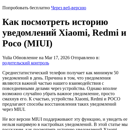
Попробовать бесплатно
Через веб-версию
Как посмотреть историю
уведомлений Xiaomi, Redmi и
Poco (MIUI)
Yulia
Обновление на Mar 17, 2026
Отправлено в:
родительский контроль
Среднестатистический телефон получает как минимум 50
уведомлений в день. Причина в том, что уведомления
являются важной частью нашего взаимодействия с
повседневными делами через устройства. Однако вполне
возможно случайно убрать важное уведомление, просто
смахнув его. К счастью, устройства Xiaomi, Redmi и POCO
предлагают способы восстановления таких уведомлений
через MIUI.
Не все версии MIUI поддерживают эту функцию, и увидеть ее
нельзя напрямую в настройках уведомлений. В этой статье мы
расскажем, как посмотреть историю уведомлений Xiaomi,