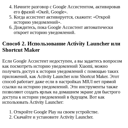
Начните разговор с Google Ассистентом, активировав
его фразой «Окей, Google».
Когда ассистент активируется, скажите: «Открой
историю уведомлений».
Дождитесь, пока Google Ассистент автоматически
откроет историю уведомлений.
Способ 2. Использование Activity Launcher или
Shortcut Maker
Если Google Ассистент недоступен, а вы задаетесь вопросом
как посмотреть историю уведомлений Xiaomi, можно
получить доступ к истории уведомлений с помощью таких
приложений, как Activity Launcher или Shortcut Maker. Этот
способ работает даже если в настройках MIUI нет прямой
ссылки на историю уведомлений. Эти инструменты также
позволяют создать ярлык на домашнем экране для быстрого
доступа к истории уведомлений в будущем. Вот как
использовать Activity Launcher:
Откройте Google Play на своем устройстве.
Скачайте и установите Activity Launcher.