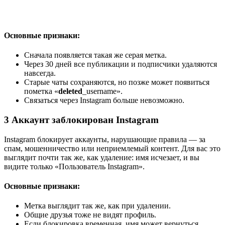
Основные признаки:
Сначала появляется такая же серая метка.
Через 30 дней все публикации и подписчики удаляются
навсегда.
Старые чаты сохраняются, но позже может появиться
пометка «
deleted
_username».
Связаться через Instagram больше невозможно.
3
Аккаунт заблокирован Instagram
Instagram блокирует аккаунты, нарушающие правила — за
спам, мошенничество или неприемлемый контент. Для вас это
выглядит почти так же, как удаление: имя исчезает, и вы
видите только «Пользователь Instagram».
Основные признаки:
Метка выглядит так же, как при удалении.
Общие друзья тоже не видят профиль.
Если блокировка временная, имя может вернуться