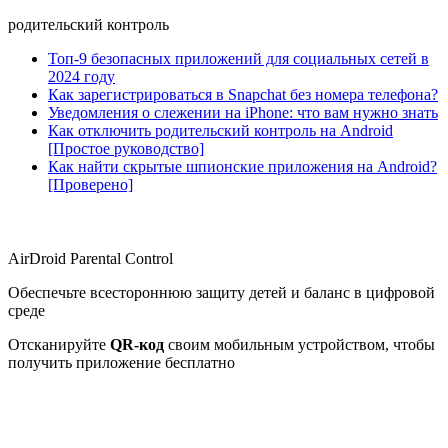
родительский контроль
Топ-9 безопасных приложений для социальных сетей в
2024 году
Как зарегистрироваться в Snapchat без номера телефона?
Уведомления о слежении на iPhone: что вам нужно знать
Как отключить родительский контроль на Android
[Простое руководство]
Как найти скрытые шпионские приложения на Android?
[Проверено]
AirDroid Parental Control
Обеспечьте всестороннюю защиту детей и баланс в цифровой
среде
Отсканируйте
QR-код
своим мобильным устройством, чтобы
получить приложение бесплатно