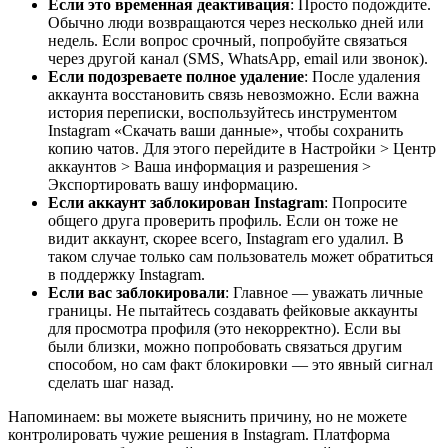
Если это временная деактивация
: Просто подождите.
Обычно люди возвращаются через несколько дней или
недель. Если вопрос срочный, попробуйте связаться
через другой канал (SMS, WhatsApp, email или звонок).
Если подозреваете полное удаление
: После удаления
аккаунта восстановить связь невозможно. Если важна
история переписки, воспользуйтесь инструментом
Instagram «Скачать ваши данные», чтобы сохранить
копию чатов. Для этого перейдите в Настройки > Центр
аккаунтов > Ваша информация и разрешения >
Экспортировать вашу информацию.
Если аккаунт заблокирован Instagram
: Попросите
общего друга проверить профиль. Если он тоже не
видит аккаунт, скорее всего, Instagram его удалил. В
таком случае только сам пользователь может обратиться
в поддержку Instagram.
Если вас заблокировали
: Главное — уважать личные
границы. Не пытайтесь создавать фейковые аккаунты
для просмотра профиля (это некорректно). Если вы
были близки, можно попробовать связаться другим
способом, но сам факт блокировки — это явный сигнал
сделать шаг назад.
Напоминаем: вы можете выяснить причину, но не можете
контролировать чужие решения в Instagram. Платформа