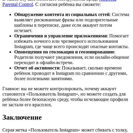
Parental Control
. С согласия ребёнка вы сможете:
Обнаружение контента из социальных сетей
: Система
выявляет рискованные фразы или подозрительные
шаблоны в переписке, даже если аккаунт потом
исчезает.
Ограничения и управление приложениями
: Помогает
избежать ночного или чрезмерного использования
Instagram, где чаще всего происходят опасные контакты.
Оповещения по геолокации и геозонированию
:
Родители получают уведомления, если онлайн-общение
переходит в офлайн-встречи.
Отчет об активности
: Показывает, сколько времени
ребёнок проводит в Instagram по сравнению с другими,
более полезными занятиями.
Главное: вы не можете контролировать, почему аккаунт
становится «Пользователь Instagram», но можете создать для
ребёнка более безопасную среду, чтобы исчезающие профили
не застали его врасплох.
Заключение
Серая метка «Пользователь Instagram» может сбивать с толку,