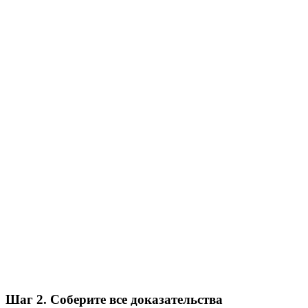
Шаг 2. Соберите все доказательства