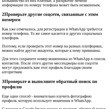
Большинство из них платные, а раскрытие личной
информации по номеру телефона может быть незаконным.
2
Проверьте другие соцсети, связанные с этим
номером
Как уже отмечалось, для регистрации в WhatsApp требуется
номер телефона. То же самое касается и других социальных
платформ.
Поэтому, если проверить этот номер на разных платформах,
можно найти другие аккаунты, которые к нему привязаны.
Для этого сохраните номер мошенника из WhatsApp в список
контактов. После этого другие мессенджеры или соцсети
могут предложить вам этот профиль благодаря своим
алгоритмам.
3
Проверьте и выполните обратный поиск по
профилю
Еще один способ - внимательно изучить фотографию
профиля, которую использует мошенник в WhatsApp.
С помощью Google Images можно выполнить обратный поиск