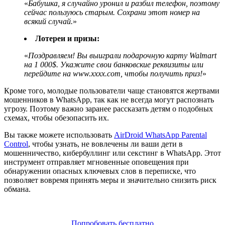
«
Бабушка, я случайно уронил и разбил телефон, поэтому
сейчас пользуюсь старым. Сохрани этот номер на
всякий случай.
»
Лотереи и призы:
«
Поздравляем! Вы выиграли подарочную карту Walmart
на 1 000$. Укажите свои банковские реквизиты или
перейдите на www.xxxx.com, чтобы получить приз!
»
Кроме того, молодые пользователи чаще становятся жертвами
мошенников в WhatsApp, так как не всегда могут распознать
угрозу. Поэтому важно заранее рассказать детям о подобных
схемах, чтобы обезопасить их.
Вы также можете использовать
AirDroid WhatsApp Parental
Control
, чтобы узнать, не вовлечены ли ваши дети в
мошенничество, кибербуллинг или секстинг в WhatsApp. Этот
инструмент отправляет мгновенные оповещения при
обнаружении опасных ключевых слов в переписке, что
позволяет вовремя принять меры и значительно снизить риск
обмана.
Попробовать бесплатно