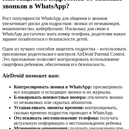
звонков в WhatsApp?
Рост популярности WhatsApp для общения и звонков
увеличивает риски для подростков: звонки от незнакомцев,
мошенничество, кибербуллинг. Поскольку для связи в
WhatsApp достаточно знать номер телефона, родителям важно
заранее позаботиться о безопасности детей.
Один из лучших способов защитить подростка – использовать
приложение родительского контроля AirDroid Parental Control.
Это приложение позволяет контролировать использование
смартфона ребенком, обеспечивая его безопасность.
AirDroid поможет вам:
Контролировать звонки в WhatsApp:
просматривать
все входящие и исходящие звонки и их журналы.
Блокировать неизвестные номера:
отключать звонки
от незнакомых или скрытых абонентов.
Устанавливать лимиты времени:
контролировать,
сколько времени подросток проводит в WhatsApp.
Отслеживать местоположение телефона:
получать
актуальную информацию о местонахождении ребенка.
Мгновенные оповещения:
получать уведомления при