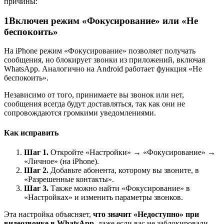
причины:
1
Включен режим «Фокусирование» или «Не
беспокоить»
На iPhone режим «Фокусирование» позволяет получать
сообщения, но блокирует звонки из приложений, включая
WhatsApp. Аналогично на Android работает функция «Не
беспокоить».
Независимо от того, принимаете вы звонок или нет,
сообщения всегда будут доставляться, так как они не
сопровождаются громкими уведомлениями.
Как исправить
Шаг 1.
Откройте «Настройки» → «Фокусирование» →
«Личное» (на iPhone).
Шаг 2.
Добавьте абонента, которому вы звоните, в
«Разрешенные контакты».
Шаг 3.
Также можно найти «Фокусирование» в
«Настройках» и изменить параметры звонков.
Эта настройка объясняет,
что значит «Недоступно» при
видеозвонке в WhatsApp
, даже если вас не заблокировали.