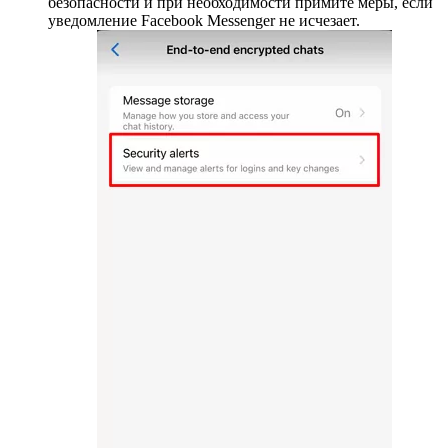
безопасности и при необходимости примите меры, если
уведомление Facebook Messenger не исчезает.