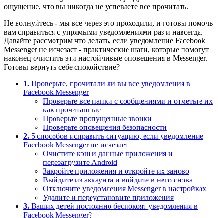
ощущение, что вы никогда не успеваете все прочитать.
Не волнуйтесь - мы все через это проходили, и готовы помочь
вам справиться с упрямыми уведомлениями раз и навсегда.
Давайте рассмотрим что делать, если уведомление Facebook
Messenger не исчезает - практические шаги, которые помогут
наконец очистить эти настойчивые оповещения в Messenger.
Готовы вернуть себе спокойствие?
1.
Проверьте, прочитали ли вы все уведомления в
Facebook Messenger
Проверьте все папки с сообщениями и отметьте их
как прочитанные
Проверьте пропущенные звонки
Проверьте оповещения безопасности
2.
5 способов исправить ситуацию, если уведомление
Facebook Messenger не исчезает
Очистите кэш и данные приложения и
перезагрузите Android
Закройте приложения и откройте их заново
Выйдите из аккаунта и войдите в него снова
Отключите уведомления Messenger в настройках
Удалите и переустановите приложения
3.
Ваших детей постоянно беспокоят уведомления в
Facebook Messenger?