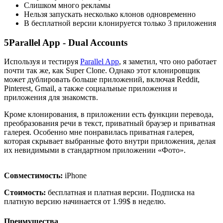
Слишком много рекламы
Нельзя запускать несколько клонов одновременно
В бесплатной версии клонируется только 3 приложения
5
Parallel App - Dual Accounts
Используя и тестируя
Parallel App
, я заметил, что оно работает
почти так же, как Super Clone. Однако этот клонировщик
может дублировать больше приложений, включая Reddit,
Pinterest, Gmail, а также социальные приложения и
приложения для знакомств.
Кроме клонирования, в приложении есть функции перевода,
преобразования речи в текст, приватный браузер и приватная
галерея. Особенно мне понравилась приватная галерея,
которая скрывает выбранные фото внутри приложения, делая
их невидимыми в стандартном приложении «Фото».
Совместимость:
iPhone
Стоимость:
бесплатная и платная версии. Подписка на
платную версию начинается от 1.99$ в неделю.
Преимущества