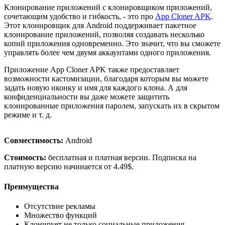
Клонирование приложений с клонировщиком приложений,
сочетающим удобство и гибкость, - это про
App Cloner APK
.
Этот клонировщик для Android поддерживает пакетное
клонирование приложений, позволяя создавать несколько
копий приложения одновременно. Это значит, что вы сможете
управлять более чем двумя аккаунтами одного приложения.
Приложение App Cloner APK также предоставляет
возможности кастомизации, благодаря которым вы можете
задать новую иконку и имя для каждого клона. А для
конфиденциальности вы даже можете защитить
клонированные приложения паролем, запускать их в скрытом
режиме и т. д.
Совместимость:
Android
Стоимость:
бесплатная и платная версии. Подписка на
платную версию начинается от 4.49$.
Преимущества
Отсутствие рекламы
Множество функций
Клонирует не только социальные приложения