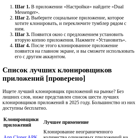
Шаг 1.
В приложении «Настройки» найдите «Dual
Messenger».
Шаг 2.
Выберите социальное приложение, которое
хотите клонировать, и переключите тумблер рядом с
ним.
Шаг 3.
Появится окно с предложением установить
вторую копию приложения. Нажмите «Установить».
Шаг 4.
После этого клонированное приложение
появится на главном экране, и вы сможете использовать
его с другим аккаунтом.
Список лучших клонировщиков
приложений [проверено]
Ищете лучший клонировщик приложений на рынке? Без
лишних слов, ниже представлен список шести лучших
клонировщиков приложений в 2025 году. Большинство из них
доступны бесплатно.
Клонировщики
Лучшее применение
приложений
Клонирование неограниченного
App Cloner APK
количества одинаковых приложений на