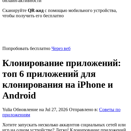
онлайн-активности
Сканируйте
QR-код
с помощью мобильного устройства,
чтобы получить его бесплатно
Попробовать бесплатно
Через веб
Клонирование приложений:
топ 6 приложений для
клонирования на iPhone и
Android
Yulia
Обновление на Jul 27, 2026
Отправлено в:
Советы по
приложениям
Хотите запускать несколько аккаунтов социальных сетей или
игр на одном устройстве? Легко! Клонирование приложений