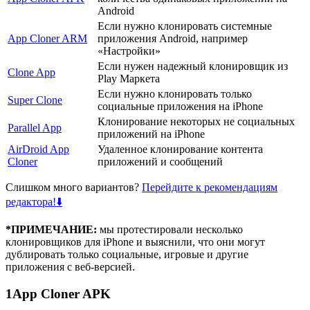
Android
Если нужно клонировать системные
App Cloner ARM
приложения Android, например
«Настройки»
Если нужен надежный клонировщик из
Clone App
Play Маркета
Если нужно клонировать только
Super Clone
социальные приложения на iPhone
Клонирование некоторых не социальных
Parallel App
приложений на iPhone
AirDroid App
Удаленное клонирование контента
Cloner
приложений и сообщений
Слишком много вариантов?
Перейдите к рекомендациям
редактора!⬇️
*ПРИМЕЧАНИЕ:
мы протестировали несколько
клонировщиков для iPhone и выяснили, что они могут
дублировать только социальные, игровые и другие
приложения с веб-версией.
1
App Cloner APK