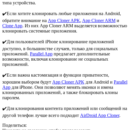
типа устройства.
✔️Если хотите клонировать любые приложения на Android,
обратите внимание на
App Cloner APK
,
App Cloner ARM
и
Clone App
. Из них App Cloner ARM выделяется возможностью
клонировать системные приложения.
✔️Для пользователей iPhone клонирование приложений
доступно, в большинстве случаев, только для социальных
приложений.
Parallel App
предлагает дополнительные
возможности, включая клонирование не социальных
приложений.
✔️Если важна кастомизация и функции приватности,
хорошим выбором будут
App Cloner APK
для Android и
Parallel
App
для iPhone. Они позволяют менять иконки и имена
клонированных приложений, а также блокировать клоны
паролем.
✔️Для клонирования контента приложений или сообщений на
другой телефон лучше всего подходит
AirDroid App Cloner
.
Поделиться: