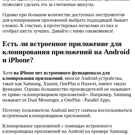
позволяет сделать это за считанные минуты.
Однако при большом количестве доступных инструментов
для клонирования приложений выбрать подходящий бывает
сложно. К счастью, я протестировал несколько из них и
отобрал шесть лучших. Давайте с ними ознакомимся!
Есть ли встроенное приложение для
клонирования приложений на Android
и iPhone?
Хотя
на iPhone нет встроенного функционала для
клонирования приложений
, многие Android-устройства,
такие как Samsung, Xiaomi, OnePlus и Huawei, имеют такую
функцию. Однако большинство производителей не называют
ее прямо «клонировщиком приложений». Например, Samsung
называет ее Dual Messenger, а OnePlus - Parallel Apps.
Поэтому пользователи Android могут сначала воспользоваться
встроенным клонировщиком приложений.
Клонирование приложений с помощью встроенного
клонировщика приложений на Android на примере Samsung: