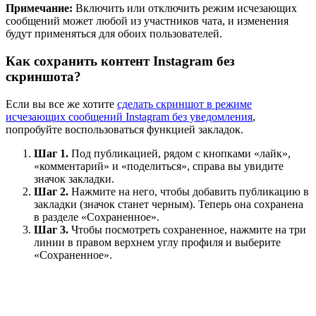
Примечание:
Включить или отключить режим исчезающих
сообщений может любой из участников чата, и изменения
будут применяться для обоих пользователей.
Как сохранить контент Instagram без
скриншота?
Если вы все же хотите
сделать скриншот в режиме
исчезающих сообщений Instagram без уведомления
,
попробуйте воспользоваться функцией закладок.
Шаг 1.
Под публикацией, рядом с кнопками «лайк»,
«комментарий» и «поделиться», справа вы увидите
значок закладки.
Шаг 2.
Нажмите на него, чтобы добавить публикацию в
закладки (значок станет черным). Теперь она сохранена
в разделе «Сохраненное».
Шаг 3.
Чтобы посмотреть сохраненное, нажмите на три
линии в правом верхнем углу профиля и выберите
«Сохраненное».