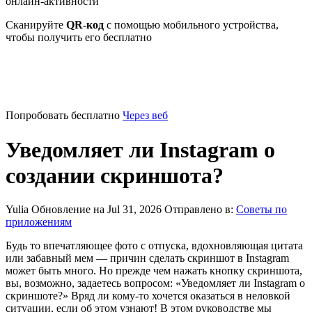
онлайн-активности
Сканируйте
QR-код
с помощью мобильного устройства,
чтобы получить его бесплатно
Попробовать бесплатно
Через веб
Уведомляет ли Instagram о
создании скриншота?
Yulia
Обновление на Jul 31, 2026
Отправлено в:
Советы по
приложениям
Будь то впечатляющее фото с отпуска, вдохновляющая цитата
или забавный мем — причин сделать скриншот в Instagram
может быть много. Но прежде чем нажать кнопку скриншота,
вы, возможно, задаетесь вопросом: «Уведомляет ли Instagram о
скриншоте?» Вряд ли кому-то хочется оказаться в неловкой
ситуации, если об этом узнают! В этом руководстве мы