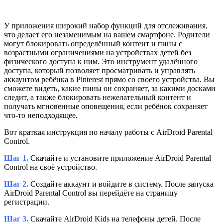
У приложения широкий набор функций для отслеживания,
что делает его незаменимым на вашем смартфоне. Родители
могут блокировать определённый контент и пины с
возрастными ограничениями на устройствах детей без
физического доступа к ним. Это инструмент удалённого
доступа, который позволяет просматривать и управлять
аккаунтом ребёнка в Pinterest прямо со своего устройства. Вы
сможете видеть, какие пины он сохраняет, за какими досками
следит, а также блокировать нежелательный контент и
получать мгновенные оповещения, если ребёнок сохраняет
что-то неподходящее.
Вот краткая инструкция по началу работы с AirDroid Parental
Control.
Шаг 1.
Скачайте и установите приложение AirDroid Parental
Control на своё устройство.
Шаг 2.
Создайте аккаунт и войдите в систему. После запуска
AirDroid Parental Control вы перейдёте на страницу
регистрации.
Шаг 3.
Скачайте AirDroid Kids на телефоны детей. После