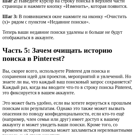
Шаг 2:
Наведите курсор на строку поиска в верхней части
страницы и нажмите кнопку «Изменить», которая появится.
Шаг 3:
В появившемся окне нажмите на иконку «Очистить
(x)» рядом с пунктом «Недавние поиски».
Теперь ваши недавние поиски удалены и больше не будут
отображаться в аккаунте.
Часть 5: Зачем очищать историю
поиска в Pinterest?
Вы, скорее всего, используете Pinterest для поиска и
сохранения идей для проектов, мероприятий и увлечений. Но
знаете ли вы, что каждый ваш поисковый запрос сохраняется?
Каждый раз, когда вы вводите что-то в строку поиска Pinterest,
это фиксируется в вашем аккаунте.
Это может быть удобно, если вы хотите вернуться к прошлым
поискам или результатам. Однако это также может вызвать
опасения по поводу конфиденциальности, если кто-то ещё
(например, член семьи или друг) имеет доступ к вашему
аккаунту и может увидеть ваши поиски. Кроме того, со
временем история поиска может захламиться нерелевантными