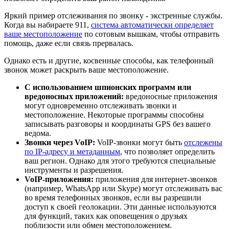
Яркий пример отслеживания по звонку - экстренные службы.
Когда вы набираете 911,
система автоматически определяет
ваше местоположение
по сотовым вышкам, чтобы отправить
помощь, даже если связь прервалась.
Однако есть и другие, косвенные способы, как телефонный
звонок может раскрыть ваше местоположение.
С использованием шпионских программ или
вредоносных приложений:
вредоносные приложения
могут одновременно отслеживать звонки и
местоположение. Некоторые программы способны
записывать разговоры и координаты GPS без вашего
ведома.
Звонки через VoIP:
VoIP-звонки могут быть
отслежены
по IP-адресу и метаданным
, что позволяет определить
ваш регион. Однако для этого требуются специальные
инструменты и разрешения.
VoIP-приложения:
приложения для интернет-звонков
(например, WhatsApp или Skype) могут отслеживать вас
во время телефонных звонков, если вы разрешили
доступ к своей геолокации. Эти данные используются
для функций, таких как оповещения о друзьях
поблизости или обмен местоположением.