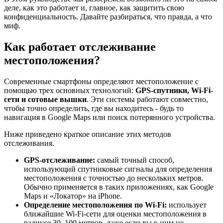
деле, как это работает и, главное, как защитить свою
конфиденциальность. Давайте разбираться, что правда, а что
миф.
Как работает отслеживание
местоположения?
Современные смартфоны определяют местоположение с
помощью трех основных технологий:
GPS-спутники, Wi-Fi-
сети и сотовые вышки
. Эти системы работают совместно,
чтобы точно определить, где вы находитесь - будь то
навигация в Google Maps или поиск потерянного устройства.
Ниже приведено краткое описание этих методов
отслеживания.
GPS-отслеживание:
самый точный способ,
использующий спутниковые сигналы для определения
местоположения с точностью до нескольких метров.
Обычно применяется в таких приложениях, как Google
Maps и «Локатор» на iPhone.
Определение местоположения по Wi-Fi:
использует
ближайшие Wi-Fi-сети для оценки местоположения в
радиусе 30–100 метров, даже если вы к ним не