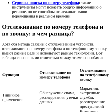
Сервисы поиска по номеру телефона
:
такие
инструменты могут показать общую информацию о
регионе, но не способны отслеживать ваши
перемещения в реальном времени.
Отслеживание по номеру телефона и
по звонку: в чем разница?
Хотя оба метода связаны с отслеживанием устройств,
отслеживание по номеру телефона и по телефонному звонку
имеют разные цели и используют разные технологии. Вот
таблица с основными отличиями между этими способами:
Отслеживание
Отслеживание по
Функции
по телефонному
номеру телефона
звонку
Маркетинг,
Обнаружение спама,
экстренные
Типичное
расследования, утечки
службы,
применение
данных
расследование
преступлений
Возможно;