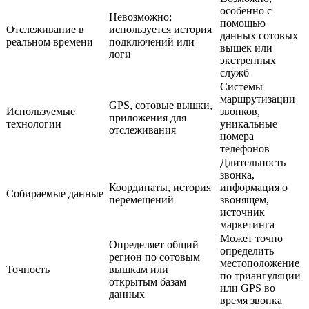
особенно с
Невозможно;
помощью
Отслеживание в
используется история
данных сотовых
реальном времени
подключений или
вышек или
логи
экстренных
служб
Системы
маршрутизации
GPS, сотовые вышки,
Используемые
звонков,
приложения для
технологии
уникальные
отслеживания
номера
телефонов
Длительность
звонка,
Координаты, история
информация о
Собираемые данные
перемещений
звонящем,
источник
маркетинга
Может точно
Определяет общий
определить
регион по сотовым
местоположение
Точность
вышкам или
по триангуляции
открытым базам
или GPS во
данных
время звонка