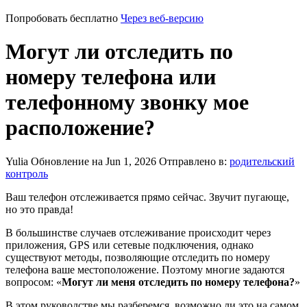
Попробовать бесплатно
Через веб-версию
Могут ли отследить по
номеру телефона или
телефонному звонку мое
расположение?
Yulia
Обновление на Jun 1, 2026
Отправлено в:
родительский
контроль
Ваш телефон отслеживается прямо сейчас. Звучит пугающе,
но это правда!
В большинстве случаев отслеживание происходит через
приложения, GPS или сетевые подключения, однако
существуют методы, позволяющие отследить по номеру
телефона ваше местоположение. Поэтому многие задаются
вопросом: «
Могут ли меня отследить по номеру телефона?
»
В этом руководстве мы разберемся, возможно ли это на самом