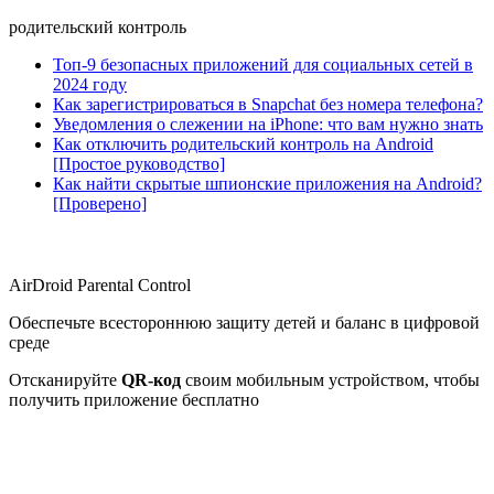
родительский контроль
Топ-9 безопасных приложений для социальных сетей в
2024 году
Как зарегистрироваться в Snapchat без номера телефона?
Уведомления о слежении на iPhone: что вам нужно знать
Как отключить родительский контроль на Android
[Простое руководство]
Как найти скрытые шпионские приложения на Android?
[Проверено]
AirDroid Parental Control
Обеспечьте всестороннюю защиту детей и баланс в цифровой
среде
Отсканируйте
QR-код
своим мобильным устройством, чтобы
получить приложение бесплатно