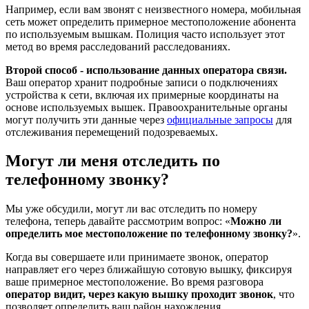
Например, если вам звонят с неизвестного номера, мобильная
сеть может определить примерное местоположение абонента
по используемым вышкам. Полиция часто использует этот
метод во время расследований расследованиях.
Второй способ - использование данных оператора связи.
Ваш оператор хранит подробные записи о подключениях
устройства к сети, включая их примерные координаты на
основе используемых вышек. Правоохранительные органы
могут получить эти данные через
официальные запросы
для
отслеживания перемещений подозреваемых.
Могут ли меня отследить по
телефонному звонку?
Мы уже обсудили, могут ли вас отследить по номеру
телефона, теперь давайте рассмотрим вопрос: «
Можно ли
определить мое местоположение по телефонному звонку?
».
Когда вы совершаете или принимаете звонок, оператор
направляет его через ближайшую сотовую вышку, фиксируя
ваше примерное местоположение. Во время разговора
оператор видит, через какую вышку проходит звонок
, что
позволяет определить ваш район нахождения.