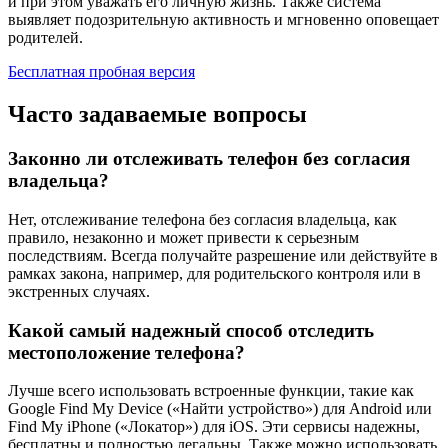
и при этом уважать его личную жизнь. Также система
выявляет подозрительную активность и мгновенно оповещает
родителей.
Бесплатная пробная версия
Часто задаваемые вопросы
Законно ли отслеживать телефон без согласия
владельца?
Нет, отслеживание телефона без согласия владельца, как
правило, незаконно и может привести к серьезным
последствиям. Всегда получайте разрешение или действуйте в
рамках закона, например, для родительского контроля или в
экстренных случаях.
Какой самый надежный способ отследить
местоположение телефона?
Лучше всего использовать встроенные функции, такие как
Google Find My Device («Найти устройство») для Android или
Find My iPhone («Локатор») для iOS. Эти сервисы надежны,
бесплатны и полностью легальны. Также можно использовать