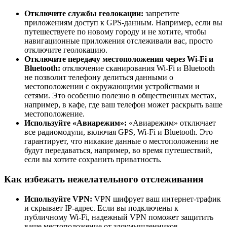
Отключите службы геолокации:
запретите
приложениям доступ к GPS-данным. Например, если вы
путешествуете по новому городу и не хотите, чтобы
навигационные приложения отслеживали вас, просто
отключите геолокацию.
Отключите передачу местоположения через Wi-Fi и
Bluetooth:
отключение сканирования Wi-Fi и Bluetooth
не позволит телефону делиться данными о
местоположении с окружающими устройствами и
сетями. Это особенно полезно в общественных местах,
например, в кафе, где ваш телефон может раскрыть ваше
местоположение.
Используйте «Авиарежим»:
«Авиарежим» отключает
все радиомодули, включая GPS, Wi-Fi и Bluetooth. Это
гарантирует, что никакие данные о местоположении не
будут передаваться, например, во время путешествий,
если вы хотите сохранить приватность.
Как избежать нежелательного отслеживания
Используйте VPN:
VPN шифрует ваш интернет-трафик
и скрывает IP-адрес. Если вы подключены к
публичному Wi-Fi, надежный VPN поможет защитить
ваше местоположение от злоумышленников.