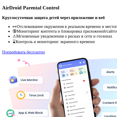
AirDroid Parental Control
Круглосуточная защита детей через приложение и веб
👀Отслеживание окружения в реальном времени и место
🔞Мониторинг контента и блокировка приложений/сайто
⚠Мгновенные уведомления о рисках в сети и геозонах
⌛Контроль и мониторинг экранного времени
Попробовать бесплатно