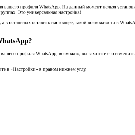
имя вашего профиля WhatsApp. На данный момент нельзя установ
 группах. Это универсальная настройка!
е, а в остальных оставить настоящее, такой возможности в Wha
WhatsApp?
мя вашего профиля WhatsApp, возможно, вы захотите его изменит
те в «Настройки» в правом нижнем углу.