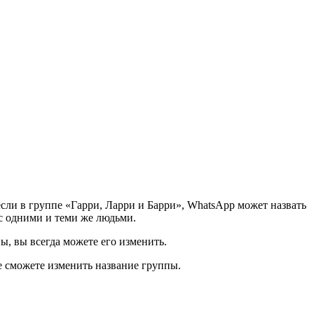
если в группе «Гарри, Ларри и Барри», WhatsApp может назвать
 с одними и теми же людьми.
ы, вы всегда можете его изменить.
е сможете изменить название группы.