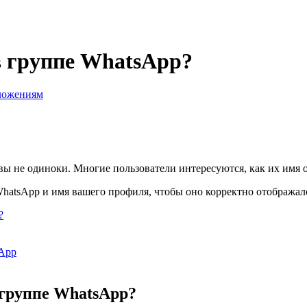
в группе WhatsApp?
ложениям
 вы не одиноки. Многие пользователи интересуются, как их имя 
WhatsApp и имя вашего профиля, чтобы оно корректно отображало
?
sApp
 группе WhatsApp?