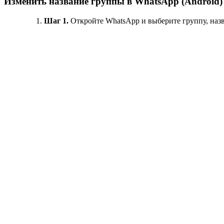
Изменить название группы в WhatsApp (Android)
Шаг 1.
Откройте WhatsApp и выберите группу, назв