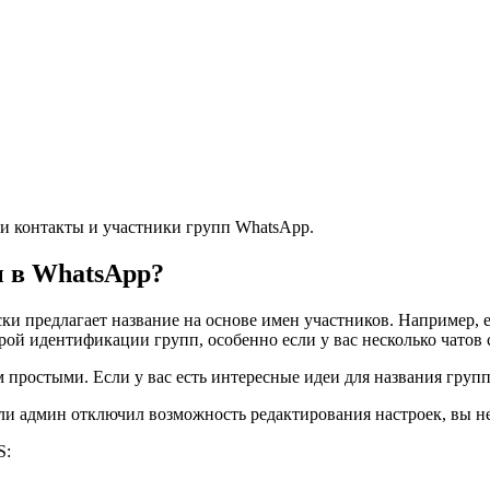
ши контакты и участники групп WhatsApp.
ы в WhatsApp?
ки предлагает название на основе имен участников. Например, 
рой идентификации групп, особенно если у вас несколько чатов
простыми. Если у вас есть интересные идеи для названия групп
ли админ отключил возможность редактирования настроек, вы н
S: