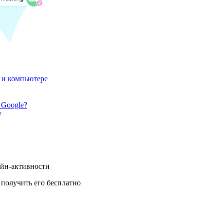
 и компьютере
 Google?
у
айн-активности
получить его бесплатно