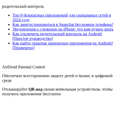
родительский контроль
Топ-9 безопасных приложений для социальных сетей в
2024 году
Как зарегистрироваться в Snapchat без номера телефона?
Уведомления о слежении на iPhone: что вам нужно знать
Как отключить родительский контроль на Android
[Простое руководство]
Как найти скрытые шпионские приложения на Android?
[Проверено]
AirDroid Parental Control
Обеспечьте всестороннюю защиту детей и баланс в цифровой
среде
Отсканируйте
QR-код
своим мобильным устройством, чтобы
получить приложение бесплатно