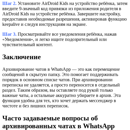
Шаг 2.
Установите AirDroid Kids на устройство ребёнка, затем
введите 9-значный код привязки из приложения родителя в
AirDroid Kids на устройстве ребёнка. Завершите настройку,
предоставив необходимые разрешения, активировав функцию
keepalive и следуя инструкциям на экране.
Шаг 3.
Просматривайте все уведомления ребёнка, нажав
«Уведомления», и легко ищите подозрительный или
чувствительный контент.
Заключение
Архивирование чатов в WhatsApp — это как перемещение
сообщений в скрытую папку. Это помогает поддерживать
порядок в основном списке чатов. При архивировании
переписка не удаляется, а просто переносится в отдельный
раздел. Таким образом, вы оставляете под рукой только
важные чаты, а остальные аккуратно убираете в архив. Эта
функция удобна для тех, кто хочет держать мессенджер в
чистоте и без лишних переписок.
Часто задаваемые вопросы об
архивированных чатах в WhatsApp