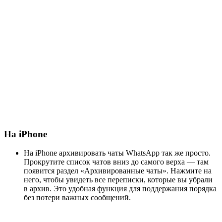
На iPhone
На iPhone архивировать чаты WhatsApp так же просто.
Прокрутите список чатов вниз до самого верха — там
появится раздел «Архивированные чаты». Нажмите на
него, чтобы увидеть все переписки, которые вы убрали
в архив. Это удобная функция для поддержания порядка
без потери важных сообщений.