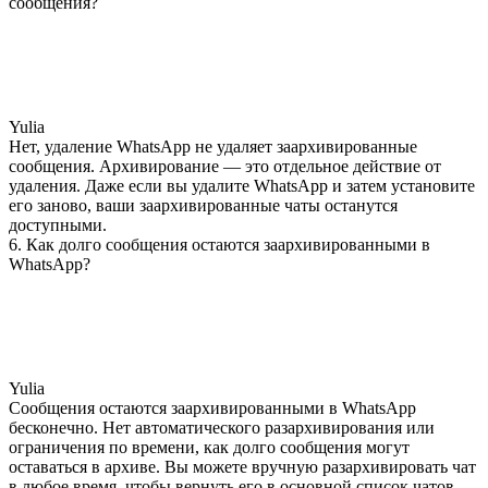
сообщения?
Yulia
Нет, удаление WhatsApp не удаляет заархивированные
сообщения. Архивирование — это отдельное действие от
удаления. Даже если вы удалите WhatsApp и затем установите
его заново, ваши заархивированные чаты останутся
доступными.
6. Как долго сообщения остаются заархивированными в
WhatsApp?
Yulia
Сообщения остаются заархивированными в WhatsApp
бесконечно. Нет автоматического разархивирования или
ограничения по времени, как долго сообщения могут
оставаться в архиве. Вы можете вручную разархивировать чат
в любое время, чтобы вернуть его в основной список чатов.