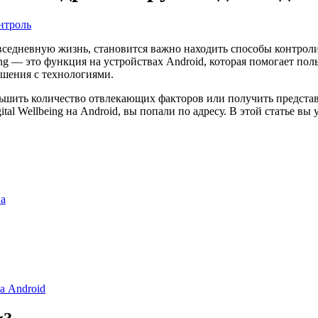
нтроль
вседневную жизнь, становится важно находить способы контроли
lbeing — это функция на устройствах Android, которая помогает 
шения с технологиями.
ньшить количество отвлекающих факторов или получить представ
l Wellbeing на Android, вы попали по адресу. В этой статье вы уз
на
а Android