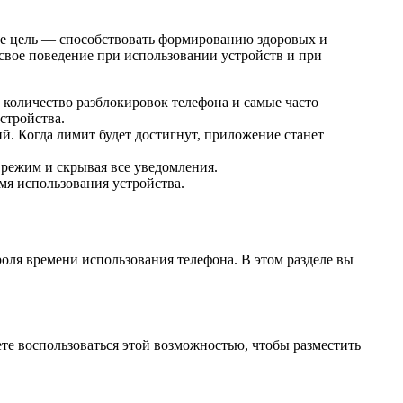
 Ее цель — способствовать формированию здоровых и
свое поведение при использовании устройств и при
 количество разблокировок телефона и самые часто
стройства.
. Когда лимит будет достигнут, приложение станет
 режим и скрывая все уведомления.
емя использования устройства.
нтроля времени использования телефона. В этом разделе вы
ете воспользоваться этой возможностью, чтобы разместить