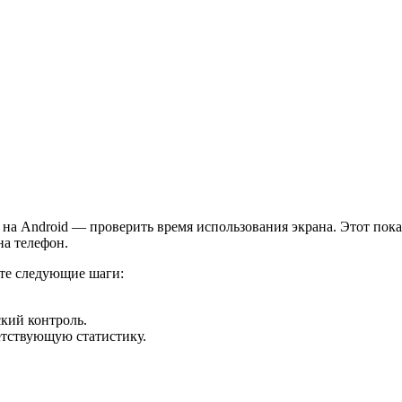
 на Android — проверить время использования экрана. Этот пока
на телефон.
ите следующие шаги:
ский контроль.
етствующую статистику.