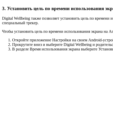
3. Установить цель по времени использования эк
Digital Wellbeing также позволяет установить цель по времени
специальный трекер.
Чтобы установить цель по времени использования экрана на A
Откройте приложение Настройки на своем Android-устро
Прокрутите вниз и выберите Digital Wellbeing и родитель
В разделе Время использования экрана выберите Установи