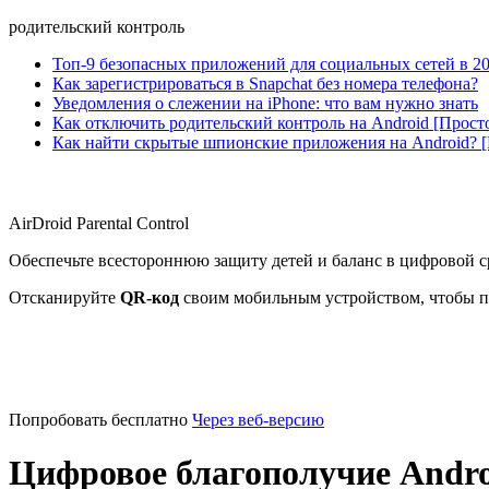
родительский контроль
Топ-9 безопасных приложений для социальных сетей в 20
Как зарегистрироваться в Snapchat без номера телефона?
Уведомления о слежении на iPhone: что вам нужно знать
Как отключить родительский контроль на Android [Прост
Как найти скрытые шпионские приложения на Android? 
AirDroid Parental Control
Обеспечьте всестороннюю защиту детей и баланс в цифровой с
Отсканируйте
QR-код
своим мобильным устройством, чтобы п
Попробовать бесплатно
Через веб-версию
Цифровое благополучие Andro