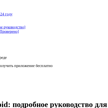
24 году
ое руководство]
[Проверено]
реде
олучить приложение бесплатно
id: подробное руководство для