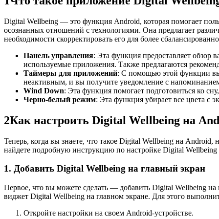
1
Что такое приложение Digital Wellbein
Digital Wellbeing — это функция Android, которая помогает п
осознанных отношений с технологиями. Она предлагает разли
необходимости скорректировать его для более сбалансированно
Панель управления
: Эта функция предоставляет обзор 
используемые приложения. Также предлагаются рекоменд
Таймеры для приложений
: С помощью этой функции вы
неактивным, и вы получите уведомление с напоминанием
Wind Down
: Эта функция помогает подготовиться ко сну
Черно-белый режим
: Эта функция убирает все цвета с 
2
Как настроить Digital Wellbeing на And
Теперь, когда вы знаете, что такое Digital Wellbeing на Androi
найдете подробную инструкцию по настройке Digital Wellbeing 
1. Добавить Digital Wellbeing на главный экран
Первое, что вы можете сделать — добавить Digital Wellbeing н
виджет Digital Wellbeing на главном экране. Для этого выполн
Откройте настройки на своем Android-устройстве.