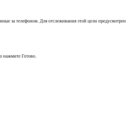
денные за телефоном. Для отслеживания этой цели предусмотрен
го нажмите Готово.