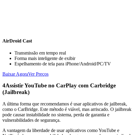
AirDroid Cast
Transmissão em tempo real
Forma mais inteligente de exibir
Espelhamento de tela para iPhone/Android/PC/TV
Baixar Agora
Ver Preços
4
Assistir YouTube no CarPlay com Carbridge
(Jailbreak)
A última forma que recomendamos é usar aplicativos de jailbreak,
como o CarBridge. Este método é viável, mas arriscado. O jailbreak
pode causar instabilidade no sistema, perda de garantia e
vulnerabilidades de segurança.
A vantagem da liberdade de usar aplicativos como YouTube e