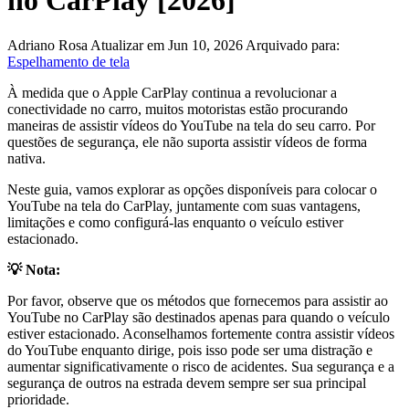
no CarPlay [2026]
Adriano Rosa
Atualizar em Jun 10, 2026
Arquivado para:
Espelhamento de tela
À medida que o Apple CarPlay continua a revolucionar a
conectividade no carro, muitos motoristas estão procurando
maneiras de assistir vídeos do YouTube na tela do seu carro. Por
questões de segurança, ele não suporta assistir vídeos de forma
nativa.
Neste guia, vamos explorar as opções disponíveis para colocar o
YouTube na tela do CarPlay, juntamente com suas vantagens,
limitações e como configurá-las enquanto o veículo estiver
estacionado.
💡 Nota:
Por favor, observe que os métodos que fornecemos para assistir ao
YouTube no CarPlay são destinados apenas para quando o veículo
estiver estacionado. Aconselhamos fortemente contra assistir vídeos
do YouTube enquanto dirige, pois isso pode ser uma distração e
aumentar significativamente o risco de acidentes. Sua segurança e a
segurança de outros na estrada devem sempre ser sua principal
prioridade.