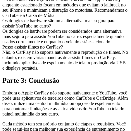
enquanto estacionado focam em métodos que evitam o jailbreak no
seu iPhone e minimizam a distração do motorista. Recomendamos o
CarTube e a Caixa de Mídia.
Os dongles de hardware são uma alternativa mais segura para
assistir YouTube no carro?
Os dongles de hardware podem ser considerados uma alternativa
mais segura para assistir YouTube no carro, especialmente quando
usados corretamente e enquanto o veículo está estacionado.
Posso assistir filmes no CarPlay?
Não, o CarPlay não suporta nativamente a reprodução de filmes. No
entanto, existem várias maneiras de assistir filmes no CarPlay,
incluindo aplicativos de espelhamento de tela, reprodução via USB
e displays portáteis.
Parte 3: Conclusão
Embora o Apple CarPlay não suporte nativamente o YouTube, você
pode usar aplicativos de terceiros como CarTube e CarBridge. Além
disso, utilize uma central multimídia ou opções de espelhamento
para contornar limitações e assistir a vídeos do YouTube na tela do
painel multimídia do seu carro.
Cada método tem seu próprio conjunto de etapas e requisitos. Você
pode segui-los para melhorar sua experiência de entretenimento no