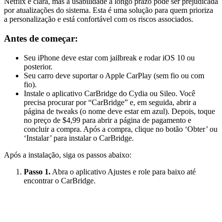
Netflix é clara, mas a usabilidade a longo prazo pode ser prejudicada
por atualizações do sistema. Esta é uma solução para quem prioriza
a personalização e está confortável com os riscos associados.
Antes de começar:
Seu iPhone deve estar com jailbreak e rodar iOS 10 ou
posterior.
Seu carro deve suportar o Apple CarPlay (sem fio ou com
fio).
Instale o aplicativo CarBridge do Cydia ou Sileo. Você
precisa procurar por “CarBridge” e, em seguida, abrir a
página de tweaks (o nome deve estar em azul). Depois, toque
no preço de $4,99 para abrir a página de pagamento e
concluir a compra. Após a compra, clique no botão ‘Obter’ ou
‘Instalar’ para instalar o CarBridge.
Após a instalação, siga os passos abaixo:
Passo 1.
Abra o aplicativo Ajustes e role para baixo até
encontrar o CarBridge.