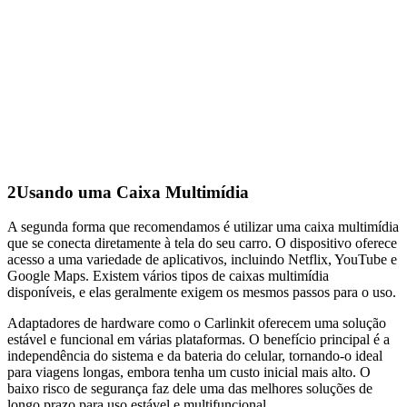
2
Usando uma Caixa Multimídia
A segunda forma que recomendamos é utilizar uma caixa multimídia
que se conecta diretamente à tela do seu carro. O dispositivo oferece
acesso a uma variedade de aplicativos, incluindo Netflix, YouTube e
Google Maps. Existem vários tipos de caixas multimídia
disponíveis, e elas geralmente exigem os mesmos passos para o uso.
Adaptadores de hardware como o Carlinkit oferecem uma solução
estável e funcional em várias plataformas. O benefício principal é a
independência do sistema e da bateria do celular, tornando-o ideal
para viagens longas, embora tenha um custo inicial mais alto. O
baixo risco de segurança faz dele uma das melhores soluções de
longo prazo para uso estável e multifuncional.