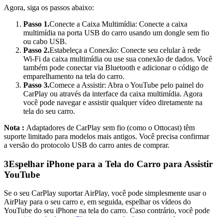
Agora, siga os passos abaixo:
Passo 1.
Conecte a Caixa Multimídia: Conecte a caixa
multimídia na porta USB do carro usando um dongle sem fio
ou cabo USB.
Passo 2.
Estabeleça a Conexão: Conecte seu celular à rede
Wi-Fi da caixa multimídia ou use sua conexão de dados. Você
também pode conectar via Bluetooth e adicionar o código de
emparelhamento na tela do carro.
Passo 3.
Comece a Assistir: Abra o YouTube pelo painel do
CarPlay ou através da interface da caixa multimídia. Agora
você pode navegar e assistir qualquer vídeo diretamente na
tela do seu carro.
Nota :
Adaptadores de CarPlay sem fio (como o Ottocast) têm
suporte limitado para modelos mais antigos. Você precisa confirmar
a versão do protocolo USB do carro antes de comprar.
3
Espelhar iPhone para a Tela do Carro para Assistir
YouTube
Se o seu CarPlay suportar AirPlay, você pode simplesmente usar o
AirPlay para o seu carro e, em seguida, espelhar os vídeos do
YouTube do seu iPhone na tela do carro. Caso contrário, você pode