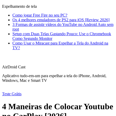
Espelhamento de tela
Como jogar Free Fire no seu PC?
Os 4 melhores emuladores de PS2 para iOS [Review 2026]
3 Formas de assistir vídeos do YouTube no Android Auto sem
root
Setup com Duas Telas Gastando Pouco: Use o Chromebook
Como Segundo Monitor
Como Usar o Miracast para Espelhar a Tela do Android na
TV?
AirDroid Cast
Aplicativo tudo-em-um para espelhar a tela do iPhone, Android,
Windows, Mac e Smart TV
Teste Grátis
4 Maneiras de Colocar Youtube