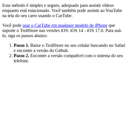
Esse método é simples e seguro, adequado para assistir vídeos
enquanto está estacionado. Você também pode assistir ao YouTube
na tela do seu carro usando o CarTube.
Você pode
usar o CarTube em qualquer modelo de iPhone
que
suporte o TrollStore nas versões iOS: iOS 14 - iOS 17.0. Para usá-
lo, siga os passos abaixo:
Passo 1.
Baixe o TrollStore no seu celular buscando no Safari
e encontre a versão do Github.
Passo 2.
Encontre a versão compatível com o sistema do seu
telefone.