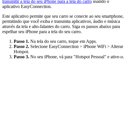
transmitir a tela do seu iPhone para a tela do carro
usando o
aplicativo EasyConnection.
Este aplicativo permite que seu carro se conecte ao seu smartphone,
permitindo que você exiba e transmita aplicativos, áudio e música
através da tela e alto-falantes do carro. Siga os passos abaixo para
espelhar seu iPhone para a tela do seu carro.
Passo 1.
Na tela do seu carro, toque em Apps.
Passo 2.
Selecione EasyConnection > iPhone WiFi > Alterar
Hotspot.
Passo 3.
No seu iPhone, vá para "Hotspot Pessoal" e ative-o.