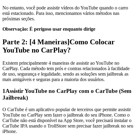
No entanto, você pode assistir vídeos do YouTube quando o carro
está estacionado. Para isso, mencionamos vários métodos nas
próximas seções.
Observação:
É perigoso usar enquanto dirige
Parte 2: [4 Maneiras]Como Colocar
YouTube no CarPlay?
Existem principalmente 4 maneiras de assistir ao YouTube no
CarPlay. Cada método tem prós e contras relacionados à facilidade
de uso, segurança e legalidade, sendo as soluções sem jailbreak as
mais amigáveis e seguras para a maioria dos usuários.
1
Assistir YouTube no CarPlay com o CarTube (Sem
Jailbreak)
O CarTube é um aplicativo popular de terceiros que permite assistir
YouTube no CarPlay sem fazer o jailbreak do seu iPhone. Como o
CarTube não está disponível na App Store, você precisará instalar o
CarTube IPA usando o TrollStore sem precisar fazer jailbreak no seu
iPhone.