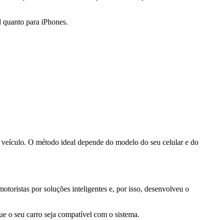
id quanto para iPhones.
do veículo. O método ideal depende do modelo do seu celular e do
toristas por soluções inteligentes e, por isso, desenvolveu o
que o seu carro seja compatível com o sistema.