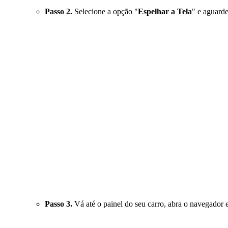
Passo 2.
Selecione a opção "
Espelhar a Tela
" e aguard
Passo 3.
Vá até o painel do seu carro, abra o navegador 