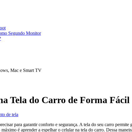
oot
Como Segundo Monitor
?
ndows, Mac e Smart TV
na Tela do Carro de Forma Fácil
to de tela
recisar para garantir conforto e segurança. A tela do seu carro permite
 máximo é aprender a espelhar o celular na tela do carro. Dessa maneira