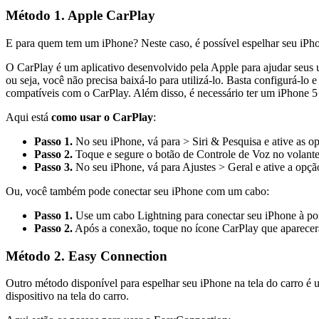
Método 1. Apple CarPlay
E para quem tem um iPhone? Neste caso, é possível espelhar seu iPho
O CarPlay é um aplicativo desenvolvido pela Apple para ajudar seus u
ou seja, você não precisa baixá-lo para utilizá-lo. Basta configurá-lo 
compatíveis com o CarPlay. Além disso, é necessário ter um iPhone 5 
Aqui está
como usar o CarPlay
:
Passo 1.
No seu iPhone, vá para > Siri & Pesquisa e ative as op
Passo 2.
Toque e segure o botão de Controle de Voz no volante
Passo 3.
No seu iPhone, vá para Ajustes > Geral e ative a opçã
Ou, você também pode conectar seu iPhone com um cabo:
Passo 1.
Use um cabo Lightning para conectar seu iPhone à por
Passo 2.
Após a conexão, toque no ícone CarPlay que aparecerá 
Método 2. Easy Connection
Outro método disponível para espelhar seu iPhone na tela do carro é 
dispositivo na tela do carro.