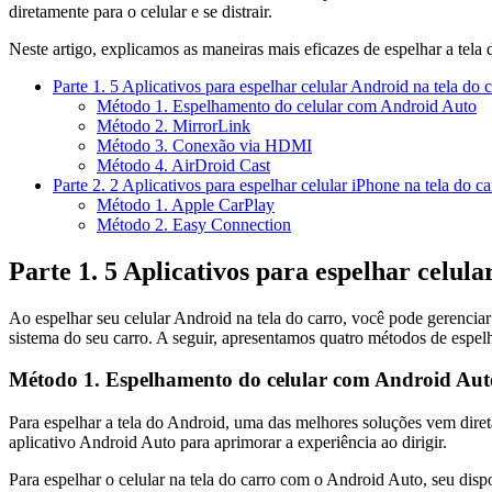
diretamente para o celular e se distrair.
Neste artigo, explicamos as maneiras mais eficazes de espelhar a tela 
Parte 1. 5 Aplicativos para espelhar celular Android na tela do 
Método 1. Espelhamento do celular com Android Auto
Método 2. MirrorLink
Método 3. Conexão via HDMI
Método 4. AirDroid Cast
Parte 2. 2 Aplicativos para espelhar celular iPhone na tela do ca
Método 1. Apple CarPlay
Método 2. Easy Connection
Parte 1. 5 Aplicativos para espelhar celula
Ao espelhar seu celular Android na tela do carro, você pode gerencia
sistema do seu carro. A seguir, apresentamos quatro métodos de espelh
Método 1. Espelhamento do celular com Android Aut
Para espelhar a tela do Android, uma das melhores soluções vem diret
aplicativo Android Auto para aprimorar a experiência ao dirigir.
Para espelhar o celular na tela do carro com o Android Auto, seu dispo