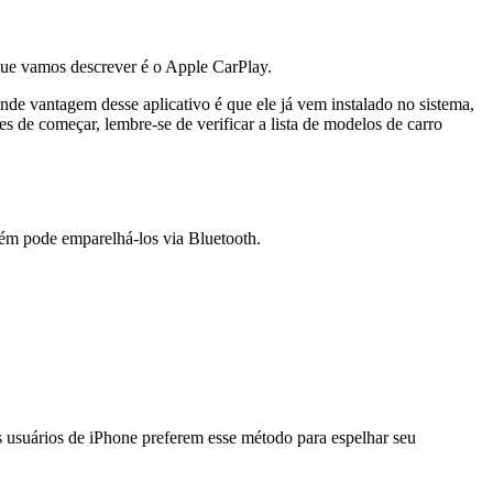
 que vamos descrever é o Apple CarPlay.
de vantagem desse aplicativo é que ele já vem instalado no sistema,
tes de começar, lembre-se de verificar a lista de modelos de carro
ém pode emparelhá-los via Bluetooth.
os usuários de iPhone preferem esse método para espelhar seu