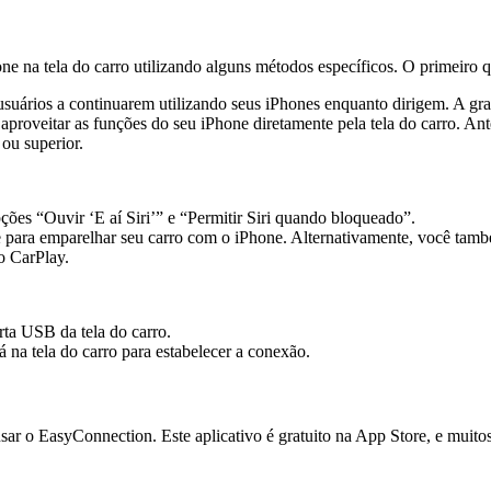
ne na tela do carro utilizando alguns métodos específicos. O primeiro
suários a continuarem utilizando seus iPhones enquanto dirigem. A gran
e aproveitar as funções do seu iPhone diretamente pela tela do carro. An
ou superior.
ções “Ouvir ‘E aí Siri’” e “Permitir Siri quando bloqueado”.
 para emparelhar seu carro com o iPhone. Alternativamente, você tamb
o CarPlay.
ta USB da tela do carro.
na tela do carro para estabelecer a conexão.
usar o EasyConnection. Este aplicativo é gratuito na App Store, e muit