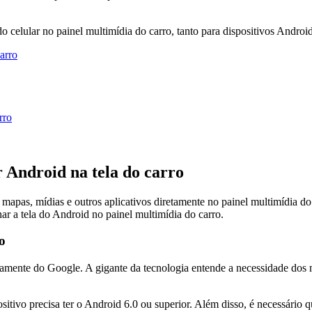
do celular no painel multimídia do carro, tanto para dispositivos Andro
carro
rro
r Android na tela do carro
r mapas, mídias e outros aplicativos diretamente no painel multimídia 
ar a tela do Android no painel multimídia do carro.
o
amente do Google. A gigante da tecnologia entende a necessidade dos mo
sitivo precisa ter o Android 6.0 ou superior. Além disso, é necessário 