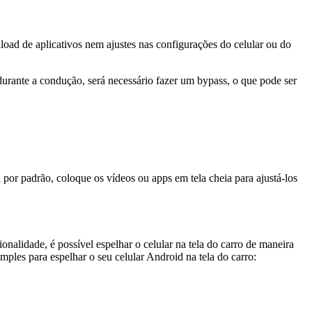
oad de aplicativos nem ajustes nas configurações do celular ou do
durante a condução, será necessário fazer um bypass, o que pode ser
l por padrão, coloque os vídeos ou apps em tela cheia para ajustá-los
nalidade, é possível espelhar o celular na tela do carro de maneira
imples para espelhar o seu celular Android na tela do carro: