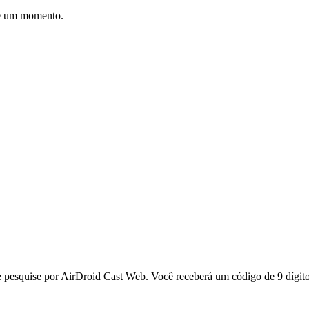
e um momento.
e pesquise por AirDroid Cast Web. Você receberá um código de 9 dígito