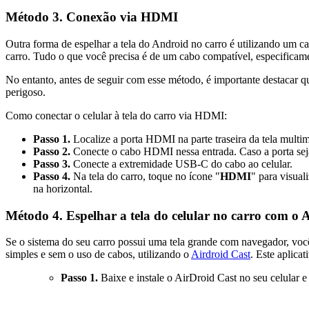
Método 3. Conexão via HDMI
Outra forma de espelhar a tela do Android no carro é utilizando um 
carro. Tudo o que você precisa é de um cabo compatível, especifi
No entanto, antes de seguir com esse método, é importante destacar q
perigoso.
Como conectar o celular à tela do carro via HDMI:
Passo 1.
Localize a porta HDMI na parte traseira da tela multim
Passo 2.
Conecte o cabo HDMI nessa entrada. Caso a porta sej
Passo 3.
Conecte a extremidade USB-C do cabo ao celular.
Passo 4.
Na tela do carro, toque no ícone "
HDMI
" para visual
na horizontal.
Método 4. Espelhar a tela do celular no carro com o 
Se o sistema do seu carro possui uma tela grande com navegador, você 
simples e sem o uso de cabos, utilizando o
Airdroid Cast
. Este aplica
Passo 1.
Baixe e instale o AirDroid Cast no seu celular e