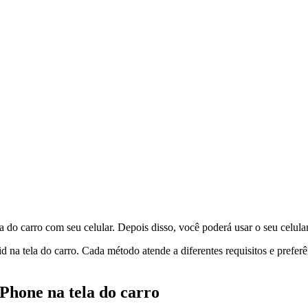
do carro com seu celular. Depois disso, você poderá usar o seu celular 
id na tela do carro. Cada método atende a diferentes requisitos e pref
iPhone na tela do carro