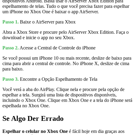
dispositivos Android. Basta usar o AirServer Xbox Edition para
espelhamento de telas. Tudo o que você precisa fazer para espelhar
um iPhone no Xbox One é baixar o app AirServer.
Passo 1.
Baixe o AirServer para Xbox
Abra a Xbox Store e procure pelo AirServer Xbox Edition. Faça o
download e inicie o app no seu Xbox.
Passo 2.
Acesse a Central de Controle do iPhone
Se você possui um iPhone 10 ou mais recente, deslize de baixo para
cima para abrir a central de controle. No iPhone X, deslize de cima
para baixo.
Passo 3.
Encontre a Opção Espelhamento de Tela
Você verá a aba do AirPlay. Clique nela e procure pela opção de
espelhar a tela. Surgirá uma lista de dispositivos disponíveis,
incluindo o Xbox One. Clique em Xbox One e a tela do iPhone será
espelhada no Xbox One.
Se Algo Der Errado
Espelhar o celular no Xbox One
é fácil hoje em dia graças aos