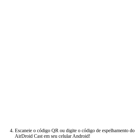
Escaneie o código QR ou digite o código de espelhamento do
AirDroid Cast em seu celular Android!