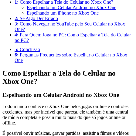
1:
Como Espelhar a Tela do Celular no Xbox One?
Espelhando um Celular Android no Xbox One
Espelhando um iPhone no Xbox One
2:
Se Algo Der Errado
3:
Como Navegar no YouTube pelo Seu Celular no Xbox
One?
4:
Para Quem Joga no PC: Como Espelhar a Tela do Celular
no PC?
5:
Conclusão
6:
Perguntas Frequentes sobre Espelhar o Celular no Xbox
One
Como Espelhar a Tela do Celular no
Xbox One?
Espelhando um Celular Android no Xbox One
Todo mundo conhece o Xbox One pelos jogos on-line e controles
excelentes, mas por incrível que pareça, ele também é uma central
de mídia completa e possui muito mais do que só jogos online ou
offline.
É possível ouvir músicas, gravar partidas, assistir a filmes e vídeos