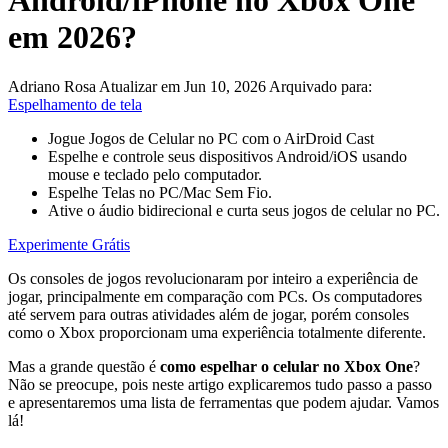
Android/iPhone no Xbox One
em 2026?
Adriano Rosa
Atualizar em Jun 10, 2026
Arquivado para:
Espelhamento de tela
Jogue Jogos de Celular no PC com o AirDroid Cast
Espelhe e controle seus dispositivos Android/iOS usando
mouse e teclado pelo computador.
Espelhe Telas no PC/Mac Sem Fio.
Ative o áudio bidirecional e curta seus jogos de celular no PC.
Experimente Grátis
Os consoles de jogos revolucionaram por inteiro a experiência de
jogar, principalmente em comparação com PCs. Os computadores
até servem para outras atividades além de jogar, porém consoles
como o Xbox proporcionam uma experiência totalmente diferente.
Mas a grande questão é
como espelhar o celular no Xbox One
?
Não se preocupe, pois neste artigo explicaremos tudo passo a passo
e apresentaremos uma lista de ferramentas que podem ajudar. Vamos
lá!