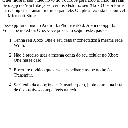
Quer mostrar seu vídeo novo do YouTube para todo mundo na sala?
Se o app do YouTube já estiver instalado no seu Xbox One, a forma
mais simples é transmitir direto para ele. O aplicativo está disponível
na Microsoft Store.
Esse app funciona no Android, iPhone e iPad. Além do app do
YouTube no Xbox One, você precisará seguir estes passos:
Tenha seu Xbox One e seu celular conectados à mesma rede
Wi-Fi.
Não é preciso usar a mesma conta do seu celular no Xbox
One nesse caso.
Encontre o vídeo que deseja espelhar e toque no botão
Transmitir.
Será exibida a opção de Transmitir para, junto com uma lista
de dispositivos compatíveis na rede.