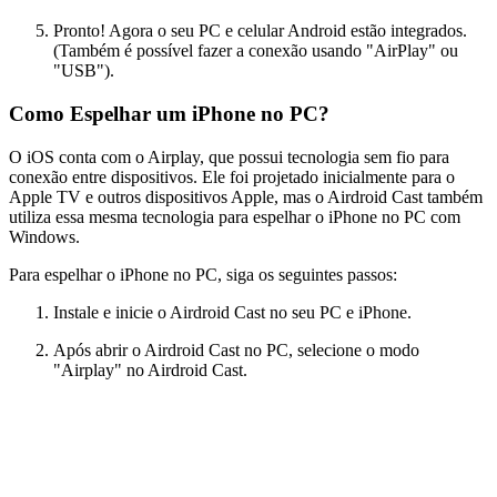
Pronto! Agora o seu PC e celular Android estão integrados.
(Também é possível fazer a conexão usando "AirPlay" ou
"USB").
Como Espelhar um iPhone no PC?
O iOS conta com o Airplay, que possui tecnologia sem fio para
conexão entre dispositivos. Ele foi projetado inicialmente para o
Apple TV e outros dispositivos Apple, mas o Airdroid Cast também
utiliza essa mesma tecnologia para espelhar o iPhone no PC com
Windows.
Para espelhar o iPhone no PC, siga os seguintes passos:
Instale e inicie o Airdroid Cast no seu PC e iPhone.
Após abrir o Airdroid Cast no PC, selecione o modo
"Airplay" no Airdroid Cast.