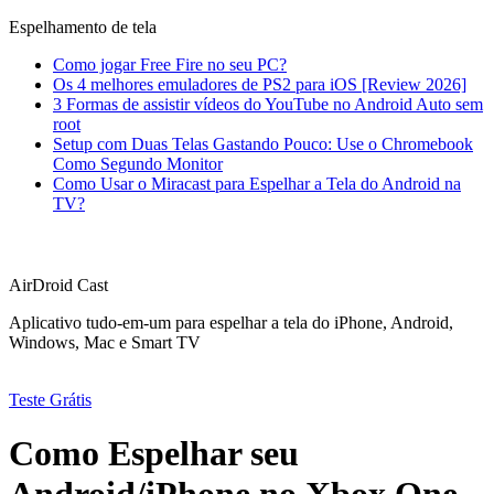
Espelhamento de tela
Como jogar Free Fire no seu PC?
Os 4 melhores emuladores de PS2 para iOS [Review 2026]
3 Formas de assistir vídeos do YouTube no Android Auto sem
root
Setup com Duas Telas Gastando Pouco: Use o Chromebook
Como Segundo Monitor
Como Usar o Miracast para Espelhar a Tela do Android na
TV?
AirDroid Cast
Aplicativo tudo-em-um para espelhar a tela do iPhone, Android,
Windows, Mac e Smart TV
Teste Grátis
Como Espelhar seu