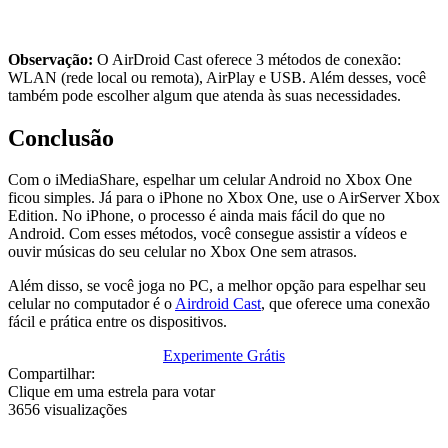
Observação:
O AirDroid Cast oferece 3 métodos de conexão:
WLAN (rede local ou remota), AirPlay e USB. Além desses, você
também pode escolher algum que atenda às suas necessidades.
Conclusão
Com o iMediaShare, espelhar um celular Android no Xbox One
ficou simples. Já para o iPhone no Xbox One, use o AirServer Xbox
Edition. No iPhone, o processo é ainda mais fácil do que no
Android. Com esses métodos, você consegue assistir a vídeos e
ouvir músicas do seu celular no Xbox One sem atrasos.
Além disso, se você joga no PC, a melhor opção para espelhar seu
celular no computador é o
Airdroid Cast
, que oferece uma conexão
fácil e prática entre os dispositivos.
Experimente Grátis
Compartilhar:
Clique em uma estrela para votar
3656 visualizações