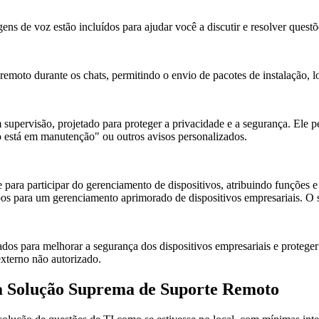
ns de voz estão incluídos para ajudar você a discutir e resolver quest
remoto durante os chats, permitindo o envio de pacotes de instalação, l
supervisão, projetado para proteger a privacidade e a segurança. Ele p
vo está em manutenção" ou outros avisos personalizados.
para participar do gerenciamento de dispositivos, atribuindo funções 
upos para um gerenciamento aprimorado de dispositivos empresariais. O 
dos para melhorar a segurança dos dispositivos empresariais e proteger 
externo não autorizado.
 a Solução Suprema de Suporte Remoto