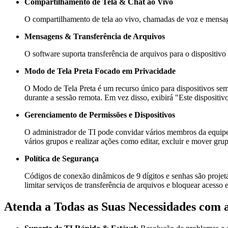
Compartilhamento de Tela & Chat ao Vivo
O compartilhamento de tela ao vivo, chamadas de voz e mensage
Mensagens & Transferência de Arquivos
O software suporta transferência de arquivos para o dispositivo 
Modo de Tela Preta Focado em Privacidade
O Modo de Tela Preta é um recurso único para dispositivos sem 
durante a sessão remota. Em vez disso, exibirá "Este dispositi
Gerenciamento de Permissões e Dispositivos
O administrador de TI pode convidar vários membros da equipe 
vários grupos e realizar ações como editar, excluir e mover gr
Política de Segurança
Códigos de conexão dinâmicos de 9 dígitos e senhas são projeta
limitar serviços de transferência de arquivos e bloquear acesso 
Atenda a Todas as Suas Necessidades com