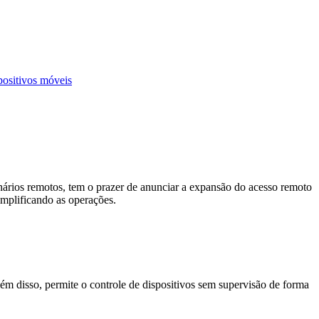
positivos móveis
ionários remotos, tem o prazer de anunciar a expansão do acesso remoto
mplificando as operações.
 disso, permite o controle de dispositivos sem supervisão de forma