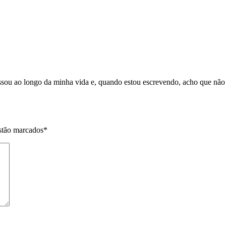
sou ao longo da minha vida e, quando estou escrevendo, acho que não d
stão marcados
*