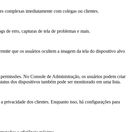
ões complexas imediatamente com colegas ou clientes.
ogs de erro, capturas de tela de problemas e mais.
ermite que os usuários ocultem a imagem da tela do dispositivo alvo
e permissões. No Console de Administração, os usuários podem criar
status dos dispositivos também pode ser monitorado em uma lista.
a privacidade dos clientes. Enquanto isso, há configurações para