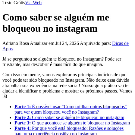
Teste Grátis
Via Web
Como saber se alguém me
bloqueou no instagram
Adriano Rosa
Atualizar em Jul 24, 2026
Arquivado para:
Dicas de
Apps
Já se perguntou se alguém te bloqueou no Instagram? Pode ser
frustrante, mas descobrir é mais fácil do que imagina.
Com isso em mente, vamos explorar os principais indícios de que
você pode ter sido bloqueado no Instagram. Não deixe essa dúvida
atrapalhar sua experiência na rede social! Nosso guia prático vai te
ajudar a identificar o problema e mostrar os próximos passos. Vamos
lá!
Parte 1:
É possível usar "Compartilhar outros bloqueados"
para ver quem bloqueou você no Instagram?
Parte 2:
Como saber se alguém te bloqueou no instagram
Parte 3:
O que acontece se alguém te bloquear no Instagram
Parte 4:
Por que você está bloqueado: Razões e soluções
para uma experiência positiva no Instagram