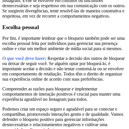
Instagram. Evite se envolver em conflitos ou discussões
desnecessárias e seja respeitoso em sua comunicação com os outros.
Se surgirem divergências, tente resolvê-las de maneira construtiva e
respeitosa, em vez de recorrer a comportamentos negativos.
Escolha pessoal
Por fim, é importante lembrar que o bloqueio também pode ser uma
escolha pessoal feita por indivíduos para gerenciar sua presença
online e criar um melhor ambiente de mídia social para si mesmos.
O que você deve fazer:
Respeitar a decisão dos outros de bloquear
ou deixar de seguir você. Se alguém optar por bloqueá-lo, é
importante aceitar a decisão e não tentar contorná-la ou se envolver
em comportamento de retaliação. Todos têm o direito de organizar
sua experiência online de acordo com suas preferências.
Compreender as razões para bloquear e implementar
comportamentos de interação positivos é crucial para manter uma
experiência agradável no Instagram para todos.
Podemos criar um espaço seguro e agradável para se conectar e
compartilhar, promovendo interações gentis e de qualidade. Vamos
defender o bloqueio positivo para gerenciar informações
desnecessárias e relacionamentos negativos e cultivar uma