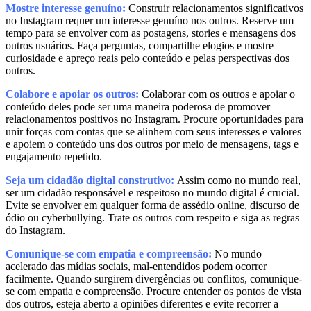
Mostre interesse genuíno:
Construir relacionamentos significativos
no Instagram requer um interesse genuíno nos outros. Reserve um
tempo para se envolver com as postagens, stories e mensagens dos
outros usuários. Faça perguntas, compartilhe elogios e mostre
curiosidade e apreço reais pelo conteúdo e pelas perspectivas dos
outros.
Colabore e apoiar os outros:
Colaborar com os outros e apoiar o
conteúdo deles pode ser uma maneira poderosa de promover
relacionamentos positivos no Instagram. Procure oportunidades para
unir forças com contas que se alinhem com seus interesses e valores
e apoiem o conteúdo uns dos outros por meio de mensagens, tags e
engajamento repetido.
Seja um cidadão digital construtivo:
Assim como no mundo real,
ser um cidadão responsável e respeitoso no mundo digital é crucial.
Evite se envolver em qualquer forma de assédio online, discurso de
ódio ou cyberbullying. Trate os outros com respeito e siga as regras
do Instagram.
Comunique-se com empatia e compreensão:
No mundo
acelerado das mídias sociais, mal-entendidos podem ocorrer
facilmente. Quando surgirem divergências ou conflitos, comunique-
se com empatia e compreensão. Procure entender os pontos de vista
dos outros, esteja aberto a opiniões diferentes e evite recorrer a