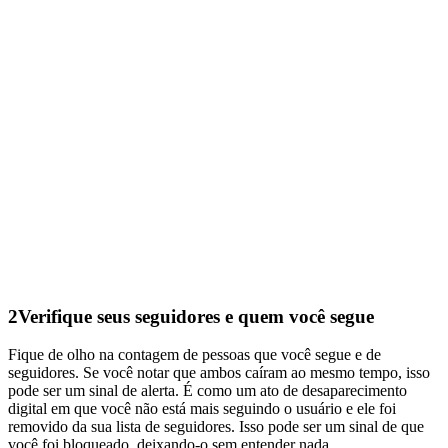
2
Verifique seus seguidores e quem você segue
Fique de olho na contagem de pessoas que você segue e de
seguidores. Se você notar que ambos caíram ao mesmo tempo, isso
pode ser um sinal de alerta. É como um ato de desaparecimento
digital em que você não está mais seguindo o usuário e ele foi
removido da sua lista de seguidores. Isso pode ser um sinal de que
você foi bloqueado, deixando-o sem entender nada.