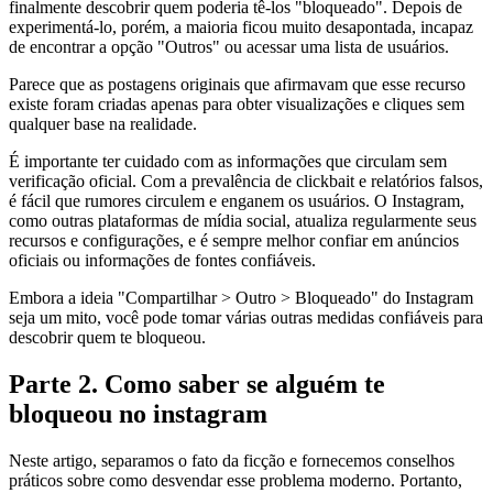
finalmente descobrir quem poderia tê-los "bloqueado". Depois de
experimentá-lo, porém, a maioria ficou muito desapontada, incapaz
de encontrar a opção "Outros" ou acessar uma lista de usuários.
Parece que as postagens originais que afirmavam que esse recurso
existe foram criadas apenas para obter visualizações e cliques sem
qualquer base na realidade.
É importante ter cuidado com as informações que circulam sem
verificação oficial. Com a prevalência de clickbait e relatórios falsos,
é fácil que rumores circulem e enganem os usuários. O Instagram,
como outras plataformas de mídia social, atualiza regularmente seus
recursos e configurações, e é sempre melhor confiar em anúncios
oficiais ou informações de fontes confiáveis.
Embora a ideia "Compartilhar > Outro > Bloqueado" do Instagram
seja um mito, você pode tomar várias outras medidas confiáveis para
descobrir quem te bloqueou.
Parte 2. Como saber se alguém te
bloqueou no instagram
Neste artigo, separamos o fato da ficção e fornecemos conselhos
práticos sobre como desvendar esse problema moderno. Portanto,