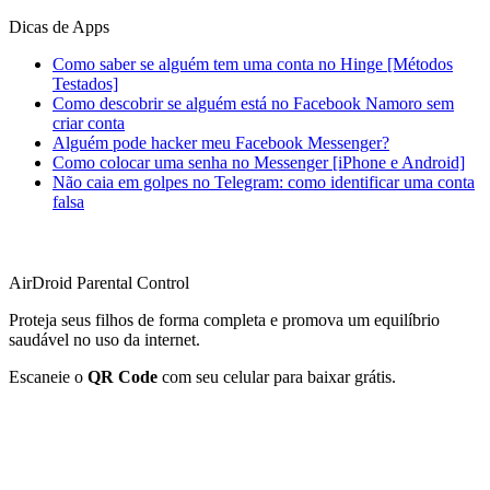
Dicas de Apps
Como saber se alguém tem uma conta no Hinge [Métodos
Testados]
Como descobrir se alguém está no Facebook Namoro sem
criar conta
Alguém pode hacker meu Facebook Messenger?
Como colocar uma senha no Messenger [iPhone e Android]
Não caia em golpes no Telegram: como identificar uma conta
falsa
AirDroid Parental Control
Proteja seus filhos de forma completa e promova um equilíbrio
saudável no uso da internet.
Escaneie o
QR Code
com seu celular para baixar grátis.