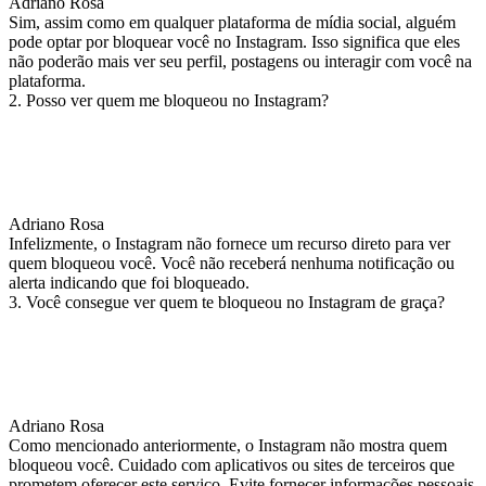
Adriano Rosa
Sim, assim como em qualquer plataforma de mídia social, alguém
pode optar por bloquear você no Instagram. Isso significa que eles
não poderão mais ver seu perfil, postagens ou interagir com você na
plataforma.
2. Posso ver quem me bloqueou no Instagram?
Adriano Rosa
Infelizmente, o Instagram não fornece um recurso direto para ver
quem bloqueou você. Você não receberá nenhuma notificação ou
alerta indicando que foi bloqueado.
3. Você consegue ver quem te bloqueou no Instagram de graça?
Adriano Rosa
Como mencionado anteriormente, o Instagram não mostra quem
bloqueou você. Cuidado com aplicativos ou sites de terceiros que
prometem oferecer este serviço. Evite fornecer informações pessoais