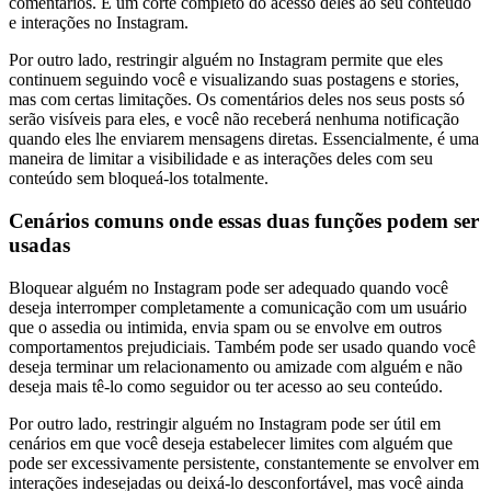
comentários. É um corte completo do acesso deles ao seu conteúdo
e interações no Instagram.
Por outro lado, restringir alguém no Instagram permite que eles
continuem seguindo você e visualizando suas postagens e stories,
mas com certas limitações. Os comentários deles nos seus posts só
serão visíveis para eles, e você não receberá nenhuma notificação
quando eles lhe enviarem mensagens diretas. Essencialmente, é uma
maneira de limitar a visibilidade e as interações deles com seu
conteúdo sem bloqueá-los totalmente.
Cenários comuns onde essas duas funções podem ser
usadas
Bloquear alguém no Instagram pode ser adequado quando você
deseja interromper completamente a comunicação com um usuário
que o assedia ou intimida, envia spam ou se envolve em outros
comportamentos prejudiciais. Também pode ser usado quando você
deseja terminar um relacionamento ou amizade com alguém e não
deseja mais tê-lo como seguidor ou ter acesso ao seu conteúdo.
Por outro lado, restringir alguém no Instagram pode ser útil em
cenários em que você deseja estabelecer limites com alguém que
pode ser excessivamente persistente, constantemente se envolver em
interações indesejadas ou deixá-lo desconfortável, mas você ainda