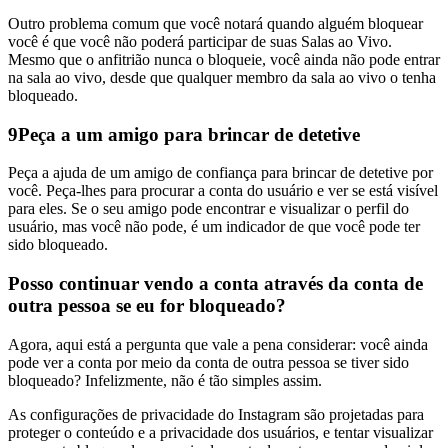
Outro problema comum que você notará quando alguém bloquear
você é que você não poderá participar de suas Salas ao Vivo.
Mesmo que o anfitrião nunca o bloqueie, você ainda não pode entrar
na sala ao vivo, desde que qualquer membro da sala ao vivo o tenha
bloqueado.
9
Peça a um amigo para brincar de detetive
Peça a ajuda de um amigo de confiança para brincar de detetive por
você. Peça-lhes para procurar a conta do usuário e ver se está visível
para eles. Se o seu amigo pode encontrar e visualizar o perfil do
usuário, mas você não pode, é um indicador de que você pode ter
sido bloqueado.
Posso continuar vendo a conta através da conta de
outra pessoa se eu for bloqueado?
Agora, aqui está a pergunta que vale a pena considerar: você ainda
pode ver a conta por meio da conta de outra pessoa se tiver sido
bloqueado? Infelizmente, não é tão simples assim.
As configurações de privacidade do Instagram são projetadas para
proteger o conteúdo e a privacidade dos usuários, e tentar visualizar