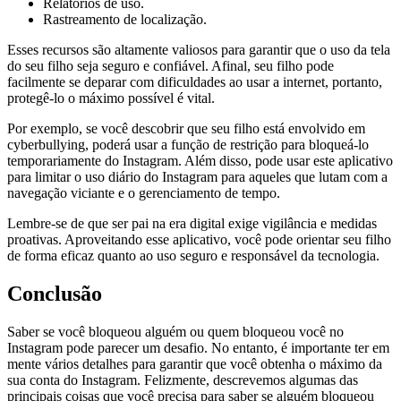
Relatórios de uso.
Rastreamento de localização.
Esses recursos são altamente valiosos para garantir que o uso da tela
do seu filho seja seguro e confiável. Afinal, seu filho pode
facilmente se deparar com dificuldades ao usar a internet, portanto,
protegê-lo o máximo possível é vital.
Por exemplo, se você descobrir que seu filho está envolvido em
cyberbullying, poderá usar a função de restrição para bloqueá-lo
temporariamente do Instagram. Além disso, pode usar este aplicativo
para limitar o uso diário do Instagram para aqueles que lutam com a
navegação viciante e o gerenciamento de tempo.
Lembre-se de que ser pai na era digital exige vigilância e medidas
proativas. Aproveitando esse aplicativo, você pode orientar seu filho
de forma eficaz quanto ao uso seguro e responsável da tecnologia.
Conclusão
Saber se você bloqueou alguém ou quem bloqueou você no
Instagram pode parecer um desafio. No entanto, é importante ter em
mente vários detalhes para garantir que você obtenha o máximo da
sua conta do Instagram. Felizmente, descrevemos algumas das
principais coisas que você precisa para saber se alguém bloqueou