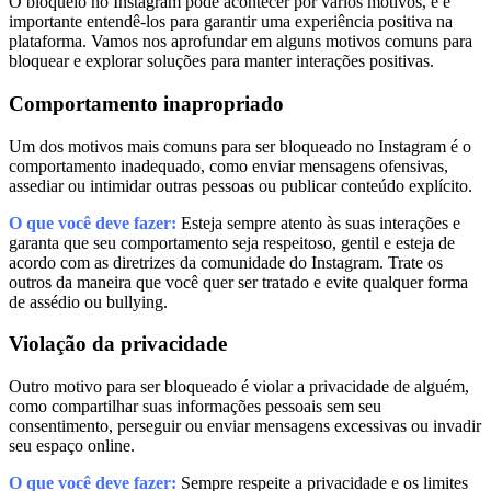
O bloqueio no Instagram pode acontecer por vários motivos, e é
importante entendê-los para garantir uma experiência positiva na
plataforma. Vamos nos aprofundar em alguns motivos comuns para
bloquear e explorar soluções para manter interações positivas.
Comportamento inapropriado
Um dos motivos mais comuns para ser bloqueado no Instagram é o
comportamento inadequado, como enviar mensagens ofensivas,
assediar ou intimidar outras pessoas ou publicar conteúdo explícito.
O que você deve fazer:
Esteja sempre atento às suas interações e
garanta que seu comportamento seja respeitoso, gentil e esteja de
acordo com as diretrizes da comunidade do Instagram. Trate os
outros da maneira que você quer ser tratado e evite qualquer forma
de assédio ou bullying.
Violação da privacidade
Outro motivo para ser bloqueado é violar a privacidade de alguém,
como compartilhar suas informações pessoais sem seu
consentimento, perseguir ou enviar mensagens excessivas ou invadir
seu espaço online.
O que você deve fazer:
Sempre respeite a privacidade e os limites