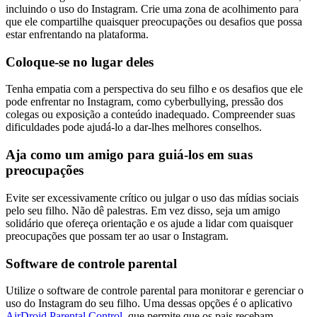
incluindo o uso do Instagram. Crie uma zona de acolhimento para
que ele compartilhe quaisquer preocupações ou desafios que possa
estar enfrentando na plataforma.
Coloque-se no lugar deles
Tenha empatia com a perspectiva do seu filho e os desafios que ele
pode enfrentar no Instagram, como cyberbullying, pressão dos
colegas ou exposição a conteúdo inadequado. Compreender suas
dificuldades pode ajudá-lo a dar-lhes melhores conselhos.
Aja como um amigo para guiá-los em suas
preocupações
Evite ser excessivamente crítico ou julgar o uso das mídias sociais
pelo seu filho. Não dê palestras. Em vez disso, seja um amigo
solidário que ofereça orientação e os ajude a lidar com quaisquer
preocupações que possam ter ao usar o Instagram.
Software de controle parental
Utilize o software de controle parental para monitorar e gerenciar o
uso do Instagram do seu filho. Uma dessas opções é o aplicativo
AirDroid Parental Control
, que permite que os pais recebam