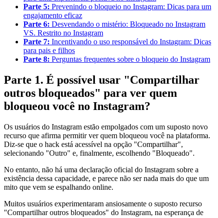
Parte 5:
Prevenindo o bloqueio no Instagram: Dicas para um
engajamento eficaz
Parte 6:
Desvendando o mistério: Bloqueado no Instagram
VS. Restrito no Instagram
Parte 7:
Incentivando o uso responsável do Instagram: Dicas
para pais e filhos
Parte 8:
Perguntas frequentes sobre o bloqueio do Instagram
Parte 1. É possível usar "Compartilhar
outros bloqueados" para ver quem
bloqueou você no Instagram?
Os usuários do Instagram estão empolgados com um suposto novo
recurso que afirma permitir ver quem bloqueou você na plataforma.
Diz-se que o hack está acessível na opção "Compartilhar",
selecionando "Outro" e, finalmente, escolhendo "Bloqueado".
No entanto, não há uma declaração oficial do Instagram sobre a
existência dessa capacidade, e parece não ser nada mais do que um
mito que vem se espalhando online.
Muitos usuários experimentaram ansiosamente o suposto recurso
"Compartilhar outros bloqueados" do Instagram, na esperança de