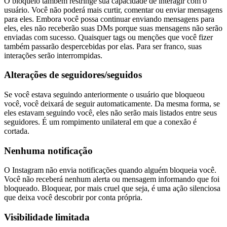
O bloqueio também restringe sua capacidade de interagir com o
usuário. Você não poderá mais curtir, comentar ou enviar mensagens
para eles. Embora você possa continuar enviando mensagens para
eles, eles não receberão suas DMs porque suas mensagens não serão
enviadas com sucesso. Quaisquer tags ou menções que você fizer
também passarão despercebidas por elas. Para ser franco, suas
interações serão interrompidas.
Alterações de seguidores/seguidos
Se você estava seguindo anteriormente o usuário que bloqueou
você, você deixará de seguir automaticamente. Da mesma forma, se
eles estavam seguindo você, eles não serão mais listados entre seus
seguidores. É um rompimento unilateral em que a conexão é
cortada.
Nenhuma notificação
O Instagram não envia notificações quando alguém bloqueia você.
Você não receberá nenhum alerta ou mensagem informando que foi
bloqueado. Bloquear, por mais cruel que seja, é uma ação silenciosa
que deixa você descobrir por conta própria.
Visibilidade limitada