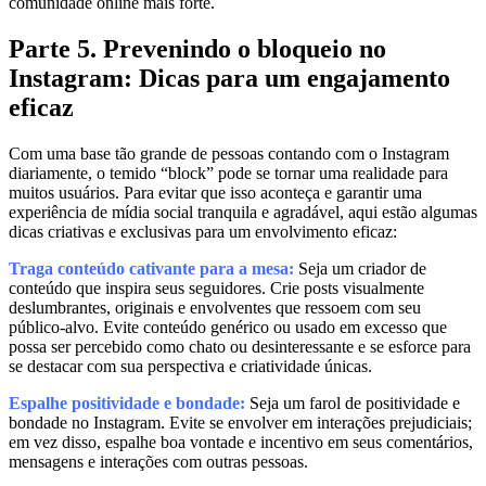
comunidade online mais forte.
Parte 5. Prevenindo o bloqueio no
Instagram: Dicas para um engajamento
eficaz
Com uma base tão grande de pessoas contando com o Instagram
diariamente, o temido “block” pode se tornar uma realidade para
muitos usuários. Para evitar que isso aconteça e garantir uma
experiência de mídia social tranquila e agradável, aqui estão algumas
dicas criativas e exclusivas para um envolvimento eficaz:
Traga conteúdo cativante para a mesa:
Seja um criador de
conteúdo que inspira seus seguidores. Crie posts visualmente
deslumbrantes, originais e envolventes que ressoem com seu
público-alvo. Evite conteúdo genérico ou usado em excesso que
possa ser percebido como chato ou desinteressante e se esforce para
se destacar com sua perspectiva e criatividade únicas.
Espalhe positividade e bondade:
Seja um farol de positividade e
bondade no Instagram. Evite se envolver em interações prejudiciais;
em vez disso, espalhe boa vontade e incentivo em seus comentários,
mensagens e interações com outras pessoas.