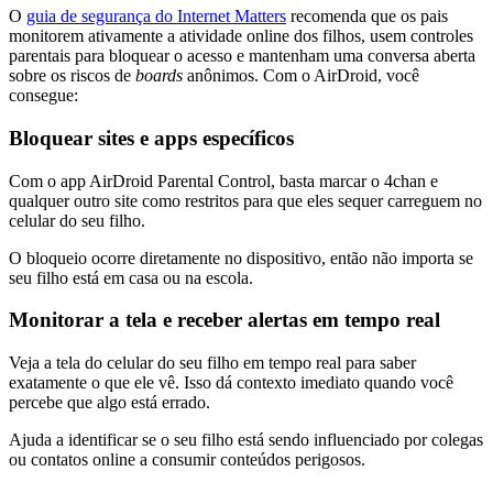
O
guia de segurança do Internet Matters
recomenda que os pais
monitorem ativamente a atividade online dos filhos, usem controles
parentais para bloquear o acesso e mantenham uma conversa aberta
sobre os riscos de
boards
anônimos. Com o AirDroid, você
consegue:
Bloquear sites e apps específicos
Com o app AirDroid Parental Control, basta marcar o 4chan e
qualquer outro site como restritos para que eles sequer carreguem no
celular do seu filho.
O bloqueio ocorre diretamente no dispositivo, então não importa se
seu filho está em casa ou na escola.
Monitorar a tela e receber alertas em tempo real
Veja a tela do celular do seu filho em tempo real para saber
exatamente o que ele vê. Isso dá contexto imediato quando você
percebe que algo está errado.
Ajuda a identificar se o seu filho está sendo influenciado por colegas
ou contatos online a consumir conteúdos perigosos.