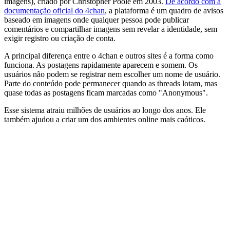
imagens), criado por Christopher Poole em 2003.
De acordo com a
documentação oficial do 4chan
, a plataforma é um quadro de avisos
baseado em imagens onde qualquer pessoa pode publicar
comentários e compartilhar imagens sem revelar a identidade, sem
exigir registro ou criação de conta.
A principal diferença entre o 4chan e outros sites é a forma como
funciona. As postagens rapidamente aparecem e somem. Os
usuários não podem se registrar nem escolher um nome de usuário.
Parte do conteúdo pode permanecer quando as threads lotam, mas
quase todas as postagens ficam marcadas como "Anonymous".
Esse sistema atraiu milhões de usuários ao longo dos anos. Ele
também ajudou a criar um dos ambientes online mais caóticos.