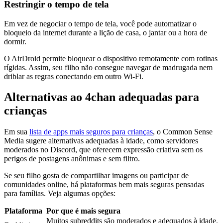
Restringir o tempo de tela
Em vez de negociar o tempo de tela, você pode automatizar o
bloqueio da internet durante a lição de casa, o jantar ou a hora de
dormir.
O AirDroid permite bloquear o dispositivo remotamente com rotinas
rígidas. Assim, seu filho não consegue navegar de madrugada nem
driblar as regras conectando em outro Wi-Fi.
Alternativas ao 4chan adequadas para
crianças
Em sua
lista de apps mais seguros para crianças
, o Common Sense
Media sugere alternativas adequadas à idade, como servidores
moderados no Discord, que oferecem expressão criativa sem os
perigos de postagens anônimas e sem filtro.
Se seu filho gosta de compartilhar imagens ou participar de
comunidades online, há plataformas bem mais seguras pensadas
para famílias. Veja algumas opções:
Plataforma
Por que é mais segura
Muitos subreddits são moderados e adequados à idade.