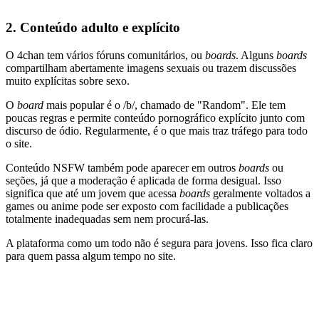
2.
Conteúdo adulto e explícito
O 4chan tem vários fóruns comunitários, ou
boards
. Alguns
boards
compartilham abertamente imagens sexuais ou trazem discussões
muito explícitas sobre sexo.
O
board
mais popular é o /b/, chamado de "Random". Ele tem
poucas regras e permite conteúdo pornográfico explícito junto com
discurso de ódio. Regularmente, é o que mais traz tráfego para todo
o site.
Conteúdo NSFW também pode aparecer em outros
boards
ou
seções, já que a moderação é aplicada de forma desigual. Isso
significa que até um jovem que acessa
boards
geralmente voltados a
games ou anime pode ser exposto com facilidade a publicações
totalmente inadequadas sem nem procurá-las.
A plataforma como um todo não é segura para jovens. Isso fica claro
para quem passa algum tempo no site.