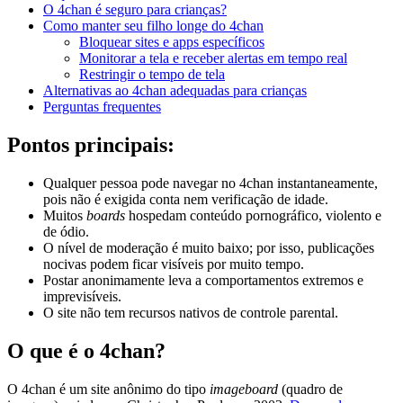
O 4chan é seguro para crianças?
Como manter seu filho longe do 4chan
Bloquear sites e apps específicos
Monitorar a tela e receber alertas em tempo real
Restringir o tempo de tela
Alternativas ao 4chan adequadas para crianças
Perguntas frequentes
Pontos principais:
Qualquer pessoa pode navegar no 4chan instantaneamente,
pois não é exigida conta nem verificação de idade.
Muitos
boards
hospedam conteúdo pornográfico, violento e
de ódio.
O nível de moderação é muito baixo; por isso, publicações
nocivas podem ficar visíveis por muito tempo.
Postar anonimamente leva a comportamentos extremos e
imprevisíveis.
O site não tem recursos nativos de controle parental.
O que é o 4chan?
O 4chan é um site anônimo do tipo
imageboard
(quadro de