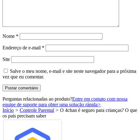
Nome
*
Endereço de e-mail
*
Site
Salve o meu nome, e-mail e site neste navegador para a próxima
vez que eu comentar.
Perguntas relacionadas ao produto?
Entre em contato com nossa
equipe de suporte para obter uma solução rápida
>
Início
>
Controle Parental
>
O 4chan é seguro para crianças? O que
os pais precisam saber