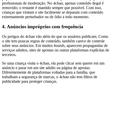
profissionais de moderação. No 4chan, apenas conteúdo ilegal é
removido; o restante é mantido sempre que possível. Com isso,
crianças que visitam o site facilmente se deparam com conteúdo
extremamente perturbador ou de ódio a todo momento.
4.
Anúncios impróprios com frequência
Os perigos do 4chan vão além do que os usuários publicam. Como
o site tem poucas regras de conteúdo, também carece de controle
sobre seus anúncios. Em muitos
boards
, aparecem propagandas de
serviços adultos, sites de apostas ou outras plataformas explícitas de
terceiros.
Se uma criança visita o 4chan, ela pode clicar sem querer em um
anúncio e parar em um site adulto ou página de apostas.
Diferentemente de plataformas voltadas para a família, que
trabalham a segurança de marcas, o 4chan não tem filtros de
publicidade para proteger crianças.