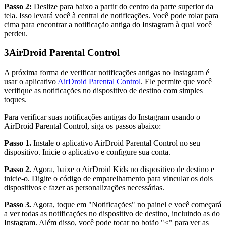
Passo 2:
Deslize para baixo a partir do centro da parte superior da
tela. Isso levará você à central de notificações. Você pode rolar para
cima para encontrar a notificação antiga do Instagram à qual você
perdeu.
3
AirDroid Parental Control
A próxima forma de verificar notificações antigas no Instagram é
usar o aplicativo
AirDroid Parental Control
. Ele permite que você
verifique as notificações no dispositivo de destino com simples
toques.
Para verificar suas notificações antigas do Instagram usando o
AirDroid Parental Control, siga os passos abaixo:
Passo 1.
Instale o aplicativo AirDroid Parental Control no seu
dispositivo. Inicie o aplicativo e configure sua conta.
Passo 2.
Agora, baixe o AirDroid Kids no dispositivo de destino e
inicie-o. Digite o código de emparelhamento para vincular os dois
dispositivos e fazer as personalizações necessárias.
Passo 3.
Agora, toque em "Notificações" no painel e você começará
a ver todas as notificações no dispositivo de destino, incluindo as do
Instagram. Além disso, você pode tocar no botão "<" para ver as