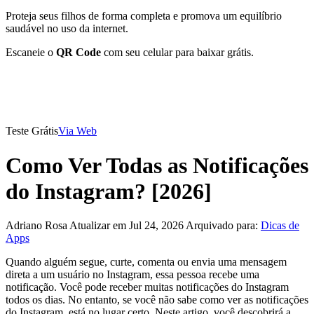
Proteja seus filhos de forma completa e promova um equilíbrio
saudável no uso da internet.
Escaneie o
QR Code
com seu celular para baixar grátis.
Teste Grátis
Via Web
Como Ver Todas as Notificações
do Instagram? [2026]
Adriano Rosa
Atualizar em Jul 24, 2026
Arquivado para:
Dicas de
Apps
Quando alguém segue, curte, comenta ou envia uma mensagem
direta a um usuário no Instagram, essa pessoa recebe uma
notificação. Você pode receber muitas notificações do Instagram
todos os dias. No entanto, se você não sabe como ver as notificações
do Instagram, está no lugar certo. Neste artigo, você descobrirá a