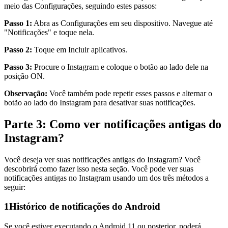
meio das Configurações, seguindo estes passos:
Passo 1:
Abra as Configurações em seu dispositivo. Navegue até
"Notificações" e toque nela.
Passo 2:
Toque em Incluir aplicativos.
Passo 3:
Procure o Instagram e coloque o botão ao lado dele na
posição ON.
Observação:
Você também pode repetir esses passos e alternar o
botão ao lado do Instagram para desativar suas notificações.
Parte 3: Como ver notificações antigas do
Instagram?
Você deseja ver suas notificações antigas do Instagram? Você
descobrirá como fazer isso nesta seção. Você pode ver suas
notificações antigas no Instagram usando um dos três métodos a
seguir:
1
Histórico de notificações do Android
Se você estiver executando o Android 11 ou posterior, poderá