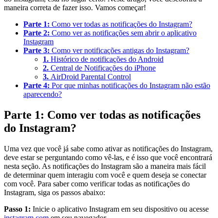
maneira correta de fazer isso. Vamos começar!
Parte 1:
Como ver todas as notificações do Instagram?
Parte 2:
Como ver as notificações sem abrir o aplicativo
Instagram
Parte 3:
Como ver notificações antigas do Instagram?
1.
Histórico de notificações do Android
2.
Central de Notificações do iPhone
3.
AirDroid Parental Control
Parte 4:
Por que minhas notificações do Instagram não estão
aparecendo?
Parte 1: Como ver todas as notificações
do Instagram?
Uma vez que você já sabe como ativar as notificações do Instagram,
deve estar se perguntando como vê-las, e é isso que você encontrará
nesta seção. As notificações do Instagram são a maneira mais fácil
de determinar quem interagiu com você e quem deseja se conectar
com você. Para saber como verificar todas as notificações do
Instagram, siga os passos abaixo:
Passo 1:
Inicie o aplicativo Instagram em seu dispositivo ou acesse
instagram.com
em seu navegador.