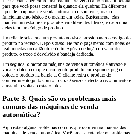
É essencial saber como uma máquina de venda automática funciona
para que você possa consertá-la quando ela quebrar. Há diferentes
tipos de máquinas de venda automática disponíveis, mas o
funcionamento básico é o mesmo em todas. Basicamente, elas
mantêm um estoque de produtos em diferentes fileiras, e cada uma
delas tem um código de produto.
Um cliente seleciona um produto no visor pressionando o código do
produto no teclado. Depois disso, ele faz o pagamento com notas de
real, moedas ou cartão de crédito. Após a dedução do valor do
produto, o troco é devolvido à bandeja dedicada.
Em seguida, o motor da máquina de venda automática é ativado e
vai até a fileira em que o código do produto corresponde, pega e
coloca o produto na bandeja. O cliente retira o produto do
compartimento junto com o troco. O sensor detecta o recolhimento e
a máquina volta ao estado inicial.
Parte 3. Quais são os problemas mais
comuns das máquinas de venda
automática?
Aqui estão alguns problemas comuns que ocorrem na maioria das
máquinas de venda automática. Você precisa entender os problemas