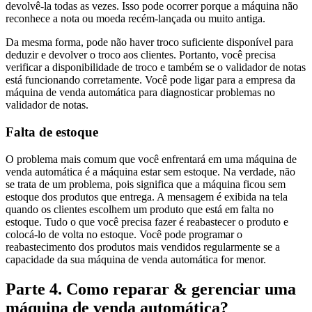
devolvê-la todas as vezes. Isso pode ocorrer porque a máquina não
reconhece a nota ou moeda recém-lançada ou muito antiga.
Da mesma forma, pode não haver troco suficiente disponível para
deduzir e devolver o troco aos clientes. Portanto, você precisa
verificar a disponibilidade de troco e também se o validador de notas
está funcionando corretamente. Você pode ligar para a empresa da
máquina de venda automática para diagnosticar problemas no
validador de notas.
Falta de estoque
O problema mais comum que você enfrentará em uma máquina de
venda automática é a máquina estar sem estoque. Na verdade, não
se trata de um problema, pois significa que a máquina ficou sem
estoque dos produtos que entrega. A mensagem é exibida na tela
quando os clientes escolhem um produto que está em falta no
estoque. Tudo o que você precisa fazer é reabastecer o produto e
colocá-lo de volta no estoque. Você pode programar o
reabastecimento dos produtos mais vendidos regularmente se a
capacidade da sua máquina de venda automática for menor.
Parte 4. Como reparar & gerenciar uma
máquina de venda automática?