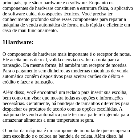
principais, que são o hardware e o software. Enquanto os
componentes de hardware constituem a estrutura física, o aplicativo
de software cuida dos aspectos técnicos. Você precisa ter
conhecimento profundo sobre esses componentes para reparar a
máquina de venda automática de forma mais rápida e eficiente em
caso de mau funcionamento.
1
Hardware:
O componente de hardware mais importante é o receptor de notas.
Ele aceita notas de real, valida e envia o valor da nota para a
transação. Da mesma forma, há também um receptor de moedas.
Para o pagamento sem dinheiro, as modernas máquinas de venda
automática contêm dispositivos para aceitar cartões de débito e
crédito e fazer a transação.
Além disso, você encontrará um teclado para inserir sua escolha,
bem como um visor que mostra todas as opções e informações
necessárias. Geralmente, há bandejas de tamanhos diferentes para
despachar os produtos de acordo com as opções escolhidas. A
máquina de venda automática pode ter uma parte refrigerada para
armazenar alimentos a uma temperatura segura.
O motor da máquina é um componente importante que recupera o
item escolhido e o coloca na bandeja de coleta. Além disso, há