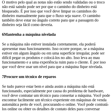
O motivo pelo qual as notas não estão sendo validadas ou o troco
não está saindo pode ser por que o caminho do dinheiro está
bloqueado. É por isso que você deve limpar os caminhos do
dinheiro manualmente para que o fluxo seja suave. O caminho
também deve estar no ângulo correto para que a passagem do
dinheiro seja fácil como deveria.
6
Mantenha a máquina nivelada
Se a máquina não estiver instalada corretamente, ela poderá
apresentar mau funcionamento. Isso ocorre porque, se a máquina
estiver em algum ângulo ou em uma superfície irregular, pode ser
difícil pegar os produtos e colocá-los no alto. Isso leva ao mau
funcionamento e a uma experiência ruim para o cliente. É por isso
que você deve usar um nível para que a máquina fique nivelada.
7
Procure um técnico de reparos
Se tudo parece estar bem e ainda assim a máquina não está
funcionando, especialmente por causa do problema de hardware,
você deve contratar um técnico para consertar a máquina. Você pode
encontrar facilmente um técnico experiente em máquinas de venda
automática perto de você, procurando-o online. Você pode contratá-
los online ou obter os detalhes de contato deles para conversar