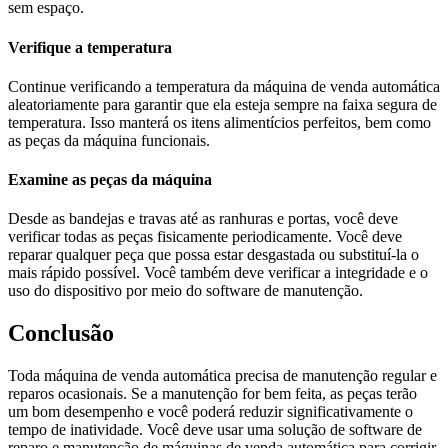
sem espaço.
Verifique a temperatura
Continue verificando a temperatura da máquina de venda automática
aleatoriamente para garantir que ela esteja sempre na faixa segura de
temperatura. Isso manterá os itens alimentícios perfeitos, bem como
as peças da máquina funcionais.
Examine as peças da máquina
Desde as bandejas e travas até as ranhuras e portas, você deve
verificar todas as peças fisicamente periodicamente. Você deve
reparar qualquer peça que possa estar desgastada ou substituí-la o
mais rápido possível. Você também deve verificar a integridade e o
uso do dispositivo por meio do software de manutenção.
Conclusão
Toda máquina de venda automática precisa de manutenção regular e
reparos ocasionais. Se a manutenção for bem feita, as peças terão
um bom desempenho e você poderá reduzir significativamente o
tempo de inatividade. Você deve usar uma solução de software de
reparo e manutenção de máquinas de venda automática para corrigir