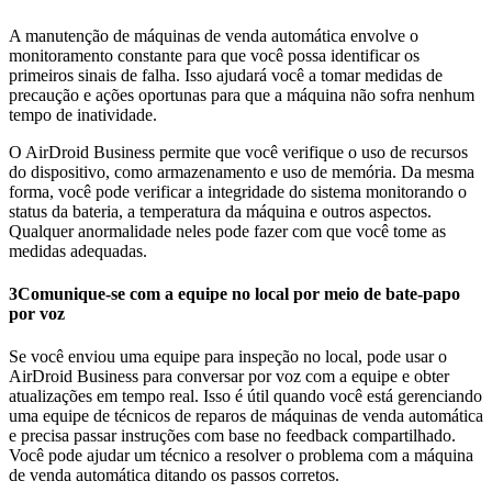
A manutenção de máquinas de venda automática envolve o
monitoramento constante para que você possa identificar os
primeiros sinais de falha. Isso ajudará você a tomar medidas de
precaução e ações oportunas para que a máquina não sofra nenhum
tempo de inatividade.
O AirDroid Business permite que você verifique o uso de recursos
do dispositivo, como armazenamento e uso de memória. Da mesma
forma, você pode verificar a integridade do sistema monitorando o
status da bateria, a temperatura da máquina e outros aspectos.
Qualquer anormalidade neles pode fazer com que você tome as
medidas adequadas.
3
Comunique-se com a equipe no local por meio de bate-papo
por voz
Se você enviou uma equipe para inspeção no local, pode usar o
AirDroid Business para conversar por voz com a equipe e obter
atualizações em tempo real. Isso é útil quando você está gerenciando
uma equipe de técnicos de reparos de máquinas de venda automática
e precisa passar instruções com base no feedback compartilhado.
Você pode ajudar um técnico a resolver o problema com a máquina
de venda automática ditando os passos corretos.