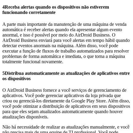
4
Receba alertas quando os dispositivos não estiverem
funcionando corretamente
A parte mais importante da manutenção de uma máquina de venda
automática é receber alertas quando ela apresentar algum evento
anormal, e isso é possível por meio do AirDroid Business. O
AirDroid Business enviará para você alertas em tempo hábil quando
detectar eventos anormais na máquina. Além disso, você pode
executar a função de fluxos de trabalho automatizados para resolver
problemas de forma automática e imediata, o que torna a máquina
totalmente funcional novamente.
5
Distribua automaticamente as atualizações de aplicativos entre
os dispositivos
O AirDroid Business fornece a você serviços de gerenciamento de
aplicativos. Você pode gerenciar aplicativos da loja privada que
criou ou gerenciá-los diretamente da Google Play Store. Além disso,
você pode otimizar a distribuição de aplicativos em seus dispositivos
para que eles sejam atualizados automaticamente quando houver
atualizações disponíveis.
Não há necessidade de realizar as atualizações manualmente, e você
não precisa mais de uma equipe de TI profissional. Você pode