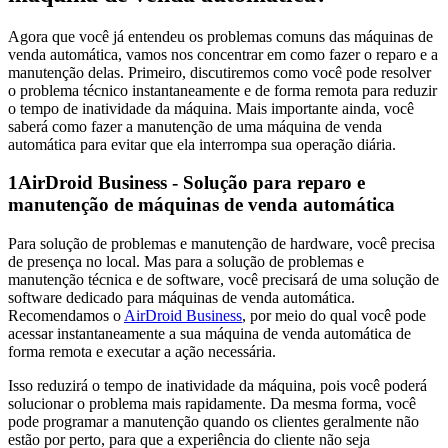
Agora que você já entendeu os problemas comuns das máquinas de
venda automática, vamos nos concentrar em como fazer o reparo e a
manutenção delas. Primeiro, discutiremos como você pode resolver
o problema técnico instantaneamente e de forma remota para reduzir
o tempo de inatividade da máquina. Mais importante ainda, você
saberá como fazer a manutenção de uma máquina de venda
automática para evitar que ela interrompa sua operação diária.
1
AirDroid Business - Solução para reparo e
manutenção de máquinas de venda automática
Para solução de problemas e manutenção de hardware, você precisa
de presença no local. Mas para a solução de problemas e
manutenção técnica e de software, você precisará de uma solução de
software dedicado para máquinas de venda automática.
Recomendamos o
AirDroid Business
, por meio do qual você pode
acessar instantaneamente a sua máquina de venda automática de
forma remota e executar a ação necessária.
Isso reduzirá o tempo de inatividade da máquina, pois você poderá
solucionar o problema mais rapidamente. Da mesma forma, você
pode programar a manutenção quando os clientes geralmente não
estão por perto, para que a experiência do cliente não seja