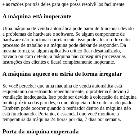
e as razões por trás deles para que possa resolvê-los facilmente.
A máquina está inoperante
Uma máquina de venda automática pode parar de funcionar devido
a problemas de hardware e software. Se algum componente de
hardware não funcionar corretamente, isso pode afetar o fluxo do
processo de trabalho e a máquina pode deixar de responder. Da
mesma forma, se algum aplicativo crítico ficar desatualizado,
travado ou com defeito, a máquina não conseguirá processar as
instruções dos clientes e ficará completamente inoperante.
A máquina aquece ou esfria de forma irregular
Se você perceber que uma máquina de venda automática está
esquentando ou esfriando repentinamente, o problema é devido à
ventilação inadequada. Isso pode ser devido à colocação da máquina
muito próxima das paredes, o que bloqueia o fluxo de ar adequado.
Também pode ocorrer quando o resfriador dentro da máquina não
está funcionando. Portanto, é essencial que você monitore a
temperatura da máquina 24 horas por dia, 7 dias por semana.
Porta da máquina emperrada