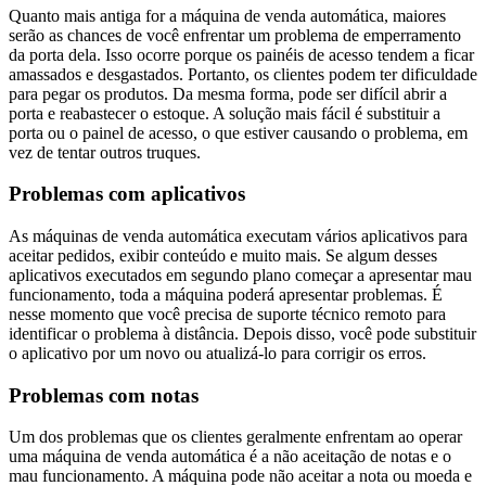
Quanto mais antiga for a máquina de venda automática, maiores
serão as chances de você enfrentar um problema de emperramento
da porta dela. Isso ocorre porque os painéis de acesso tendem a ficar
amassados e desgastados. Portanto, os clientes podem ter dificuldade
para pegar os produtos. Da mesma forma, pode ser difícil abrir a
porta e reabastecer o estoque. A solução mais fácil é substituir a
porta ou o painel de acesso, o que estiver causando o problema, em
vez de tentar outros truques.
Problemas com aplicativos
As máquinas de venda automática executam vários aplicativos para
aceitar pedidos, exibir conteúdo e muito mais. Se algum desses
aplicativos executados em segundo plano começar a apresentar mau
funcionamento, toda a máquina poderá apresentar problemas. É
nesse momento que você precisa de suporte técnico remoto para
identificar o problema à distância. Depois disso, você pode substituir
o aplicativo por um novo ou atualizá-lo para corrigir os erros.
Problemas com notas
Um dos problemas que os clientes geralmente enfrentam ao operar
uma máquina de venda automática é a não aceitação de notas e o
mau funcionamento. A máquina pode não aceitar a nota ou moeda e