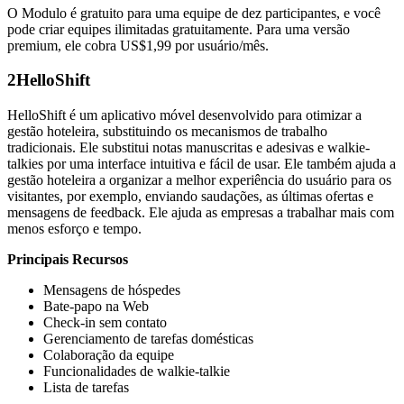
O Modulo é gratuito para uma equipe de dez participantes, e você
pode criar equipes ilimitadas gratuitamente. Para uma versão
premium, ele cobra US$1,99 por usuário/mês.
2
HelloShift
HelloShift é um aplicativo móvel desenvolvido para otimizar a
gestão hoteleira, substituindo os mecanismos de trabalho
tradicionais. Ele substitui notas manuscritas e adesivas e walkie-
talkies por uma interface intuitiva e fácil de usar. Ele também ajuda a
gestão hoteleira a organizar a melhor experiência do usuário para os
visitantes, por exemplo, enviando saudações, as últimas ofertas e
mensagens de feedback. Ele ajuda as empresas a trabalhar mais com
menos esforço e tempo.
Principais Recursos
Mensagens de hóspedes
Bate-papo na Web
Check-in sem contato
Gerenciamento de tarefas domésticas
Colaboração da equipe
Funcionalidades de walkie-talkie
Lista de tarefas