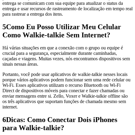
entrega se comunicam com sua equipe para atualizar o status da
entrega e usar recursos de rastreamento de localização em tempo real
para rastrear a entrega dos itens.
5
Como Eu Posso Utilizar Meu Celular
Como Walkie-talkie Sem Internet?
Há várias situações em que a conexão com o grupo ou equipe é
crucial para a segurança, especialmente durante caminhadas,
caçadas e viagens. Muitas vezes, nós encontramos dispositivos sem
sinais nessas áreas.
Portanto, você pode usar aplicativos de walkie-talkie nesses locais
porque vários aplicativos podem funcionar sem uma rede celular ou
Wi-Fi. Esses aplicativos utilizam o recurso Bluetooth ou Wi-Fi
Direct de dispositivos móveis para conectar e fazer chamadas ou
enviar mensagens entre si. Zello, Voxer e Walkie-talkie offline são
os três aplicativos que suportam funções de chamada mesmo sem
internet.
6
Dicas: Como Conectar Dois iPhones
para Walkie-talkie?