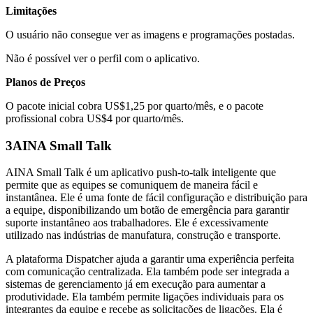
Limitações
O usuário não consegue ver as imagens e programações postadas.
Não é possível ver o perfil com o aplicativo.
Planos de Preços
O pacote inicial cobra US$1,25 por quarto/mês, e o pacote
profissional cobra US$4 por quarto/mês.
3
AINA Small Talk
AINA Small Talk é um aplicativo push-to-talk inteligente que
permite que as equipes se comuniquem de maneira fácil e
instantânea. Ele é uma fonte de fácil configuração e distribuição para
a equipe, disponibilizando um botão de emergência para garantir
suporte instantâneo aos trabalhadores. Ele é excessivamente
utilizado nas indústrias de manufatura, construção e transporte.
A plataforma Dispatcher ajuda a garantir uma experiência perfeita
com comunicação centralizada. Ela também pode ser integrada a
sistemas de gerenciamento já em execução para aumentar a
produtividade. Ela também permite ligações individuais para os
integrantes da equipe e recebe as solicitações de ligações. Ela é