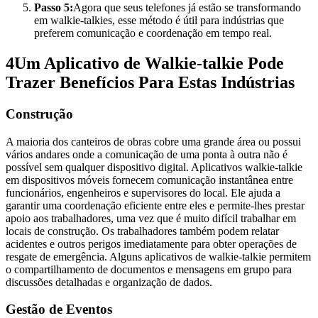
Passo 5:
Agora que seus telefones já estão se transformando
em walkie-talkies, esse método é útil para indústrias que
preferem comunicação e coordenação em tempo real.
4
Um Aplicativo de Walkie-talkie Pode
Trazer Benefícios Para Estas Indústrias
Construção
A maioria dos canteiros de obras cobre uma grande área ou possui
vários andares onde a comunicação de uma ponta à outra não é
possível sem qualquer dispositivo digital. Aplicativos walkie-talkie
em dispositivos móveis fornecem comunicação instantânea entre
funcionários, engenheiros e supervisores do local. Ele ajuda a
garantir uma coordenação eficiente entre eles e permite-lhes prestar
apoio aos trabalhadores, uma vez que é muito difícil trabalhar em
locais de construção. Os trabalhadores também podem relatar
acidentes e outros perigos imediatamente para obter operações de
resgate de emergência. Alguns aplicativos de walkie-talkie permitem
o compartilhamento de documentos e mensagens em grupo para
discussões detalhadas e organização de dados.
Gestão de Eventos