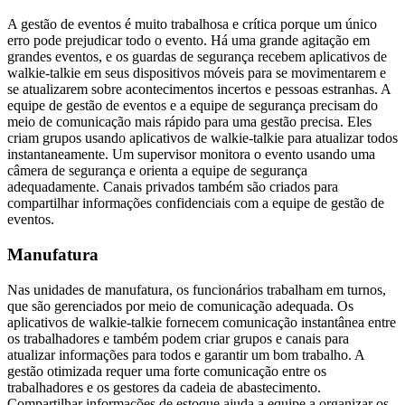
A gestão de eventos é muito trabalhosa e crítica porque um único
erro pode prejudicar todo o evento. Há uma grande agitação em
grandes eventos, e os guardas de segurança recebem aplicativos de
walkie-talkie em seus dispositivos móveis para se movimentarem e
se atualizarem sobre acontecimentos incertos e pessoas estranhas. A
equipe de gestão de eventos e a equipe de segurança precisam do
meio de comunicação mais rápido para uma gestão precisa. Eles
criam grupos usando aplicativos de walkie-talkie para atualizar todos
instantaneamente. Um supervisor monitora o evento usando uma
câmera de segurança e orienta a equipe de segurança
adequadamente. Canais privados também são criados para
compartilhar informações confidenciais com a equipe de gestão de
eventos.
Manufatura
Nas unidades de manufatura, os funcionários trabalham em turnos,
que são gerenciados por meio de comunicação adequada. Os
aplicativos de walkie-talkie fornecem comunicação instantânea entre
os trabalhadores e também podem criar grupos e canais para
atualizar informações para todos e garantir um bom trabalho. A
gestão otimizada requer uma forte comunicação entre os
trabalhadores e os gestores da cadeia de abastecimento.
Compartilhar informações de estoque ajuda a equipe a organizar os