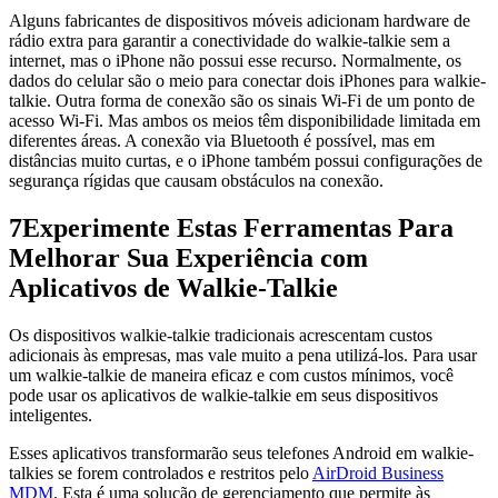
Alguns fabricantes de dispositivos móveis adicionam hardware de
rádio extra para garantir a conectividade do walkie-talkie sem a
internet, mas o iPhone não possui esse recurso. Normalmente, os
dados do celular são o meio para conectar dois iPhones para walkie-
talkie. Outra forma de conexão são os sinais Wi-Fi de um ponto de
acesso Wi-Fi. Mas ambos os meios têm disponibilidade limitada em
diferentes áreas. A conexão via Bluetooth é possível, mas em
distâncias muito curtas, e o iPhone também possui configurações de
segurança rígidas que causam obstáculos na conexão.
7
Experimente Estas Ferramentas Para
Melhorar Sua Experiência com
Aplicativos de Walkie-Talkie
Os dispositivos walkie-talkie tradicionais acrescentam custos
adicionais às empresas, mas vale muito a pena utilizá-los. Para usar
um walkie-talkie de maneira eficaz e com custos mínimos, você
pode usar os aplicativos de walkie-talkie em seus dispositivos
inteligentes.
Esses aplicativos transformarão seus telefones Android em walkie-
talkies se forem controlados e restritos pelo
AirDroid Business
MDM
. Esta é uma solução de gerenciamento que permite às