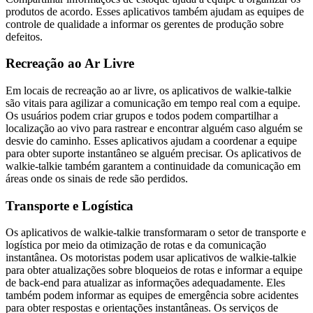
produtos de acordo. Esses aplicativos também ajudam as equipes de
controle de qualidade a informar os gerentes de produção sobre
defeitos.
Recreação ao Ar Livre
Em locais de recreação ao ar livre, os aplicativos de walkie-talkie
são vitais para agilizar a comunicação em tempo real com a equipe.
Os usuários podem criar grupos e todos podem compartilhar a
localização ao vivo para rastrear e encontrar alguém caso alguém se
desvie do caminho. Esses aplicativos ajudam a coordenar a equipe
para obter suporte instantâneo se alguém precisar. Os aplicativos de
walkie-talkie também garantem a continuidade da comunicação em
áreas onde os sinais de rede são perdidos.
Transporte e Logística
Os aplicativos de walkie-talkie transformaram o setor de transporte e
logística por meio da otimização de rotas e da comunicação
instantânea. Os motoristas podem usar aplicativos de walkie-talkie
para obter atualizações sobre bloqueios de rotas e informar a equipe
de back-end para atualizar as informações adequadamente. Eles
também podem informar as equipes de emergência sobre acidentes
para obter respostas e orientações instantâneas. Os serviços de