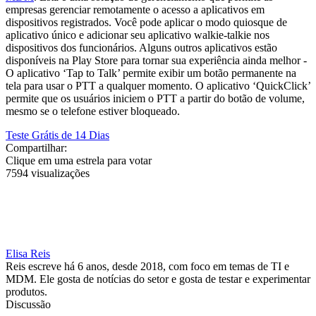
empresas gerenciar remotamente o acesso a aplicativos em
dispositivos registrados. Você pode aplicar o modo quiosque de
aplicativo único e adicionar seu aplicativo walkie-talkie nos
dispositivos dos funcionários. Alguns outros aplicativos estão
disponíveis na Play Store para tornar sua experiência ainda melhor -
O aplicativo ‘Tap to Talk’ permite exibir um botão permanente na
tela para usar o PTT a qualquer momento. O aplicativo ‘QuickClick’
permite que os usuários iniciem o PTT a partir do botão de volume,
mesmo se o telefone estiver bloqueado.
Teste Grátis de 14 Dias
Compartilhar:
Clique em uma estrela para votar
7594 visualizações
Elisa Reis
Reis escreve há 6 anos, desde 2018, com foco em temas de TI e
MDM. Ele gosta de notícias do setor e gosta de testar e experimentar
produtos.
Discussão