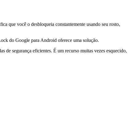
nifica que você o desbloqueia constantemente usando seu rosto,
rt Lock do Google para Android oferece uma solução.
as de segurança eficientes. É um recurso muitas vezes esquecido,