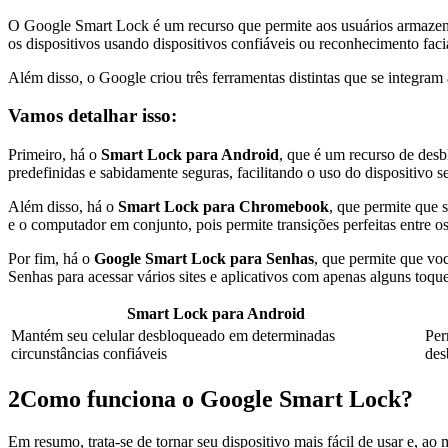
O Google Smart Lock é um recurso que permite aos usuários armazen
os dispositivos usando dispositivos confiáveis ou reconhecimento facial
Além disso, o Google criou três ferramentas distintas que se integra
Vamos detalhar isso:
Primeiro, há o
Smart Lock para Android
, que é um recurso de des
predefinidas e sabidamente seguras, facilitando o uso do dispositivo 
Além disso, há o
Smart Lock para Chromebook
, que permite que 
e o computador em conjunto, pois permite transições perfeitas entre os
Por fim, há o
Google Smart Lock para Senhas
, que permite que vo
Senhas para acessar vários sites e aplicativos com apenas alguns toque
Smart Lock para Android
Mantém seu celular desbloqueado em determinadas
Per
circunstâncias confiáveis
des
2
Como funciona o Google Smart Lock?
Em resumo, trata-se de tornar seu dispositivo mais fácil de usar e, a