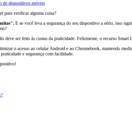
 de dispositivos móveis
l para verificar alguma coisa?
uitas".
E se você leva a segurança do seu dispositivo a sério, isso sig
smo?
não deve ser feito às custas da praticidade. Felizmente, o recurso Sma
 otimizar o acesso ao celular Android e ao Chromebook, mantendo medid
 praticidade e segurança com facilidade.
positivo!
s?