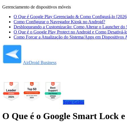
Gerenciamento de dispositivos móveis
O Que é Google Play Gerenciado & Como Configurá-lo [2026
Como Configurar o Navegador Kiosk no Android?
Desbloqueando a Customização: Como Alterar o Launcher do 
O Que é o Google Play Protect no Android e Como Desativá-l
Como Forçar a Atualização do Sistema/Apps em Dispositivos 
AirDroid Business
Teste Grátis
O Que é o Google Smart Lock 