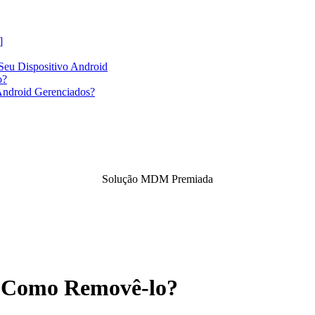
]
Seu Dispositivo Android
o?
Android Gerenciados?
Solução MDM Premiada
e Como Removê-lo?