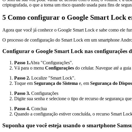
criptografada, o que a torna um risco quando usada para fins de segur
5
Como configurar o Google Smart Lock em
Agora que você já conhece o Google Smart Lock e sabe como ele fun
O processo de configuração do Smart Lock em um smartphone Android 
Configurar o Google Smart Lock nas configurações 
Passo 1.
Abra "Configurações".
Vá para o menu
Configurações
do celular. Navegue até a gui
Passo 2.
Localize "Smart Lock".
Toque em
Segurança do Sistema
e, em
Segurança do Dispos
Passo 3.
Configurações
Digite sua senha e selecione o tipo de recurso de segurança que
Passo 4.
Conclua
Quando a configuração estiver concluída, o recurso Smart Loc
Suponha que você esteja usando o smartphone Samsun