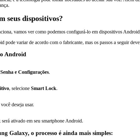
ança.
 seus dispositivos?
ciona, vamos ver como podemos configurá-lo em dispositivos Android, 
pode variar de acordo com o fabricante, mas os passos a seguir devem
do Android
a
Senha e Configurações
.
itivo
, selecione
Smart Lock
.
 você deseja usar.
k será ativado em seu smartphone Android.
g Galaxy, o processo é ainda mais simples: