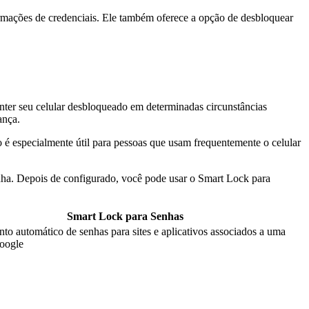
mações de credenciais. Ele também oferece a opção de desbloquear
nter seu celular desbloqueado em determinadas circunstâncias
ança.
é especialmente útil para pessoas que usam frequentemente o celular
nha. Depois de configurado, você pode usar o Smart Lock para
Smart Lock para Senhas
to automático de senhas para sites e aplicativos associados a uma
oogle