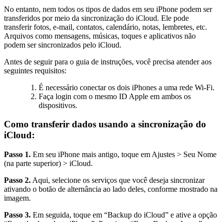
No entanto, nem todos os tipos de dados em seu iPhone podem ser
transferidos por meio da sincronização do iCloud. Ele pode
transferir fotos, e-mail, contatos, calendário, notas, lembretes, etc.
Arquivos como mensagens, músicas, toques e aplicativos não
podem ser sincronizados pelo iCloud.
Antes de seguir para o guia de instruções, você precisa atender aos
seguintes requisitos:
É necessário conectar os dois iPhones a uma rede Wi-Fi.
Faça login com o mesmo ID Apple em ambos os
dispositivos.
Como transferir dados usando a sincronização do
iCloud:
Passo 1.
Em seu iPhone mais antigo, toque em Ajustes > Seu Nome
(na parte superior) > iCloud.
Passo 2.
Aqui, selecione os serviços que você deseja sincronizar
ativando o botão de alternância ao lado deles, conforme mostrado na
imagem.
Passo 3.
Em seguida, toque em “Backup do iCloud” e ative a opção