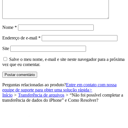
Nome
*
Endereço de e-mail
*
Site
Salve o meu nome, e-mail e site neste navegador para a próxima
vez que eu comentar.
Perguntas relacionadas ao produto?
Entre em contato com nossa
equipe de suporte para obter uma solução rápida
>
Início
>
Transferência de arquivos
>
“Não foi possível completar a
transferência de dados do iPhone” e Como Resolver?