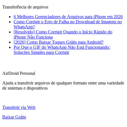
Transferência de arquivos
6 Melhores Gerenciadores de Arquivos para iPhone em 2026
Como Corrigir o Erro de Falha no Download de Imagens no
WhatsApp?
[Resolvido] Como Corrigir Quando o Início Rápido do
iPhone Não Funciona
[2026] Como Baixar Toques Grátis para Android?
Por Que o GIF do WhatsApp Não Está Funcionando:
Soluções Simples para Corrigir
AirDroid Personal
Ajuda a transferir arquivos de qualquer formato entre uma variedade
de sistemas e dispositivos
Transferir via Web
Baixar Grátis