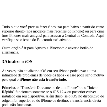
Tudo o que você precisa fazer é deslizar para baixo a partir do canto
superior direito (nos modelos mais recentes do iPhone) ou para cima
(nos iPhones mais antigos) para acessar a Central de Controle. Aqui,
verifique se o ícone do Bluetooth está ativado.
Outra opção é ir para Ajustes > Bluetooth e ativar o botão de
alternância.
3
Atualize o iOS
Às vezes, não atualizar o iOS em seu iPhone pode levar a uma
infinidade de problemas de todos os tipos - e esse pode ser o motivo
pelo qual o
iPhone não está transferindo
.
Primeiro, o “Transferir Diretamente de um iPhone” ou o “Início
Rápido” funcionam somente se o iOS 12.4 ou posterior estiver
instalado em seu dispositivo. Além disso, se o iOS no dispositivo de
origem for superior ao do iPhone de destino, a transferência direta
pode não funcionar.