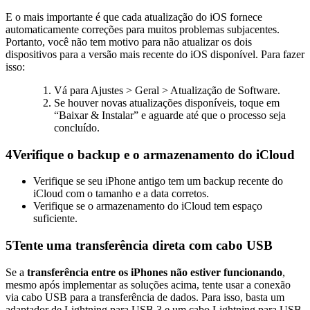
E o mais importante é que cada atualização do iOS fornece
automaticamente correções para muitos problemas subjacentes.
Portanto, você não tem motivo para não atualizar os dois
dispositivos para a versão mais recente do iOS disponível. Para fazer
isso:
Vá para Ajustes > Geral > Atualização de Software.
Se houver novas atualizações disponíveis, toque em
“Baixar & Instalar” e aguarde até que o processo seja
concluído.
4
Verifique o backup e o armazenamento do iCloud
Verifique se seu iPhone antigo tem um backup recente do
iCloud com o tamanho e a data corretos.
Verifique se o armazenamento do iCloud tem espaço
suficiente.
5
Tente uma transferência direta com cabo USB
Se a
transferência entre os iPhones não estiver funcionando
,
mesmo após implementar as soluções acima, tente usar a conexão
via cabo USB para a transferência de dados. Para isso, basta um
adaptador de Lightning para USB 3 e um cabo Lightning para USB