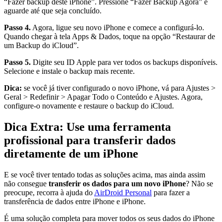
“Fazer backup deste iPhone”. Pressione “Fazer Backup Agora” e
aguarde até que seja concluído.
Passo 4.
Agora, ligue seu novo iPhone e comece a configurá-lo.
Quando chegar à tela Apps & Dados, toque na opção “Restaurar de
um Backup do iCloud”.
Passo 5.
Digite seu ID Apple para ver todos os backups disponíveis.
Selecione e instale o backup mais recente.
Dica:
se você já tiver configurado o novo iPhone, vá para Ajustes >
Geral > Redefinir > Apagar Todo o Conteúdo e Ajustes. Agora,
configure-o novamente e restaure o backup do iCloud.
Dica Extra: Use uma ferramenta
profissional para transferir dados
diretamente de um iPhone
E se você tiver tentado todas as soluções acima, mas ainda assim
não consegue
transferir os dados para um novo iPhone
? Não se
preocupe, recorra à ajuda do
AirDroid Personal
para fazer a
transferência de dados entre iPhone e iPhone.
É uma solução completa para mover todos os seus dados do iPhone