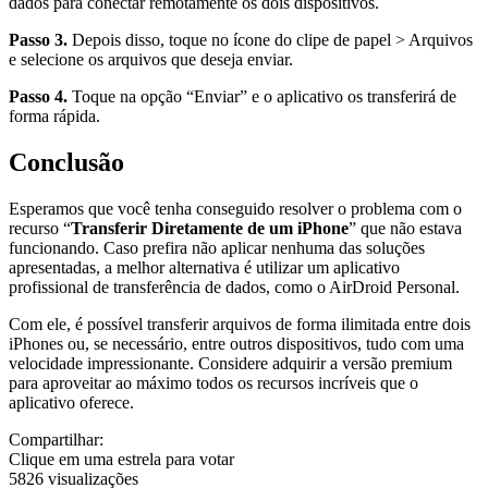
dados para conectar remotamente os dois dispositivos.
Passo 3.
Depois disso, toque no ícone do clipe de papel > Arquivos
e selecione os arquivos que deseja enviar.
Passo 4.
Toque na opção “Enviar” e o aplicativo os transferirá de
forma rápida.
Conclusão
Esperamos que você tenha conseguido resolver o problema com o
recurso “
Transferir Diretamente de um iPhone
” que não estava
funcionando. Caso prefira não aplicar nenhuma das soluções
apresentadas, a melhor alternativa é utilizar um aplicativo
profissional de transferência de dados, como o AirDroid Personal.
Com ele, é possível transferir arquivos de forma ilimitada entre dois
iPhones ou, se necessário, entre outros dispositivos, tudo com uma
velocidade impressionante. Considere adquirir a versão premium
para aproveitar ao máximo todos os recursos incríveis que o
aplicativo oferece.
Compartilhar:
Clique em uma estrela para votar
5826 visualizações