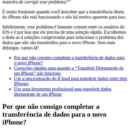
maneira de corrigir esse problema?”
É muito frustrante quando você descobre que a transferência direta
do iPhone não está funcionando e não há motivo aparente para isso.
Infelizmente, esse problema é bastante comum entre os usuários do
iOS e é por isso que ele precisa de uma solução rápida. Escolhemos
a dedo as 4 soluções comprovadas para solucionar o problema dos
dados que não são transferidos para o novo iPhone. Sem mais
delongas, vamos lá!
Por que não consigo completar a transferência de dados para
o novo iPhone?
Correções rápidas para quando a “Transferir Diretamente de
um iPhone” não funciona
Use a sincronização do iCloud para transferir dados entre dois
iPhones
Use uma ferramenta profissional para transferir dados
diretamente de um iPhone
Por que não consigo completar a
transferência de dados para o novo
iPhone?