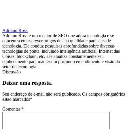
Adriano Rosa
Adriano Rosa é um redator de SEO que adora tecnologia e se
concentra em escrever artigos de alta qualidade para sites de
tecnologia. Ele conduz pesquisas aprofundadas sobre diversas
tecnologias de ponta, incluindo inteligência artificial, Internet das
Coisas, blockchain, etc. Ele atualiza constantemente seu
conhecimento para manter um profundo entendimento e visão do
setor de tecnologia.
Discussão
Deixar uma resposta.
Seu endereço de e-mail não será publicado.
Os campos obrigatórios
estão marcados
*
Comentar
*