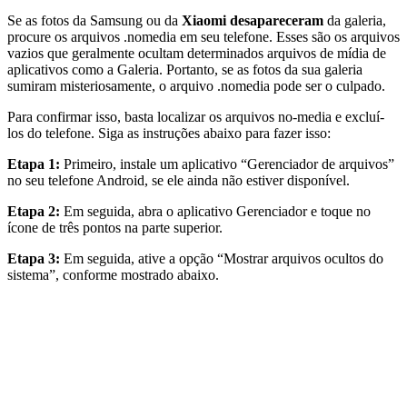
Se as fotos da Samsung ou da
Xiaomi desapareceram
da galeria,
procure os arquivos .nomedia em seu telefone. Esses são os arquivos
vazios que geralmente ocultam determinados arquivos de mídia de
aplicativos como a Galeria. Portanto, se as fotos da sua galeria
sumiram misteriosamente, o arquivo .nomedia pode ser o culpado.
Para confirmar isso, basta localizar os arquivos no-media e excluí-
los do telefone. Siga as instruções abaixo para fazer isso:
Etapa 1:
Primeiro, instale um aplicativo “Gerenciador de arquivos”
no seu telefone Android, se ele ainda não estiver disponível.
Etapa 2:
Em seguida, abra o aplicativo Gerenciador e toque no
ícone de três pontos na parte superior.
Etapa 3:
Em seguida, ative a opção “Mostrar arquivos ocultos do
sistema”, conforme mostrado abaixo.