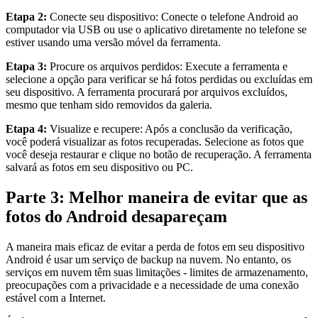
Etapa 2:
Conecte seu dispositivo: Conecte o telefone Android ao
computador via USB ou use o aplicativo diretamente no telefone se
estiver usando uma versão móvel da ferramenta.
Etapa 3:
Procure os arquivos perdidos: Execute a ferramenta e
selecione a opção para verificar se há fotos perdidas ou excluídas em
seu dispositivo. A ferramenta procurará por arquivos excluídos,
mesmo que tenham sido removidos da galeria.
Etapa 4:
Visualize e recupere: Após a conclusão da verificação,
você poderá visualizar as fotos recuperadas. Selecione as fotos que
você deseja restaurar e clique no botão de recuperação. A ferramenta
salvará as fotos em seu dispositivo ou PC.
Parte 3: Melhor maneira de evitar que as
fotos do Android desapareçam
A maneira mais eficaz de evitar a perda de fotos em seu dispositivo
Android é usar um serviço de backup na nuvem. No entanto, os
serviços em nuvem têm suas limitações - limites de armazenamento,
preocupações com a privacidade e a necessidade de uma conexão
estável com a Internet.