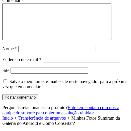
Comentar
*
Nome
*
Endereço de e-mail
*
Site
Salve o meu nome, e-mail e site neste navegador para a próxima
vez que eu comentar.
Perguntas relacionadas ao produto?
Entre em contato com nossa
equipe de suporte para obter uma solução rápida
>
Início
>
Transferência de arquivos
>
Minhas Fotos Sumiram da
Galeria do Android e Como Consertar?