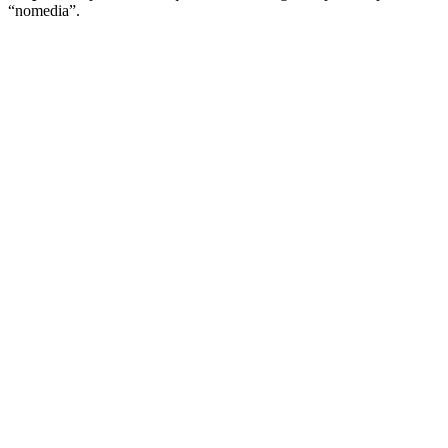
“nomedia”.