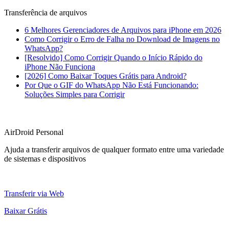
Transferência de arquivos
6 Melhores Gerenciadores de Arquivos para iPhone em 2026
Como Corrigir o Erro de Falha no Download de Imagens no
WhatsApp?
[Resolvido] Como Corrigir Quando o Início Rápido do
iPhone Não Funciona
[2026] Como Baixar Toques Grátis para Android?
Por Que o GIF do WhatsApp Não Está Funcionando:
Soluções Simples para Corrigir
AirDroid Personal
Ajuda a transferir arquivos de qualquer formato entre uma variedade
de sistemas e dispositivos
Transferir via Web
Baixar Grátis