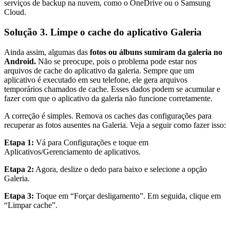
serviços de backup na nuvem, como o OneDrive ou o Samsung
Cloud.
Solução 3. Limpe o cache do aplicativo Galeria
Ainda assim, algumas das
fotos ou álbuns sumiram da galeria no
Android.
Não se preocupe, pois o problema pode estar nos
arquivos de cache do aplicativo da galeria. Sempre que um
aplicativo é executado em seu telefone, ele gera arquivos
temporários chamados de cache. Esses dados podem se acumular e
fazer com que o aplicativo da galeria não funcione corretamente.
A correção é simples. Remova os caches das configurações para
recuperar as fotos ausentes na Galeria. Veja a seguir como fazer isso:
Etapa 1:
Vá para Configurações e toque em
Aplicativos/Gerenciamento de aplicativos.
Etapa 2:
Agora, deslize o dedo para baixo e selecione a opção
Galeria.
Etapa 3:
Toque em “Forçar desligamento”. Em seguida, clique em
“Limpar cache”.