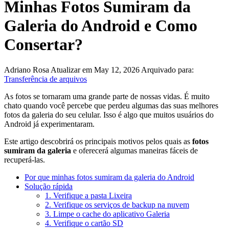
Minhas Fotos Sumiram da
Galeria do Android e Como
Consertar?
Adriano Rosa
Atualizar em May 12, 2026
Arquivado para:
Transferência de arquivos
As fotos se tornaram uma grande parte de nossas vidas. É muito
chato quando você percebe que perdeu algumas das suas melhores
fotos da galeria do seu celular. Isso é algo que muitos usuários do
Android já experimentaram.
Este artigo descobrirá os principais motivos pelos quais as
fotos
sumiram da galeria
e oferecerá algumas maneiras fáceis de
recuperá-las.
Por que minhas fotos sumiram da galeria do Android
Solução rápida
1. Verifique a pasta Lixeira
2. Verifique os serviços de backup na nuvem
3. Limpe o cache do aplicativo Galeria
4. Verifique o cartão SD