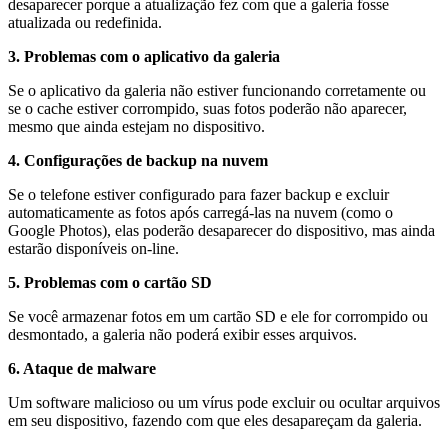
desaparecer porque a atualização fez com que a galeria fosse
atualizada ou redefinida.
3. Problemas com o aplicativo da galeria
Se o aplicativo da galeria não estiver funcionando corretamente ou
se o cache estiver corrompido, suas fotos poderão não aparecer,
mesmo que ainda estejam no dispositivo.
4. Configurações de backup na nuvem
Se o telefone estiver configurado para fazer backup e excluir
automaticamente as fotos após carregá-las na nuvem (como o
Google Photos), elas poderão desaparecer do dispositivo, mas ainda
estarão disponíveis on-line.
5. Problemas com o cartão SD
Se você armazenar fotos em um cartão SD e ele for corrompido ou
desmontado, a galeria não poderá exibir esses arquivos.
6. Ataque de malware
Um software malicioso ou um vírus pode excluir ou ocultar arquivos
em seu dispositivo, fazendo com que eles desapareçam da galeria.