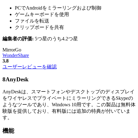
PCでAndroidをミラーリングおよび制御
ゲームキーボードを使用
ファイルを転送
クリップボードを共有
編集者の評価:
5つ星のうち4.2つ星
MirrorGo
WonderShare
3.8
ユーザーレビューを確認
8
AnyDesk
AnyDeskは、スマートフォンやデスクトップのディスプレイ
をワイヤレスでプライベートにミラ​​ーリングできるSkypeの
ようなツールであり、Windows 10用です。この製品は無料体
験版を提供しており、有料版には追加の特典が付いていま
す。
機能