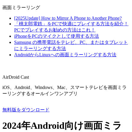
画面ミラーリング
[2025Update] How to Mirror A Phone to Another Phone?
「桃太郎電鉄」をPCで快適にプレイする方法を紹介！
PCでプレイするお勧めの方法はこれ！
iPhoneをPCのマイクとして使用する方法
Samsung の携帯電話をテレビ、PC、またはタブレット
にミラーリングする方法
AndroidからLinuxへの画面ミラーリングする方法
AirDroid Cast
iOS、Android、Windows、Mac、スマートテレビを画面ミラ
ーリングするオールインワンアプリ
無料版をダウンロード
2024年Android向け画面ミラ