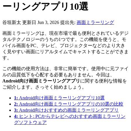
ーリングアプリ10選
谷垣新太
更新日 Jun 3, 2026
提出先:
画面ミラーリング
画面ミラーリングは、現在市場で最も便利とされているデジ
タルテクノロジーのうちの1つです。この機能を使うと、モ
バイル画面をPC、テレビ、プロジェクターなどのより大き
く見やすい画面にリアルタイムでキャストすることができま
す。
この機能の使用方法は、非常に簡単です。使用中に元ファイ
ルの品質低下を心配する必要もありません。今回は、
Android向け画面ミラーリングアプリ
に関する便利な情報を
ご紹介します。さっそく始めましょう。
1:
Android向け画面ミラーリングアプリ10選
2:
Android向け画面ミラーリングアプリの10選の比較
3:
Android向けおすすめの画面ミラーリングアプリ
4:
ヒント: PCからテレビへのおすすめ画面ミラーリン
グソフトウェア