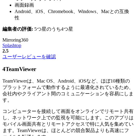
画面録画
Android、iOS、Chromebook、Windows、Macとの互換
性
編集者の評価:
5つ星のうち4つ星
Mirroring360
Splashtop
2.5
ユーザーレビューを確認
4
TeamViewer
TeamViewerは、Mac OS、Android、iOSなど、ほぼ10種類の
プラットフォームで動作するように最適化されているため、
会社内やクライアント間のコミュニケーションを容易にしま
す。
コンピューターを接続して画面をオンラインでリモート共有
し、ネットワーク上での監視を可能にします。このアプリは
モバイル画面共有とリモートアクセスで特に人気を集めてい
ます。TeamViewerは、ほとんどの競合製品よりも高速にフ