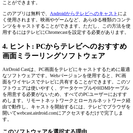
ことができます。
このアプリは無料で、
Androidからテレビへのキャスト
によ
く使用されます。映画やゲームなど、あらゆる種類のコンテ
ンツをキャストすることができます。ただし、この方法を使
用するにはテレビにChromecastを設定する必要があります。
4. ヒント: PCからテレビへのおすすめ
画面ミラーリングソフトウェア
AirDroid Castは、PC画面をテレビにキャストするために最適
なソフトウェアです。Webバージョンを使用すると、PC画
面をワイヤレスでテレビに共有することができます。このソ
フトウェアは使いやすく、データケーブルやHDMIケーブル
を用意する必要がないため、すべてのPCユーザーにおすす
めします。リモートネットワークとローカルネットワーク経
由で動作し、キャストを開始するには、テレビでブラウザを
開いてwebcast.airdroid.comにアクセスするだけで完了しま
す。
このソフトウェアを選択する理由