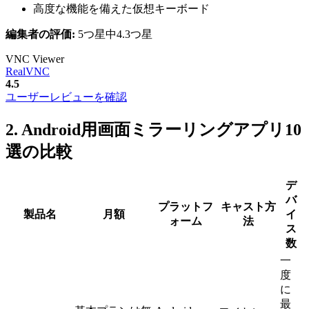
高度な機能を備えた仮想キーボード
編集者の評価:
5つ星中4.3つ星
VNC Viewer
RealVNC
4.5
ユーザーレビューを確認
2. Android用画面ミラーリングアプリ10
選の比較
デ
バ
プラットフ
キャスト方
製品名
月額
イ
ォーム
法
ス
数
一
度
に
最