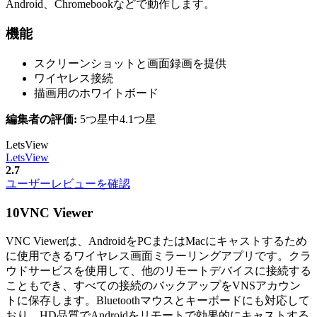
Android、Chromebookなどで動作します。
機能
スクリーンショットと画面録画を提供
ワイヤレス接続
描画用のホワイトボード
編集者の評価:
5つ星中4.1つ星
LetsView
LetsView
2.7
ユーザーレビューを確認
10
VNC Viewer
VNC Viewerは、AndroidをPCまたはMacにキャストするため
に使用できるワイヤレス画面ミラーリングアプリです。クラ
ウドサービスを使用して、他のリモートデバイスに接続する
こともでき、すべての接続のバックアップをVNSアカウン
トに保存します。Bluetoothマウスとキーボードにも対応して
おり、HD品質でAndroidをリモートで効果的にキャストする