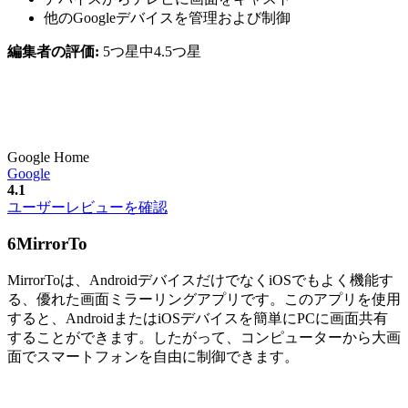
他のGoogleデバイスを管理および制御
編集者の評価:
5つ星中4.5つ星
Google Home
Google
4.1
ユーザーレビューを確認
6
MirrorTo
MirrorToは、AndroidデバイスだけでなくiOSでもよく機能す
る、優れた画面ミラーリングアプリです。このアプリを使用
すると、AndroidまたはiOSデバイスを簡単にPCに画面共有
することができます。したがって、コンピューターから大画
面でスマートフォンを自由に制御できます。