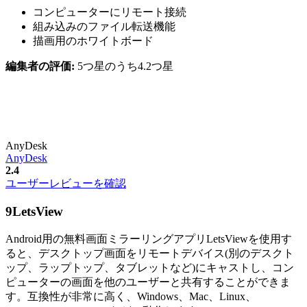
コンピューターにリモート接続
組み込みのファイル転送機能
描画用のホワイトボード
編集者の評価:
5つ星のうち4.2つ星
AnyDesk
AnyDesk
2.4
ユーザーレビューを確認
9
LetsView
Android用の無料画面ミラーリングアプリLetsViewを使用す
ると、デスクトップ画面をリモートデバイス(別のデスクト
ップ、ラップトップ、タブレットなど)にキャストし、コン
ピューターの画面を他のユーザーと共有することができま
す。互換性が非常に高く、Windows、Mac、Linux、