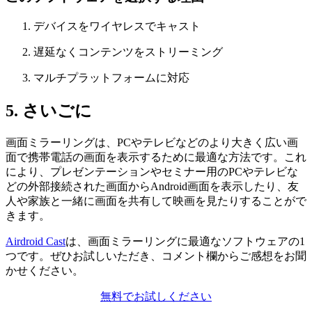
デバイスをワイヤレスでキャスト
遅延なくコンテンツをストリーミング
マルチプラットフォームに対応
5. さいごに
画面ミラーリングは、PCやテレビなどのより大きく広い画
面で携帯電話の画面を表示するために最適な方法です。これ
により、プレゼンテーションやセミナー用のPCやテレビな
どの外部接続された画面からAndroid画面を表示したり、友
人や家族と一緒に画面を共有して映画を見たりすることがで
きます。
Airdroid Cast
は、画面ミラーリングに最適なソフトウェアの1
つです。ぜひお試しいただき、コメント欄からご感想をお聞
かせください。
無料でお試しください