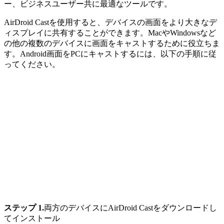
ー、ビジネスユーザー共に最適なツールです。
AirDroid Castを使用すると、デバイスの画面をより大きなデ
ィスプレイに共有することができます。MacやWindowsなど
の他の複数のデバイスに画面をキャストするために役立ちま
す。Android画面をPCにキャストするには、以下の手順に従
ってください。
ステップ 1.
両方のデバイスにAirDroid Castをダウンロードし
てインストール