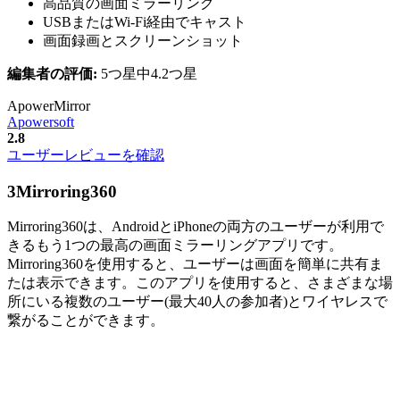
高品質の画面ミラーリング
USBまたはWi-Fi経由でキャスト
画面録画とスクリーンショット
編集者の評価:
5つ星中4.2つ星
ApowerMirror
Apowersoft
2.8
ユーザーレビューを確認
3
Mirroring360
Mirroring360は、AndroidとiPhoneの両方のユーザーが利用で
きるもう1つの最高の画面ミラーリングアプリです。
Mirroring360を使用すると、ユーザーは画面を簡単に共有ま
たは表示できます。このアプリを使用すると、さまざまな場
所にいる複数のユーザー(最大40人の参加者)とワイヤレスで
繋がることができます。