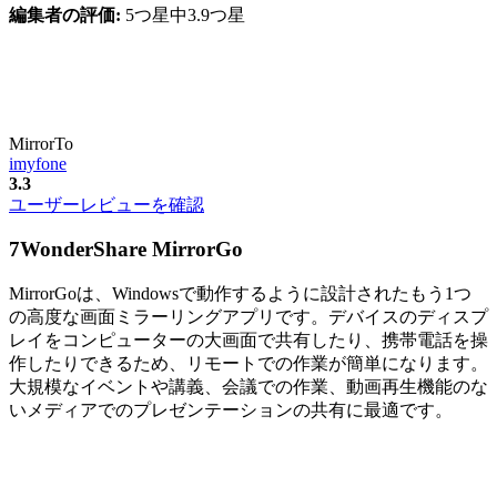
編集者の評価:
5つ星中3.9つ星
MirrorTo
imyfone
3.3
ユーザーレビューを確認
7
WonderShare MirrorGo
MirrorGoは、Windowsで動作するように設計されたもう1つ
の高度な画面ミラーリングアプリです。デバイスのディスプ
レイをコンピューターの大画面で共有したり、携帯電話を操
作したりできるため、リモートでの作業が簡単になります。
大規模なイベントや講義、会議での作業、動画再生機能のな
いメディアでのプレゼンテーションの共有に最適です。