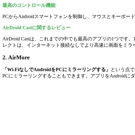
最高のコントロール機能
PCからAndroidスマートフォンを制御し、マウスとキーボ
AirDroid Castに関するレビュー
AirDroid Castは、これまでの中でも最高のアプリの1
レクトは、インターネット接続なしでより高速に画面をミラ
2. AirMore
「Wi-FiなしでAndroidをPCにミラーリングする」
という点で
PCにミラーリングすることもできます。アプリをAndroid