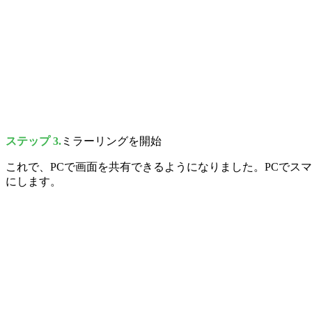
ステップ 3.
ミラーリングを開始
これで、PCで画面を共有できるようになりました。PCでス
にします。