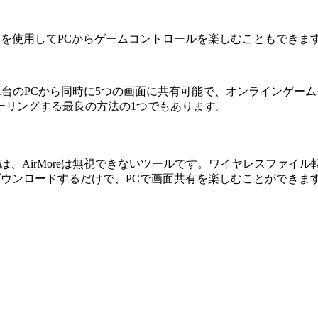
ードを使用してPCからゲームコントロールを楽しむこともできま
つです。1台のPCから同時に5つの画面に共有可能で、オンラインゲ
ーリングする最良の方法の1つでもあります。
は、AirMoreは無視できないツールです。ワイヤレスファイル転送
にダウンロードするだけで、PCで画面共有を楽しむことができま