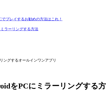
PCでプレイするお勧めの方法はこれ！
トにミラーリングする方法
面ミラーリングするオールインワンアプリ
AndroidをPCにミラーリングする