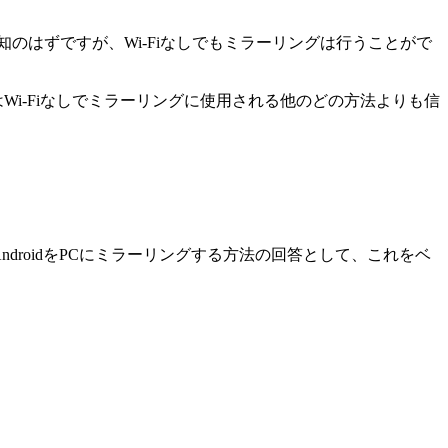
のはずですが、Wi-Fiなしでもミラーリングは行うことがで
Wi-Fiなしでミラーリングに使用される他のどの方法よりも信
droidをPCにミラーリングする方法の回答として、これをベ