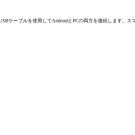
選択し、USBケーブルを使用してAndroidとPCの両方を接続し