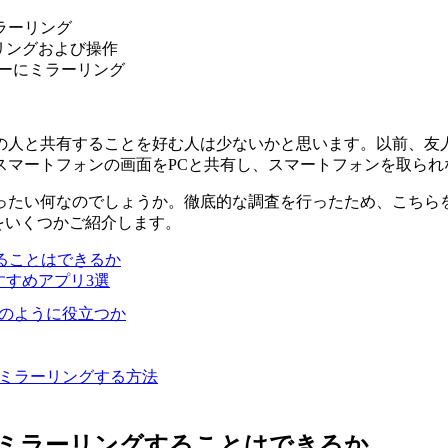
ミラーリング
ーリングおよび操作
ーターにミラーリング
の人と共有することを好む人は少ないかと思います。以前、友
スマートフォンの画面をPCと共有し、スマートフォンを取られ
ったい何なのでしょうか。徹底的な調査を行ったため、こちら
方法をいくつかご紹介します。
することはできるか
おすすめアプリ3選
めにどのように役立つか
にミラーリングする方法
Cにミラーリングすることはできるか