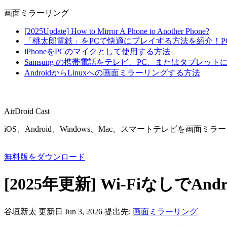
画面ミラーリング
[2025Update] How to Mirror A Phone to Another Phone?
「桃太郎電鉄」をPCで快適にプレイする方法を紹介！
iPhoneをPCのマイクとして使用する方法
Samsung の携帯電話をテレビ、PC、またはタブレッ
AndroidからLinuxへの画面ミラーリングする方法
AirDroid Cast
iOS、Android、Windows、Mac、スマートテレビを画
無料版をダウンロード
[2025年更新] Wi-Fiなしで
谷垣新太
更新日 Jun 3, 2026
提出先:
画面ミラーリング