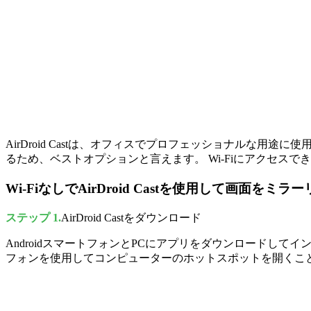
AirDroid Castは、オフィスでプロフェッショナルな用途
るため、ベストオプションと言えます。 Wi-Fiにアクセス
Wi-FiなしでAirDroid Castを使用して画面をミ
ステップ 1.
AirDroid Castをダウンロード
AndroidスマートフォンとPCにアプリをダウンロードしてインス
フォンを使用してコンピューターのホットスポットを開くこ