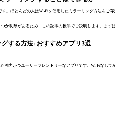
。ほとんどの人はWi-Fiを使用したミラーリング方法をご存知
いくつか制限があるため、この記事の後半でご説明します。まずは
ーリングする方法: おすすめアプリ3選
強力かつユーザーフレンドリーなアプリです。Wi-FiなしでAn