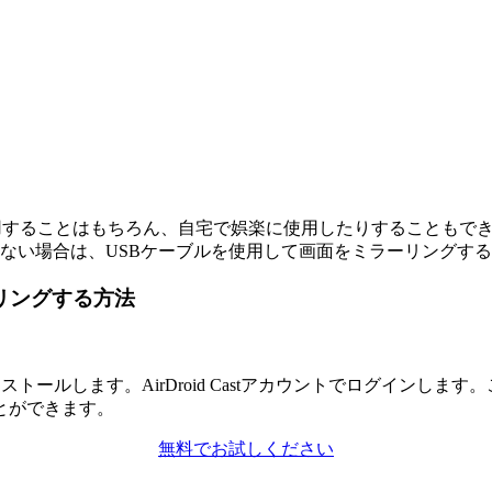
に使用することはもちろん、自宅で娯楽に使用したりすることもできます
できない場合は、USBケーブルを使用して画面をミラーリングす
ラーリングする方法
トールします。AirDroid Castアカウントでログインします。こ
とができます。
無料でお試しください