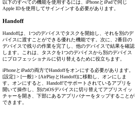
以下のすべての機能を使用するには、iPhoneとiPadで同じ
Apple IDを使用してサインインする必要があります。
Handoff
Handoffは、1つのデバイスでタスクを開始し、それを別のデ
バイスに渡すことができる優れた機能です。次に、2番目の
デバイスで残りの作業を完了し、他のデバイスで結果を確認
します。これは、タスクを1つのデバイスから別のデバイス
にプロフェッショナルに切り替えるために役立ちます。
iPhoneとiPadの両方でHandoffをオンにする必要があります。
[設定] > [一般] > [AirPlayとHandoff]に移動し、オンにしま
す。オンにすると、Handoffでサポートされているアプリを
開いて操作し、別のiOSデバイスに切り替えてアプリスイッ
チャーを開き、下部にあるアプリバナーをタップすることが
できます。