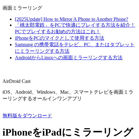
画面ミラーリング
[2025Update] How to Mirror A Phone to Another Phone?
「桃太郎電鉄」をPCで快適にプレイする方法を紹介！
PCでプレイするお勧めの方法はこれ！
iPhoneをPCのマイクとして使用する方法
Samsung の携帯電話をテレビ、PC、またはタブレット
にミラーリングする方法
AndroidからLinuxへの画面ミラーリングする方法
AirDroid Cast
iOS、Android、Windows、Mac、スマートテレビを画面ミラ
ーリングするオールインワンアプリ
無料版をダウンロード
iPhoneをiPadにミラーリング