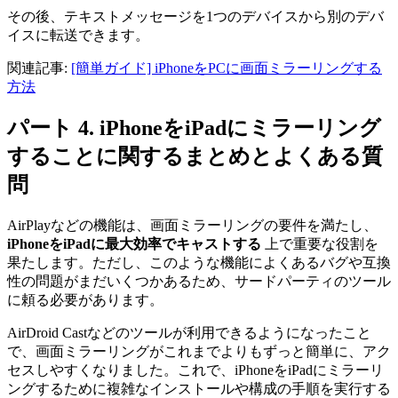
その後、テキストメッセージを1つのデバイスから別のデバ
イスに転送できます。
関連記事:
[簡単ガイド] iPhoneをPCに画面ミラーリングする
方法
パート 4. iPhoneをiPadにミラーリング
することに関するまとめとよくある質
問
AirPlayなどの機能は、画面ミラーリングの要件を満たし、
iPhoneをiPadに最大効率でキャストする
上で重要な役割を
果たします。ただし、このような機能によくあるバグや互換
性の問題がまだいくつかあるため、サードパーティのツール
に頼る必要があります。
AirDroid Castなどのツールが利用できるようになったこと
で、画面ミラーリングがこれまでよりもずっと簡単に、アク
セスしやすくなりました。これで、iPhoneをiPadにミラーリ
ングするために複雑なインストールや構成の手順を実行する