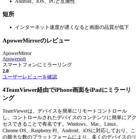
Android、iOS、PCと互換性
短所
インターネット速度が遅くなると画面の品質が低下
ApowerMirrorのレビュー
ApowerMirror
Apowersoft
スマートフォンにミラーリング
2.8
ユーザーレビューを確認
4
TeamViewer経由でiPhone画面をiPadにミラーリ
ング
TeamViewerは、デバイスを簡単にリモートコントロール
し、コントロールされたデバイスのコンテンツに簡単にアク
セスできることで有名です。Windows、Mac、Linux、
Chrome OS、Raspberry PI、Android、iOSに対応しており、こ
の膨大な数のプラットフォームにより、多くのデバイスのリ