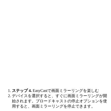
ステップ 4.
EasyCastで画面ミラーリングを楽​​しむ
デバイスを選択すると、すぐに画面ミラーリングが開
始されます。ブロードキャストの停止オプションを使
用すると、画面ミラーリングを停止できます。