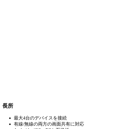
長所
最大4台のデバイスを接続
有線/無線の両方の画面共有に対応