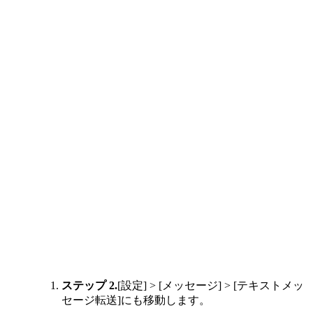
ステップ 2.
[設定] > [メッセージ] > [テキストメッ
セージ転送]にも移動します。