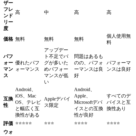
ザー
フレ
高
中
高
高
ンド
リー
度
個人使用無
価格
無料
無料
無料
料
アップデー
パフ
ト不足でバ
問題はあるも
ォー
優れたパフ
グが多いた
のの、パフォ
パフォーマ
マン
ォーマンス
めパフォー
ーマンスは良
ンスは良好
ス
マンスが低
好
い
Android、
Android、
iOS、Mac
Apple、
すべてのデ
互換
Appleデバイ
OS、テレビ
Microsoftデバ
バイスと互
性
ス限定
と幅広く互
イスとの互換
換性あり
換性がある
性が良好
⭐⭐⭐⭐⭐
⭐⭐⭐
⭐⭐⭐⭐
⭐⭐⭐⭐
評価
ウォ