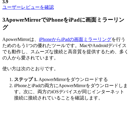
3.9
ユーザーレビューを確認
3
ApowerMirrorでiPhoneをiPadに画面ミラーリン
グ
ApowerMirrorは、
iPhoneからiPadの画面ミラーリング
を行う
ためのもう1つの優れたツールです。MacやAndroidデバイス
でも動作し、スムーズな接続と高音質を提供するため、多く
の人から愛されています。
使い方は次のとおりです。
ステップ 1.
ApowerMirrorをダウンロードする
iPhoneとiPadの両方にApowerMirrorをダウンロードしま
す。次に、両方のiOSデバイスが同じインターネット
接続に接続されていることを確認します。