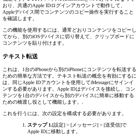
おり、共通のApple IDログインアカウントで動作して、
Appleデバイス間でコンテンツのコピー操作を実行すること
を確認します。
この機能を使用するには、通常どおりコンテンツをコピーし
てから、別のiOSデバイスに切り替えて、クリップボードに
コンテンツを貼り付けます。
テキスト転送
これは、1台のiPhoneから別のiPhoneにコンテンツを転送する
ための簡単な方法です。テキスト転送の概念を有効にするに
は、同じApple IDアカウントを使用してiMessageにサインイ
ンする必要があります。Apple IDはデバイスを接続し、コン
テンツを1台のデバイスから別のデバイスに簡単に移動する
ための橋渡し役として機能します。.
これを行うには、次の設定を構成する必要があります。
ステップ 1.
[設定] > [メッセージ] > [送受信]で
Apple IDに移動します。