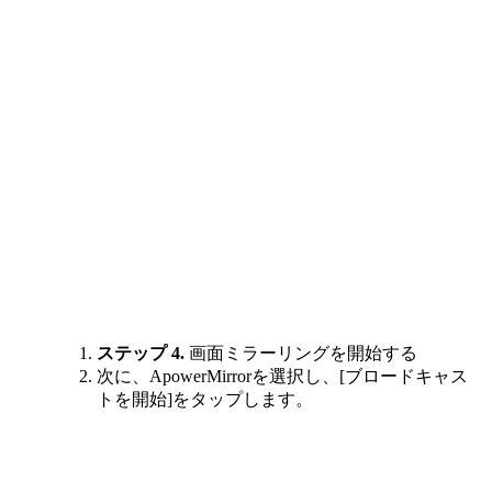
ステップ 4.
画面ミラーリングを開始する
次に、ApowerMirrorを選択し、[ブロードキャス
トを開始]をタップします。