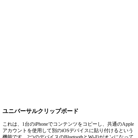
ユニバーサルクリップボード
これは、1台のiPhoneでコンテンツをコピーし、共通のApple
アカウントを使用して別のiOSデバイスに貼り付けるという
機能です。2つのデバイスのBluetoothとWi-Fiがオンになって