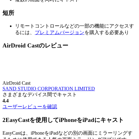
短所
リモートコントロールなどの一部の機能にアクセスす
るには、
プレミアムバージョン
を購入する必要あり
AirDroid Castのレビュー
AirDroid Cast
SAND STUDIO CORPORATION LIMITED
さまざまなデバイス間でキャスト
4.4
ユーザーレビューを確認
2
EasyCastを使用してiPhoneをiPadにキャスト
EasyCastは、iPhoneをiPadなどの別の画面にミラーリングす