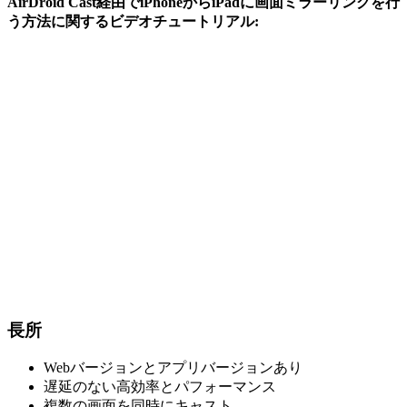
AirDroid Cast経由でiPhoneからiPadに画面ミラーリングを行
う方法に関するビデオチュートリアル:
長所
Webバージョンとアプリバージョンあり
遅延のない高効率とパフォーマンス
複数の画面を同時にキャスト