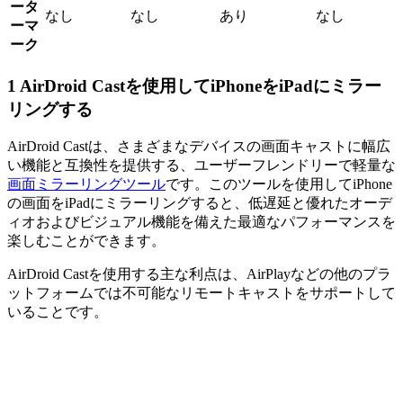
ータ
なし
なし
あり
なし
ーマ
ーク
1
AirDroid Castを使用してiPhoneをiPadにミラー
リングする
AirDroid Castは、さまざまなデバイスの画面キャストに幅広
い機能と互換性を提供する、ユーザーフレンドリーで軽量な
画面ミラーリングツール
です。このツールを使用してiPhone
の画面をiPadにミラーリングすると、低遅延と優れたオーデ
ィオおよびビジュアル機能を備えた最適なパフォーマンスを
楽しむことができます。
AirDroid Castを使用する主な利点は、AirPlayなどの他のプラ
ットフォームでは不可能なリモートキャストをサポートして
いることです。