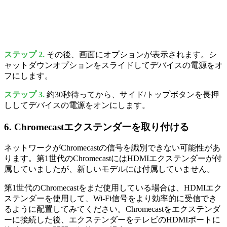
ステップ 2.
その後、画面にオプションが表示されます。シ
ャットダウンオプションをスライドしてデバイスの電源をオ
フにします。
ステップ 3.
約30秒待ってから、サイド/トップボタンを長押
ししてデバイスの電源をオンにします。
6. Chromecastエクステンダーを取り付ける
ネットワークがChromecastの信号を識別できない可能性があ
ります。第1世代のChromecastにはHDMIエクステンダーが付
属していましたが、新しいモデルには付属していません。
第1世代のChromecastをまだ使用している場合は、HDMIエク
ステンダーを使用して、Wi-Fi信号をより効率的に受信でき
るように配置してみてください。Chromecastをエクステンダ
ーに接続した後、エクステンダーをテレビのHDMIポートに