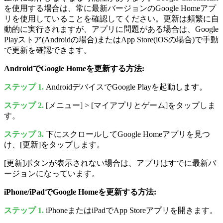
を使用する場合は、常に最新バージョンのGoogle Homeアプ
リを使用していることを確認してください。更新は頻繁に自
動的に実行されますが、アプリに問題がある場合は、Google
Playストア(Androidの場合)またはApp Store(iOSの場合)で手動
で更新を確認できます。
AndroidでGoogle Homeを更新する方法:
ステップ 1.
AndroidデバイスでGoogle Playを起動します。
ステップ 2.
[メニュー] > [マイアプリとゲーム]をタップしま
す。
ステップ 3.
下にスクロールしてGoogle Homeアプリを見つ
け、[更新]をタップします。
[更新]ボタンが表示されない場合は、アプリはすでに最新バ
ージョンになっています。
iPhone/iPadでGoogle Homeを更新する方法:
ステップ 1.
iPhoneまたはiPadでApp Storeアプリを開きます。