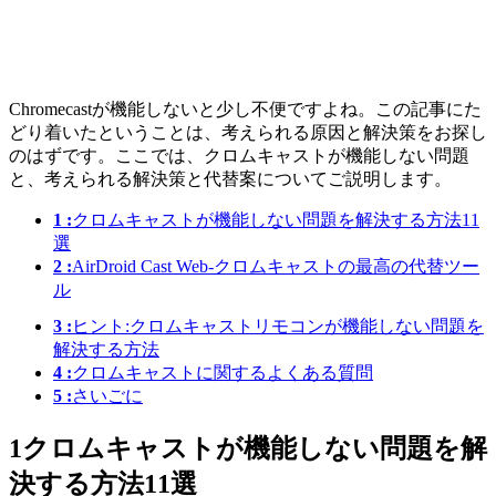
Chromecastが機能しないと少し不便ですよね。この記事にた
どり着いたということは、考えられる原因と解決策をお探し
のはずです。ここでは、クロムキャストが機能しない問題
と、考えられる解決策と代替案についてご説明します。
1 :
クロムキャストが機能しない問題を解決する方法11
選
2 :
AirDroid Cast Web‐クロムキャストの最高の代替ツー
ル
3 :
ヒント:クロムキャストリモコンが機能しない問題を
解決する方法
4 :
クロムキャストに関するよくある質問
5 :
さいごに
1
クロムキャストが機能しない問題を解
決する方法11選