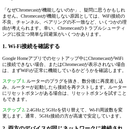
「なぜChromecastが機能しないのか」、疑問に思うかもしれ
ません。Chromecastが機能しない原因としては、WiFi接続の
不良、チャンネル、ペアリングの不一致など、いくつかの理
由が考えられます。幸い、Chromecastのトラブルシューティ
ングに役立つ簡単な回避策がいくつかあります。
1. Wi-Fi接続を確認する
Google Homeアプリでのセットアップ中にChromecastがWiFi
に接続できない場合、またはChromecastが表示されない場合
は、まずWiFiが正常に機能しているかどうかを確認します。
ステップ 1.
ルーターのプラグを抜き、数分後に再度差し込
み、ルーターが起動したら接続を再テストします。ルーター
にリセットボタンがある場合は、リセットボタンを試すこと
もできます。
ステップ 2.
2.4GHzと5GHzを切り替えて、Wi-Fi周波数を変
更します。通常、5GHz接続の方が高速で安定しています。
2. 両方のデバイスが同じネットワークに接続され