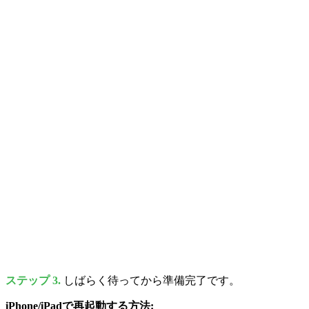
ステップ 3.
しばらく待ってから準備完了です。
iPhone/iPadで再起動する方法: