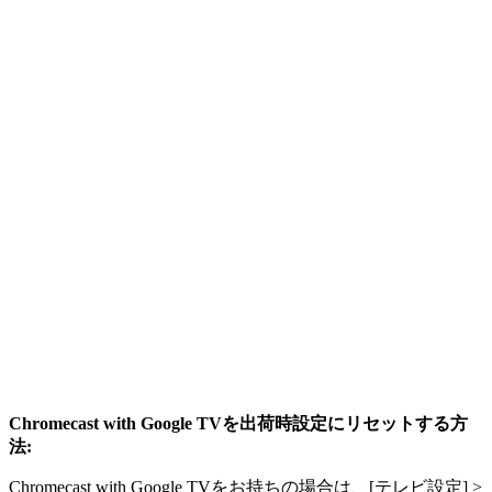
Chromecast with Google TVを出荷時設定にリセットする方
法:
Chromecast with Google TVをお持ちの場合は、[テレビ設定] >