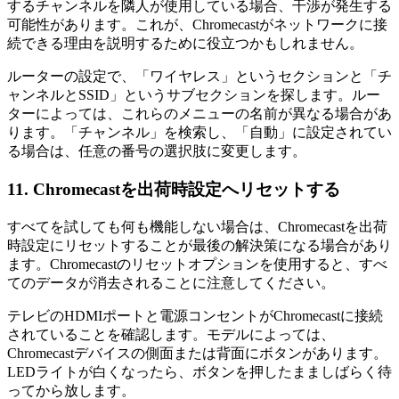
するチャンネルを隣人が使用している場合、干渉が発生する
可能性があります。これが、Chromecastがネットワークに接
続できる理由を説明するために役立つかもしれません。
ルーターの設定で、「ワイヤレス」というセクションと「チ
ャンネルとSSID」というサブセクションを探します。ルー
ターによっては、これらのメニューの名前が異なる場合があ
ります。「チャンネル」を検索し、「自動」に設定されてい
る場合は、任意の番号の選択肢に変更します。
11. Chromecastを出荷時設定へリセットする
すべてを試しても何も機能しない場合は、Chromecastを出荷
時設定にリセットすることが最後の解決策になる場合があり
ます。Chromecastのリセットオプションを使用すると、すべ
てのデータが消去されることに注意してください。
テレビのHDMIポートと電源コンセントがChromecastに接続
されていることを確認します。モデルによっては、
Chromecastデバイスの側面または背面にボタンがあります。
LEDライトが白くなったら、ボタンを押したまましばらく待
ってから放します。