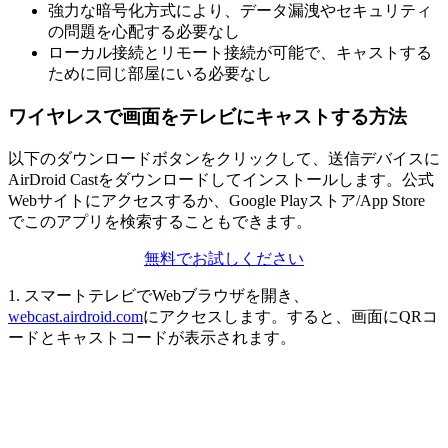
強力な暗号化方式により、データ漏洩やセキュリティ
の問題を心配する必要なし
ローカル接続とリモート接続が可能で、キャストする
ために同じ部屋にいる必要なし
ワイヤレスで画面をテレビにキャストする方法
以下のダウンロードボタンをクリックして、送信デバイスに
AirDroid Castをダウンロードしてインストールします。公式
Webサイトにアクセスするか、Google Playストア/App Store
でこのアプリを検索することもできます。
無料でお試しください
1. スマートテレビでWebブラウザを開き、
webcast.airdroid.com
にアクセスします。すると、画面にQRコ
ードとキャストコードが表示されます。