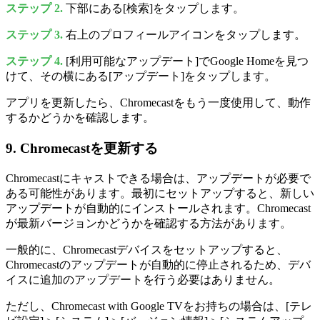
ステップ 2.
下部にある[検索]をタップします。
ステップ 3.
右上のプロフィールアイコンをタップします。
ステップ 4.
[利用可能なアップデート]でGoogle Homeを見つ
けて、その横にある[アップデート]をタップします。
アプリを更新したら、Chromecastをもう一度使用して、動作
するかどうかを確認します。
9. Chromecastを更新する
Chromecastにキャストできる場合は、アップデートが必要で
ある可能性があります。最初にセットアップすると、新しい
アップデートが自動的にインストールされます。Chromecast
が最新バージョンかどうかを確認する方法があります。
一般的に、Chromecastデバイスをセットアップすると、
Chromecastのアップデートが自動的に停止されるため、デバ
イスに追加のアップデートを行う必要はありません。
ただし、Chromecast with Google TVをお持ちの場合は、[テレ