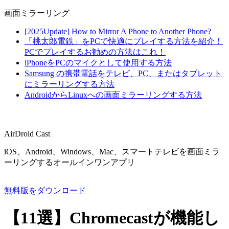
画面ミラーリング
[2025Update] How to Mirror A Phone to Another Phone?
「桃太郎電鉄」をPCで快適にプレイする方法を紹介！
PCでプレイするお勧めの方法はこれ！
iPhoneをPCのマイクとして使用する方法
Samsung の携帯電話をテレビ、PC、またはタブレット
にミラーリングする方法
AndroidからLinuxへの画面ミラーリングする方法
AirDroid Cast
iOS、Android、Windows、Mac、スマートテレビを画面ミラ
ーリングするオールインワンアプリ
無料版をダウンロード
【11選】Chromecastが機能し