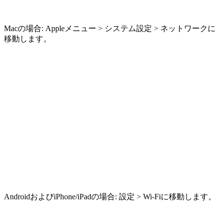
Macの場合: Appleメニュー > システム設定 > ネットワークに
移動します。
AndroidおよびiPhone/iPadの場合: 設定 > Wi-Fiに移動します。