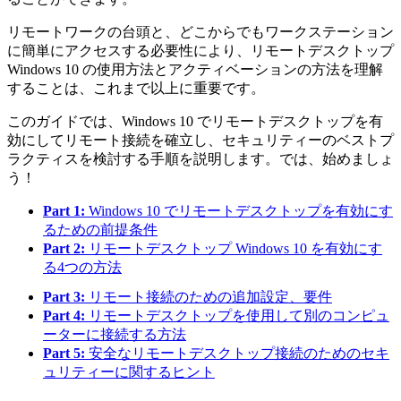
リモートワークの台頭と、どこからでもワークステーション
に簡単にアクセスする必要性により、リモートデスクトップ
Windows 10 の使用方法とアクティベーションの方法を理解
することは、これまで以上に重要です。
このガイドでは、Windows 10 でリモートデスクトップを有
効にしてリモート接続を確立し、セキュリティーのベストプ
ラクティスを検討する手順を説明します。では、始めましょ
う！
Part 1:
Windows 10 でリモートデスクトップを有効にす
るための前提条件
Part 2:
リモートデスクトップ Windows 10 を有効にす
る4つの方法
Part 3:
リモート接続のための追加設定、要件
Part 4:
リモートデスクトップを使用して別のコンピュ
ーターに接続する方法
Part 5:
安全なリモートデスクトップ接続のためのセキ
ュリティーに関するヒント