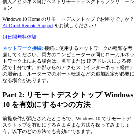
個人／ビジネス向けベストリモートデスクトップソリューシ
ョン
Windows 10 Home のリモートデスクトップでお困りですか？
AirDroid Remote Support
をお試しください！
14日間無料体験
ネットワーク接続:
接続に使用するネットワークの種類を考
慮してください。両方のコンピューターが同じローカルネッ
トワーク上にある場合は、名前または IP アドレスによる接
続で十分です。外部からのアクセス（インターネット経由）
の場合は、ルーターでのポート転送などの追加設定が必要に
なる場合があります。
Part 2: リモートデスクトップ Windows
10 を有効にする4つの方法
前提条件が満たされたところで、Windows 10 でリモートデ
スクトップを有効にするさまざまな方法を探ってみましょ
う。以下のどの方法でも有効にできます。