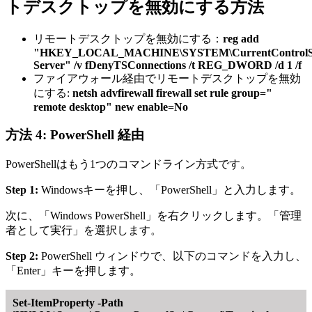
トデスクトップを無効にする方法
リモートデスクトップを無効にする：
reg add
"HKEY_LOCAL_MACHINE\SYSTEM\CurrentControlSet\
Server" /v fDenyTSConnections /t REG_DWORD /d 1 /f
ファイアウォール経由でリモートデスクトップを無効
にする:
netsh advfirewall firewall set rule group="
remote desktop" new enable=No
方法 4: PowerShell 経由
PowerShellはもう1つのコマンドライン方式です。
Step 1:
Windowsキーを押し、「PowerShell」と入力します。
次に、「Windows PowerShell」を右クリックします。「管理
者として実行」を選択します。
Step 2:
PowerShell ウィンドウで、以下のコマンドを入力し、
「Enter」キーを押します。
Set-ItemProperty -Path