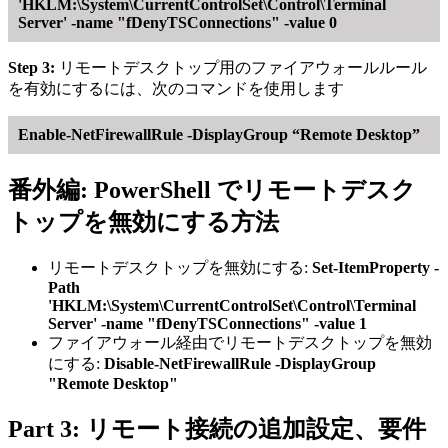
'HKLM:\System\CurrentControlSet\Control\Terminal
Server' -name "fDenyTSConnections" -value 0
Step 3:
リモートデスクトップ用のファイアウォールルール
を有効にするには、次のコマンドを使用します
Enable-NetFirewallRule -DisplayGroup “Remote Desktop”
番外編: PowerShell でリモートデスク
トップを無効にする方法
リモートデスクトップを無効にする:
Set-ItemProperty -
Path
'HKLM:\System\CurrentControlSet\Control\Terminal
Server' -name "fDenyTSConnections" -value 1
ファイアウォール経由でリモートデスクトップを無効
にする:
Disable-NetFirewallRule -DisplayGroup
"Remote Desktop"
Part 3: リモート接続の追加設定、要件