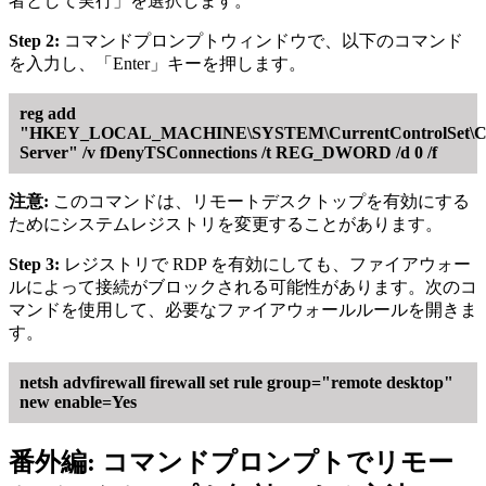
者として実行」を選択します。
Step 2:
コマンドプロンプトウィンドウで、以下のコマンド
を入力し、「Enter」キーを押します。
reg add
"HKEY_LOCAL_MACHINE\SYSTEM\CurrentControlSet\Con
Server" /v fDenyTSConnections /t REG_DWORD /d 0 /f
注意:
このコマンドは、リモートデスクトップを有効にする
ためにシステムレジストリを変更することがあります。
Step 3:
レジストリで RDP を有効にしても、ファイアウォー
ルによって接続がブロックされる可能性があります。次のコ
マンドを使用して、必要なファイアウォールルールを開きま
す。
netsh advfirewall firewall set rule group="remote desktop"
new enable=Yes
番外編: コマンドプロンプトでリモー