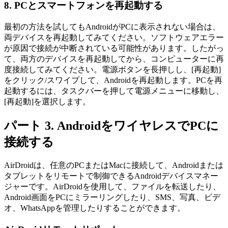
8. PCとスマートフォンを再起動する
最初の方法を試してもAndroidがPCに表示されない場合は、
両デバイスを再起動してみてください。ソフトウェアエラー
が原因で接続が中断されている可能性があります。したがっ
て、両方のデバイスを再起動してから、コンピューターに再
度接続してみてください。電源ボタンを長押しし、[再起動]
をクリック/スワイプして、Androidを再起動します。PCを再
起動するには、タスクバーを押して電源メニューに移動し、
[再起動]を選択します。
パート 3. AndroidをワイヤレスでPCに
接続する
AirDroidは、任意のPCまたはMacに接続して、Androidまたは
タブレットをリモートで制御できるAndroidデバイスマネー
ジャーです。AirDroidを使用して、ファイルを転送したり、
Android画面をPCにミラーリングしたり、SMS、写真、ビデ
オ、WhatsAppを管理したりすることができます。