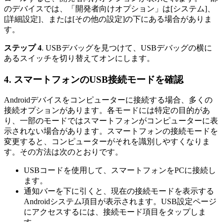
のデバイスでは、「開発者向けオプション」は[システム]、
[詳細設定]、または[その他の設定]の下にある場合がありま
す。
ステップ 4
. USBデバッグを見つけて、USBデバッグの横に
あるスイッチを切り替えてオンにします。
4. スマートフォンのUSB接続モードを確認
Androidデバイスをコンピューターに接続する場合、多くの
接続オプションがあります。各モードには特定の目的があ
り、一部のモードではスマートフォンがコンピューターに表
示されない場合があります。スマートフォンの接続モードを
変更すると、コンピューターがそれを識別しやすくなりま
す。その方法は次のとおりです。
USBコードを使用して、スマートフォンをPCに接続し
ます。
通知バーを下に引くと、現在の接続モードを表示する
Androidシステム項目が表示されます。USB設定ページ
にアクセスするには、接続モード項目をタップしま