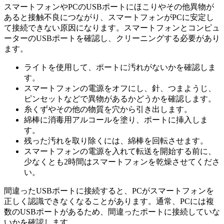
スマートフォンやPCのUSBポートにほこりやその他異物が
あると接触不良につながり、スマートフォンがPCに安定し
て接続できない原因になります。スマートフォンとコンピュ
ーターのUSBポートを確認し、クリーニングする必要があり
ます。
ライトを使用して、ポートに汚れがないかを確認しま
す。
スマートフォンの電源をオフにし、針、つまようじ、
ピンセットなどで異物があるかどうかを確認します。
糸くずやその他の物質を穴から引き出します。
綿棒に消毒用アルコールを塗り、ポートに挿入しま
す。
残った汚れを取り除くには、綿棒を回転させます。
スマートフォンの電源を入れて転送を開始する前に、
少なくとも2時間はスマートフォンを乾燥させてくださ
い。
間違ったUSBポートに接続すると、PCがスマートフォンを
正しく認識できなくなることがあります。通常、PCには複
数のUSBポートがあるため、間違ったポートに接続していな
いかを確認します。