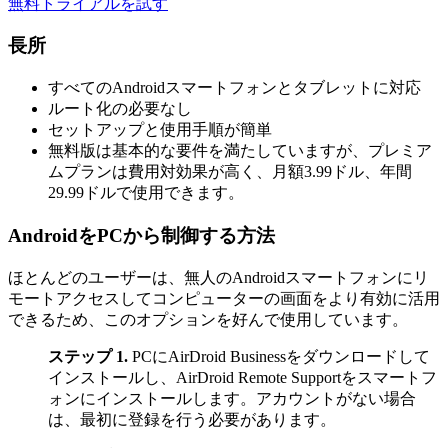
無料トライアルを試す
長所
すべてのAndroidスマートフォンとタブレットに対応
ルート化の必要なし
セットアップと使用手順が簡単
無料版は基本的な要件を満たしていますが、プレミア
ムプランは費用対効果が高く、月額3.99ドル、年間
29.99ドルで使用できます。
AndroidをPCから制御する方法
ほとんどのユーザーは、無人のAndroidスマートフォンにリ
モートアクセスしてコンピューターの画面をより有効に活用
できるため、このオプションを好んで使用しています。
ステップ 1.
PCにAirDroid Businessをダウンロードして
インストールし、AirDroid Remote Supportをスマートフ
ォンにインストールします。アカウントがない場合
は、最初に登録を行う必要があります。