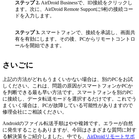
ステップ 2.
AirDroid Businessで、ID接続をクリックし
ます。次に、AirDroid Remote Supportに9桁の接続コー
ドを入力します。
ステップ 3.
スマートフォンで、接続を承認し、画面共
有を有効にします。その後、PCからリモートコントロ
ールを開始できます。
さいごに
上記の方法がどれもうまくいかない場合は、別のPCをお試
しください。これは、問題の原因がスマートフォンかPCか
を判断できる最も早い方法です。スマートフォンを別のPC
に接続し、データ転送モードを選択するだけです。これでう
まくいく場合は、PCが故障している可能性がありますので
修理会社にご相談ください。
Androidのファイル転送手順はやや複雑です。エラーが自然
に発生することもありますが、今回はさまざまな質問に対す
る解決策をご紹介しました。中でも、
AirDroidリモートサポ