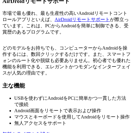
AirDroidリモートサポート
市場で最も優れ、最も生産性の高いAndroidリモートコント
ロールアプリといえば、
AirDroidリモートサポート
が際立っ
ています。これは、PCからAndroidを簡単に制御できる、受
賞歴のあるプログラムです。
どのモデルをお持ちでも、コンピューターからAndroidを操
作するには、数回クリックするだけです。また、スマートフ
ォンのルート化や脱獄も必要ありません。初心者でも優れた
機能を利用できる、エレガントかつモダンなインターフェイ
スが人気の理由です。
主な機能
USBを使わずにAndroidをPCに簡単かつ一貫した方法
で接続
Android画面をリモートで表示および操作
マウスとキーボードを使用してAndroidをリモート操作
無人アクセスをサポート