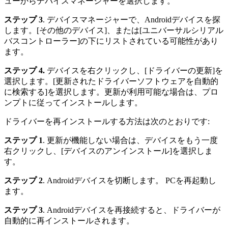
ューからデバイスマネージャーを選択します。
ステップ 3
. デバイスマネージャーで、Androidデバイスを探
します。[その他のデバイス]、または[ユニバーサルシリアル
バスコントローラー]の下にリストされている可能性があり
ます。
ステップ 4.
デバイスを右クリックし、[ドライバーの更新]を
選択します。[更新されたドライバーソフトウェアを自動的
に検索する]を選択します。更新が利用可能な場合は、プロ
ンプトに従ってインストールします。
ドライバーを再インストールする方法は次のとおりです:
ステップ 1
. 更新が機能しない場合は、デバイスをもう一度
右クリックし、[デバイスのアンインストール]を選択しま
す。
ステップ 2
. Androidデバイスを切断します。 PCを再起動し
ます。
ステップ 3
. Androidデバイスを再接続すると、ドライバーが
自動的に再インストールされます。