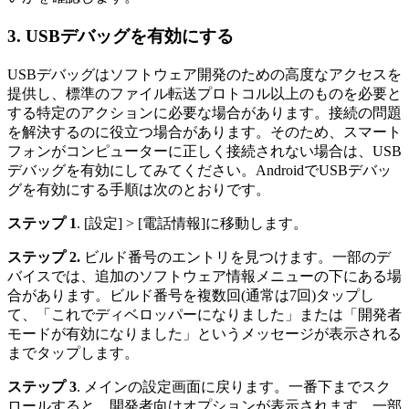
3. USBデバッグを有効にする
USBデバッグはソフトウェア開発のための高度なアクセスを
提供し、標準のファイル転送プロトコル以上のものを必要と
する特定のアクションに必要な場合があります。接続の問題
を解決するのに役立つ場合があります。そのため、スマート
フォンがコンピューターに正しく接続されない場合は、USB
デバッグを有効にしてみてください。AndroidでUSBデバッ
グを有効にする手順は次のとおりです。
ステップ 1
. [設定] > [電話情報]に移動します。
ステップ 2.
ビルド番号のエントリを見つけます。一部のデ
バイスでは、追加のソフトウェア情報メニューの下にある場
合があります。ビルド番号を複数回(通常は7回)タップし
て、「これでディベロッパーになりました」または「開発者
モードが有効になりました」というメッセージが表示される
までタップします。
ステップ 3
. メインの設定画面に戻ります。一番下までスク
ロールすると、開発者向けオプションが表示されます。一部