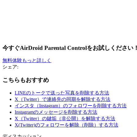
今すぐAirDroid Parental Controlをお試しください
無料体験
もっと詳しく
シェア:
こちらもおすすめ
LINEのトークで送った写真を削除する方法
X（Twitter）で連絡先の同期を解除する方法
インスタ（Instagram）のフォロワーを削除する方法
Instagramのメッセージを削除する方法
X（Twitter）の鍵垢（非公開）を解除する方法
X(Twitter)のフォロワーを解除（削除）する方法
ディスカッション