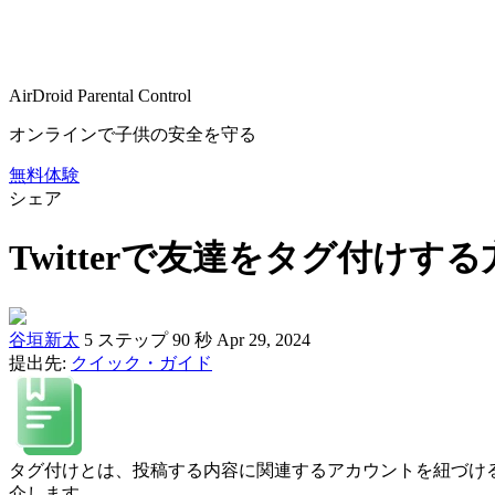
AirDroid Parental Control
オンラインで子供の安全を守る
無料体験
シェア
Twitterで友達をタグ付けす
谷垣新太
5 ステップ
90 秒
Apr 29, 2024
提出先:
クイック・ガイド
タグ付けとは、投稿する内容に関連するアカウントを紐づけるこ
介します。