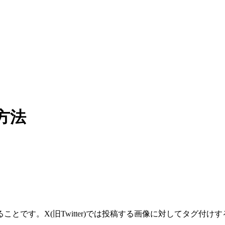
る方法
とです。X(旧Twitter)では投稿する画像に対してタグ付