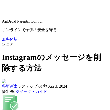
AirDroid Parental Control
オンラインで子供の安全を守る
無料体験
シェア
Instagramのメッセージを削
除する方法
谷垣新太
3 ステップ
60 秒
Apr 3, 2024
提出先:
クイック・ガイド