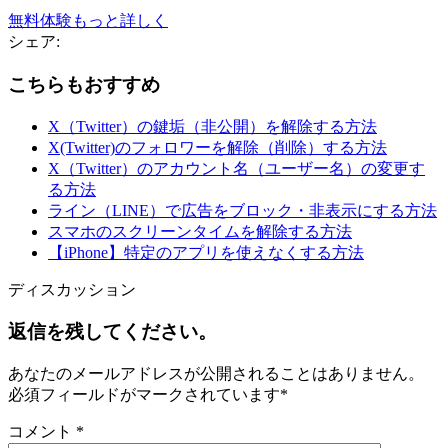
無料体験
もっと詳しく
シェア:
こちらもおすすめ
X（Twitter）の鍵垢（非公開）を解除する方法
X(Twitter)のフォロワーを解除（削除）する方法
X（Twitter）のアカウント名（ユーザー名）の変更す
る方法
ライン（LINE）で広告をブロック・非表示にする方法
スマホのスクリーンタイムを解除する方法
【iPhone】特定のアプリを使えなくする方法
ディスカッション
返信を残してください。
あなたのメールアドレスが公開されることはありません。
必須フィールドがマークされています
*
コメント
*