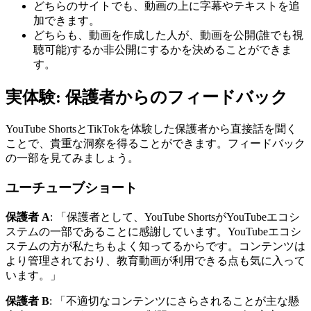
どちらのサイトでも、動画の上に字幕やテキストを追
加できます。
どちらも、動画を作成した人が、動画を公開(誰でも視
聴可能)するか非公開にするかを決めることができま
す。
実体験: 保護者からのフィードバック
YouTube ShortsとTikTokを体験した保護者から直接話を聞く
ことで、貴重な洞察を得ることができます。フィードバック
の一部を見てみましょう。
ユーチューブショート
保護者 A
: 「保護者として、YouTube ShortsがYouTubeエコシ
ステムの一部であることに感謝しています。YouTubeエコシ
ステムの方が私たちもよく知ってるからです。コンテンツは
より管理されており、教育動画が利用できる点も気に入って
います。」
保護者 B
: 「不適切なコンテンツにさらされることが主な懸