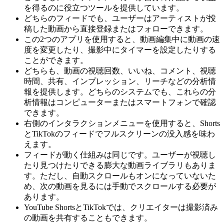
を得るのに役立つツールを提供しています。
どちらのフィードでも、ユーザーはアーティストが投
稿した動画から直接登録またはフォローできます。
この2つのアプリを使用すると、動画編集中に動画の速
度を変更したり、撮影中にタイマーを設定したりする
ことができます。
どちらも、動画の視聴回数、いいね、コメント、視聴
時間、共有、インプレッション、リーチなどの分析情
報を提供します。どちらのシステムでも、これらの分
析情報はコンピューターまたはスマートフォンで確認
できます。
右側のインタラクションメニューを使用すると、Shorts
とTikTokのフィードでフルスクリーンの没入感を味わ
えます。
フィードが動く仕組みは同じです。ユーザーが視聴し
たり見つけたりできる膨大な動画ライブラリもありま
す。ただし、自動スクロールもオンになっていないた
め、次の動画を見るには手動でスクロールする必要が
あります。
YouTube ShortsとTikTokでは、クリエイターは撮影済み
の動画を共有することもできます。