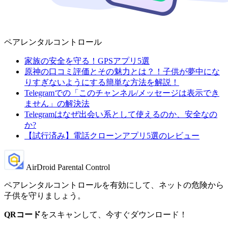
ペアレンタルコントロール
家族の安全を守る！GPSアプリ5選
原神の口コミ評価とその魅力とは？！子供が夢中にな
りすぎないようにする簡単な方法を解説！
Telegramでの「このチャンネル/メッセージは表示でき
ません」の解決法
Telegramはなぜ出会い系として使えるのか、安全なの
か?
【試行済み】電話クローンアプリ5選のレビュー
AirDroid Parental Control
ペアレンタルコントロールを有効にして、ネットの危険から
子供を守りましょう。
QRコード
をスキャンして、今すぐダウンロード！