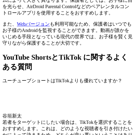
ムによって大きく異なります。保護者としては、お子様に目
を光らせ、AirDroid Parental Controlなどのペアレンタルコン
トロールアプリを使用することをおすすめします。
また、
Webバージョン
も利用可能なため、保護者はいつでも
お子様のAndroidを監視することができます。動画が誰かを
いじめる手段となっている現代の世界では、お子様を賢く見
守りながら保護することが大切です。
YouTube ShortsとTikTok に関するよく
ある質問
ユーチューブショートはTikTokよりも優れていますか？
谷垣新太
若者をターゲットにしたい場合は、TikTokを選択することを
おすすめします。これは、どのような視聴者を引き付けたい
かによって決まるため、どちらが良い悪いということはあり