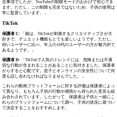
念事項でしたが、YouTubeの制限モードのおかげで安心でき
ます。ただし、この制限も完全ではないため、子供の使用は
常に監督しています。」
TikTok
保護者 C
: 「娘は、TikTokが刺激するクリエイティブさが大
好きで、デュエット機能もとても楽しいようです。ただし、
幼いユーザーに比べ、年上の10代のユーザーの方が魅力的で
あるようです。」
保護者 D
: 「TikTokで人気のトレンドには、危険または不適
切な行動が含まれることがあることに気付きました。保護者
からすると心配です。息子とオンラインの安全性について何
度も話し合わなければなりませんでした。」
これらの動画プラットフォームに対する評価は保護者によっ
て異なり、もちろん子供の行動や感情から得られた意見も組
み合わされています。したがって、保護者は子供と一緒にこ
れらのプラットフォームについて調べ、子供の状況に基づい
て決定することをおすすめします。