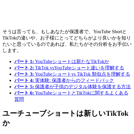
そうは言っても、もしあなたが保護者で、YouTube Shortと
TikTokの違いや、お子様にとってどちらがより良いかを知り
たいと思っているのであれば、私たちがその分析をお手伝い
します。
パート 1:
YouTubeショートは新たなTikTokか
パート 2:
TikTok vsYouTubeショート違いを理解する
パート 3:
YouTubeショートvs TikTok 類似点を理解する
パート 4:
実体験: 保護者からのフィードバック
パート 5:
保護者が子供のデジタル体験を保護する方法
パート 6:
YouTubeショートとTikTokに関するよくある
質問
ユーチューブショートは新しいTikTok
か