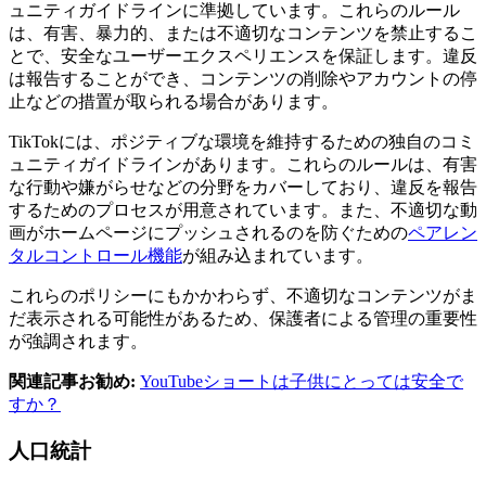
ュニティガイドラインに準拠しています。これらのルール
は、有害、暴力的、または不適切なコンテンツを禁止するこ
とで、安全なユーザーエクスペリエンスを保証します。違反
は報告することができ、コンテンツの削除やアカウントの停
止などの措置が取られる場合があります。
TikTokには、ポジティブな環境を維持するための独自のコミ
ュニティガイドラインがあります。これらのルールは、有害
な行動や嫌がらせなどの分野をカバーしており、違反を報告
するためのプロセスが用意されています。また、不適切な動
画がホームページにプッシュされるのを防ぐための
ペアレン
タルコントロール機能
が組み込まれています。
これらのポリシーにもかかわらず、不適切なコンテンツがま
だ表示される可能性があるため、保護者による管理の重要性
が強調されます。
関連記事お勧め:
YouTubeショートは子供にとっては安全で
すか？
人口統計