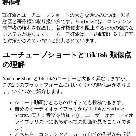
著作権
TikTokとユーチューブショートの大きな違いの1つは、知的
財産と著作権の取り扱い方です。YouTubeには、コンテンツ
制作者の権利を保護し、著作権侵害を阻止するための強力な
システムがあります。一方、TikTokは、この問題に対して何
も対策がされていないと批判されています。
ユーチューブショートとTikTok 類似点
の理解
YouTube ShortsとTikTokのユーザーは大きく異なりますが、
この2つのプラットフォームにはいくつかの類似点がありま
す。いくつかご紹介します。
ショート動画はどちらのサイトでも投稿できます。
自分のオーディオライブラリからTikTokとYouTube
Shortsの両方に音楽を追加でき、ユーザーはオーディオ
ライブラリの下にあるすべての動画を見ることができ
ます。
どちらも、コンテンツメーカーが自分の作品から収益