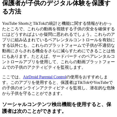
保護者が子供のデジタル体験を保護す
る方法
YouTube ShortsとTikTokの統計と機能に関する情報がわかっ
たところで、これらの動画を視聴する子供の安全を確保する
にはどうすればよいか疑問に思われるでしょう。これらのア
プリに組み込まれているペアレンタルコントロールを有効に
する以外にも、これらのプラットフォームで子供が不適切な
動画にさらされる機会をさらに減らすためにできることは他
にもあります。たとえば、サードパーティのペアレンタルコ
ントロールアプリを使用して、これらの動画プラットフォー
ムでの子供のアクティビティを監視します。
ここでは、
AirDroid Parental Control
の使用をおすすめしま
す。このアプリを使用すると、保護者はTikTokやYouTubeで
の子供のオンラインアクティビティを監視し、潜在的な危険
から子供を守ることができます。
ソーシャルコンテンツ検出機能を使用すると、保
護者は次のことができます。