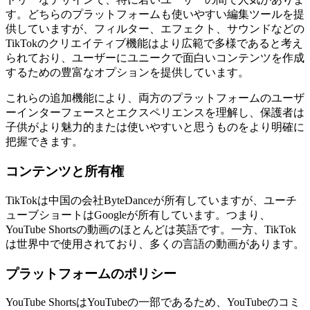
す。どちらのプラットフォームも使いやすい編集ツールを提
供していますが、フィルター、エフェクト、サウンドなどの
TikTokのクリエイティブ機能はより広範で多様であると考え
られており、ユーザーにユニークで面白いコンテンツを作成
するための豊富なオプションを提供しています。
これらの追加機能により、両方のプラットフォームのユーザ
ーインターフェースとエクスペリエンスを理解し、保護者は
子供がより魅力的または使いやすいと思うものをより明確に
把握できます。
コンテンツと所有権
TikTokは中国の会社ByteDanceが所有していますが、ユーチ
ューブショートはGoogleが所有しています。つまり、
YouTube Shortsの動画のほとんどは英語です。一方、TikTok
は世界中で使用されており、多くの言語の動画があります。
プラットフォームのポリシー
YouTube ShortsはYouTubeの一部であるため、YouTubeのコミ