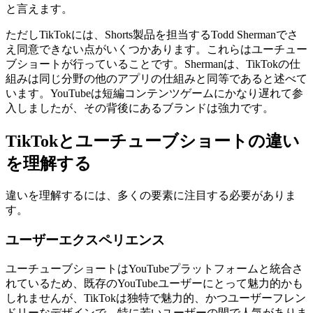
と言えます。
ただしTikTokには、Shorts製品を担当するTodd Shermanでさ
え同意できない点がいくつかあります。これらはユーチュー
ブショートが行っていることです。Shermanは、TikTokの仕
組みは同じ分野の他のアプリの仕組みと同等であると述べて
います。YouTubeは短編コンテンツゲームにかなり遅れて参
入しましたが、その背後にあるブランドは強力です。
TikTokとユーチューブショートの違い
を理解する
違いを理解するには、多くの要素に注目する必要がありま
す。
ユーザーエクスペリエンス
ユーチューブショートはYouTubeプラットフォームと統合さ
れているため、既存のYouTubeユーザーにとって魅力的かも
しれませんが、TikTokは独特で魅力的、かつユーザーフレン
ドリーなデザインで、特に若いユーザーの間で人気がありま