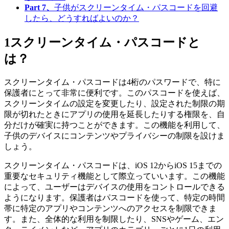
Part 7、
子供がスクリーンタイム・パスコードを回避
したら、どうすればよいのか？
1
スクリーンタイム・パスコードと
は？
スクリーンタイム・パスコードは4桁のパスワードで、特に
保護者にとって非常に便利です。このパスコードを使えば、
スクリーンタイムの設定を変更したり、設定された制限の期
限が切れたときにアプリの使用を延長したりする権限を、自
分だけが確実に持つことができます。この機能を利用して、
子供のデバイスにコンテンツやプライバシーの制限を設けま
しょう。
スクリーンタイム・パスコードは、iOS 12からiOS 15までの
重要なセキュリティ機能として際立っていいます。この機能
によって、ユーザーはデバイスの使用をコントロールできる
ようになります。保護者はパスコードを使って、特定の時間
帯に特定のアプリやコンテンツへのアクセスを制限できま
す。また、全体的な利用を制限したり、SNSやゲーム、エン