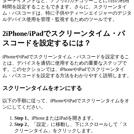
ターテイメントなど、アプリのカテゴリーごとに1日の利用
時間を設定することもできます。さらに、スクリーンタイ
ム・パスコードは、特に子供やティーンエイジャーのデジタ
ルデバイス使用を管理・監視するためのツールです。
2
iPhone/iPadでスクリーンタイム・パ
スコードを設定するには？
iPhoneやiPadでスクリーンタイム・パスコードを設定するこ
とは、デバイスを適切に使用するための重要なステップで
す。このセクションでは、iPhoneやiPadでスクリーンタイ
ム・パスコードを設定する方法をわかりやすく説明します。
スクリーンタイムをオンにする
以下の手順に従って、iPhoneやiPadでスクリーンタイムをオ
ンにしてください。
Step 1、
iPhoneまたはiPadを開きます。
Step 2、
「設定」に移動し、下にスクロールして「ス
クリーンタイム」をクリックします。