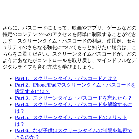
さらに、パスコードによって、映画やアプリ、ゲームなどの
特定のコンテンツへのアクセスを簡単に制限することができ
ます。スクリーンタイム・パスコードの利点、使用例、セキ
ュリティのさらなる強化についてもっと知りたい場合は、こ
ちらをご覧ください。スクリーンタイムパスコードが、どの
ようにあなたがコントロールを取り戻し、マインドフルなデ
ジタルライフを育む方法を学びましょう。
Part 1、
スクリーンタイム・パスコードとは？
Part 2、
iPhone/iPadでスクリーンタイム・パスコードを
設定するには？
Part 3、
スクリーンタイム・パスコードを忘れたら？
Part 4、
スクリーンタイム・パスコードを解除するに
は？
Part 5、
スクリーンタイム・パスコードのメリット
は？
Part 6、
なぜ子供はスクリーンタイムの制限を無視で
きるのか？