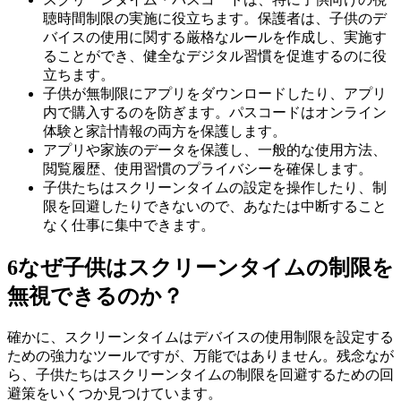
聴時間制限の実施に役立ちます。保護者は、子供のデ
バイスの使用に関する厳格なルールを作成し、実施す
ることができ、健全なデジタル習慣を促進するのに役
立ちます。
子供が無制限にアプリをダウンロードしたり、アプリ
内で購入するのを防ぎます。パスコードはオンライン
体験と家計情報の両方を保護します。
アプリや家族のデータを保護し、一般的な使用方法、
閲覧履歴、使用習慣のプライバシーを確保します。
子供たちはスクリーンタイムの設定を操作したり、制
限を回避したりできないので、あなたは中断すること
なく仕事に集中できます。
6
なぜ子供はスクリーンタイムの制限を
無視できるのか？
確かに、スクリーンタイムはデバイスの使用制限を設定する
ための強力なツールですが、万能ではありません。残念なが
ら、子供たちはスクリーンタイムの制限を回避するための回
避策をいくつか見つけています。