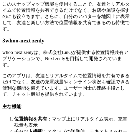
このスナップマップ機能を使用することで、友達とリアルタ
イムで位置情報を共有できるだけでなく、お店や施設を探す
のにも役立ちます。さらに、自分のアバターを地図上に表示
して、友達と楽しい方法で位置情報を共有できるのも特徴で
す。
3
whoo-next zenly
whoo-next zenlyは、株式会社LinQが提供する位置情報共有ア
プリケーションで、Next zenlyを目指して開発されていま
す。
このアプリは、友達とリアルタイムで位置情報を共有できる
だけでなく、友達の充電残量やオンライン状況も確認できる
便利な機能を備えています。ユーザー同士の連絡手段とし
て、チャット機能も提供されています。
主な機能
位置情報を共有
：マップ上にリアルタイム表示、充電
残量も表示
チャット機能
：スタンプの送受信、テキストメッセー