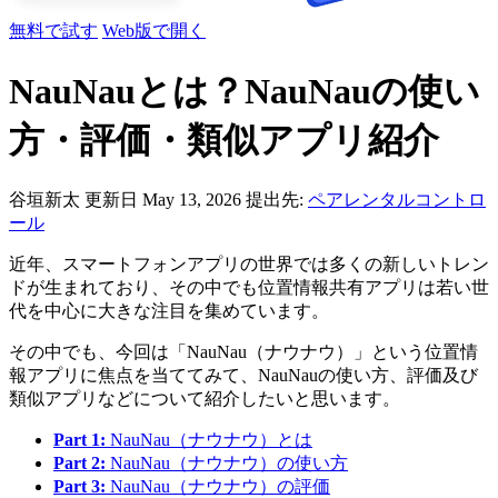
無料で試す
Web版で開く
NauNauとは？NauNauの使い
方・評価・類似アプリ紹介
谷垣新太
更新日 May 13, 2026
提出先:
ペアレンタルコントロ
ール
近年、スマートフォンアプリの世界では多くの新しいトレン
ドが生まれており、その中でも位置情報共有アプリは若い世
代を中心に大きな注目を集めています。
その中でも、今回は「NauNau（ナウナウ）」という位置情
報アプリに焦点を当ててみて、NauNauの使い方、評価及び
類似アプリなどについて紹介したいと思います。
Part 1:
NauNau（ナウナウ）とは
Part 2:
NauNau（ナウナウ）の使い方
Part 3:
NauNau（ナウナウ）の評価