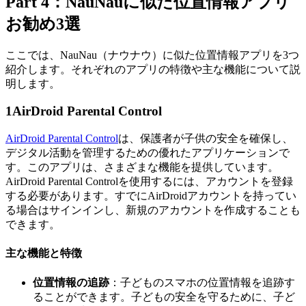
Part 4：NauNauに似た位置情報アプリ
お勧め3選
ここでは、NauNau（ナウナウ）に似た位置情報アプリを3つ
紹介します。それぞれのアプリの特徴や主な機能について説
明します。
1
AirDroid Parental Control
AirDroid Parental Control
は、保護者が子供の安全を確保し、
デジタル活動を管理するための優れたアプリケーションで
す。このアプリは、さまざまな機能を提供しています。
AirDroid Parental Controlを使用するには、アカウントを登録
する必要があります。すでにAirDroidアカウントを持ってい
る場合はサインインし、新規のアカウントを作成することも
できます。
主な機能と特徴
位置情報の追跡
：子どものスマホの位置情報を追跡す
ることができます。子どもの安全を守るために、子ど