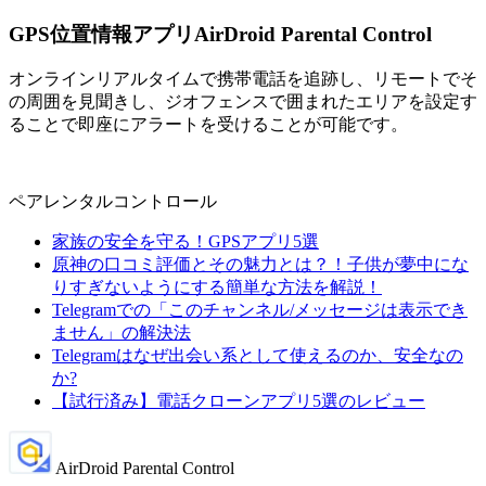
GPS位置情報アプリAirDroid Parental Control
オンラインリアルタイムで携帯電話を追跡し、リモートでそ
の周囲を見聞きし、ジオフェンスで囲まれたエリアを設定す
ることで即座にアラートを受けることが可能です。
ペアレンタルコントロール
家族の安全を守る！GPSアプリ5選
原神の口コミ評価とその魅力とは？！子供が夢中にな
りすぎないようにする簡単な方法を解説！
Telegramでの「このチャンネル/メッセージは表示でき
ません」の解決法
Telegramはなぜ出会い系として使えるのか、安全なの
か?
【試行済み】電話クローンアプリ5選のレビュー
AirDroid Parental Control