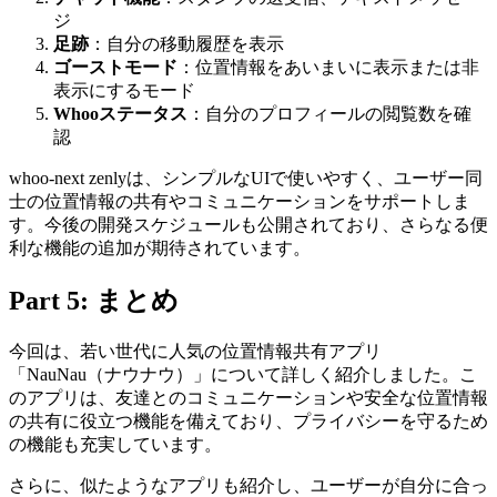
ジ
足跡
：自分の移動履歴を表示
ゴーストモード
：位置情報をあいまいに表示または非
表示にするモード
Whooステータス
：自分のプロフィールの閲覧数を確
認
whoo-next zenlyは、シンプルなUIで使いやすく、ユーザー同
士の位置情報の共有やコミュニケーションをサポートしま
す。今後の開発スケジュールも公開されており、さらなる便
利な機能の追加が期待されています。
Part 5: まとめ
今回は、若い世代に人気の位置情報共有アプリ
「NauNau（ナウナウ）」について詳しく紹介しました。こ
のアプリは、友達とのコミュニケーションや安全な位置情報
の共有に役立つ機能を備えており、プライバシーを守るため
の機能も充実しています。
さらに、似たようなアプリも紹介し、ユーザーが自分に合っ