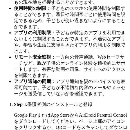
もの現在地を把握することができます。
使用時間の制限
：子どものスマホの使用時間を制限す
ることができます。曜日や時間帯ごとに使用時間を設
定できるため、子どもが使い過ぎないようにすること
ができます。
アプリの利用制限
：子どもが特定のアプリを利用でき
ないように制限することができます。不適切なアプリ
や、学習や生活に支障をきたすアプリの利用を制限で
きます。
リモート安全監視
：一方向の音声通話、Webセーフサ
ーチなど、親が子供のオンライン体験を積極的にサポ
ートします。有害な動画や画像、サイトへのアクセス
を制限できます。
アプリ通知の同期
：アプリ通知を親のデバイスでも表
示可能です。子どもが不適切な内容のメールやメッセ
ージを送受信していないかを確認できます。
Step 1.
保護者側のインストールと登録
Google PlayまたはApp StoreからAirDroid Parental Control
をダウンロードしてください。ページ上部のアイコン
をクリックするか、QRコードをスキャンしてダウンロ