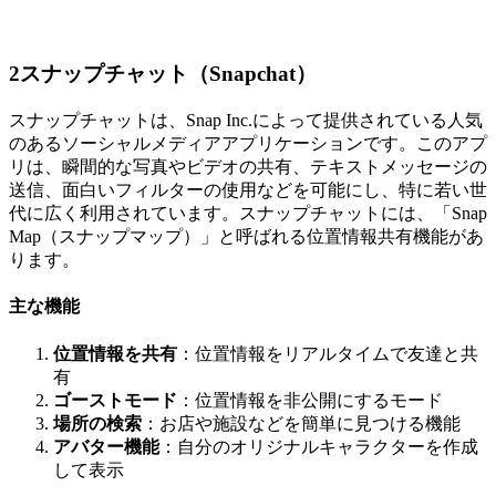
2
スナップチャット（Snapchat）
スナップチャットは、Snap Inc.によって提供されている人気
のあるソーシャルメディアアプリケーションです。このアプ
リは、瞬間的な写真やビデオの共有、テキストメッセージの
送信、面白いフィルターの使用などを可能にし、特に若い世
代に広く利用されています。スナップチャットには、「Snap
Map（スナップマップ）」と呼ばれる位置情報共有機能があ
ります。
主な機能
位置情報を共有
：位置情報をリアルタイムで友達と共
有
ゴーストモード
：位置情報を非公開にするモード
場所の検索
：お店や施設などを簡単に見つける機能
アバター機能
：自分のオリジナルキャラクターを作成
して表示