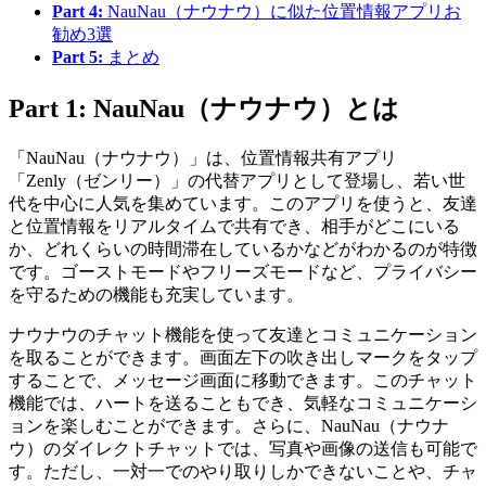
Part 4:
NauNau（ナウナウ）に似た位置情報アプリお
勧め3選
Part 5:
まとめ
Part 1: NauNau（ナウナウ）とは
「NauNau（ナウナウ）」は、位置情報共有アプリ
「Zenly（ゼンリー）」の代替アプリとして登場し、若い世
代を中心に人気を集めています。このアプリを使うと、友達
と位置情報をリアルタイムで共有でき、相手がどこにいる
か、どれくらいの時間滞在しているかなどがわかるのが特徴
です。ゴーストモードやフリーズモードなど、プライバシー
を守るための機能も充実しています。
ナウナウのチャット機能を使って友達とコミュニケーション
を取ることができます。画面左下の吹き出しマークをタップ
することで、メッセージ画面に移動できます。このチャット
機能では、ハートを送ることもでき、気軽なコミュニケーシ
ョンを楽しむことができます。さらに、NauNau（ナウナ
ウ）のダイレクトチャットでは、写真や画像の送信も可能で
す。ただし、一対一でのやり取りしかできないことや、チャ