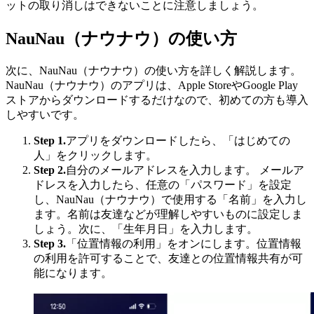
ットの取り消しはできないことに注意しましょう。
NauNau（ナウナウ）の使い方
次に、NauNau（ナウナウ）の使い方を詳しく解説します。
NauNau（ナウナウ）のアプリは、Apple StoreやGoogle Play
ストアからダウンロードするだけなので、初めての方も導入
しやすいです。
Step 1.
アプリをダウンロードしたら、「はじめての
人」をクリックします。
Step 2.
自分のメールアドレスを入力します。 メールア
ドレスを入力したら、任意の「パスワード」を設定
し、NauNau（ナウナウ）で使用する「名前」を入力し
ます。名前は友達などが理解しやすいものに設定しま
しょう。次に、「生年月日」を入力します。
Step 3.
「位置情報の利用」をオンにします。位置情報
の利用を許可することで、友達との位置情報共有が可
能になります。