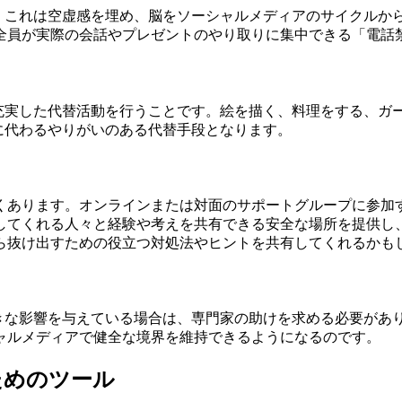
しょう。これは空虚感を埋め、脳をソーシャルメディアのサイクル
全員が実際の会話やプレゼントのやり取りに集中できる「電話
趣味や充実した代替活動を行うことです。絵を描く、料理をする、
クルに代わるやりがいのある代替手段となります。
くあります。オンラインまたは対面のサポートグループに参加
してくれる人々と経験や考えを共有できる安全な場所を提供し
ら抜け出すための役立つ対処法やヒントを共有してくれるかも
康に大きな影響を与えている場合は、専門家の助けを求める必要が
ャルメディアで健全な境界を維持できるようになるのです。
ためのツール