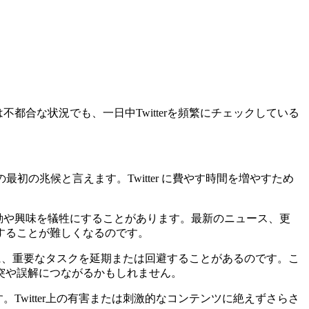
都合な状況でも、一日中Twitterを頻繁にチェックしている
最初の兆候と言えます。Twitter に費やす時間を増やすため
活動や興味を犠牲にすることがあります。最新のニュース、更
することが難しくなるのです。
すために、重要なタスクを延期または回避することがあるのです。こ
突や誤解につながるかもしれません。
。Twitter上の有害または刺激的なコンテンツに絶えずさらさ