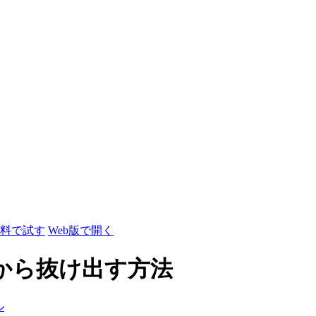
料で試す
Web版で開く
症から抜け出す方法
ル