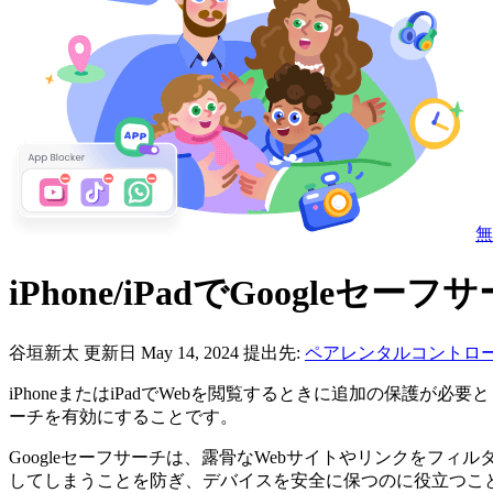
無
iPhone/iPadでGoogle
谷垣新太
更新日 May 14, 2024
提出先:
ペアレンタルコントロ
iPhoneまたはiPadでWebを閲覧するときに追加の保
ーチを有効にすることです。
Googleセーフサーチは、露骨なWebサイトやリンクを
してしまうことを防ぎ、デバイスを安全に保つのに役立つこ