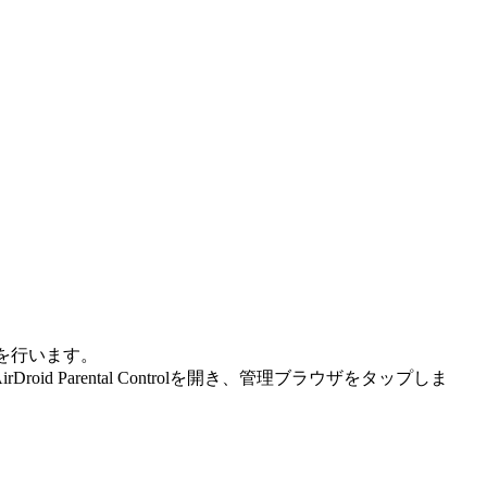
定を行います。
id Parental Controlを開き、管理ブラウザをタップしま