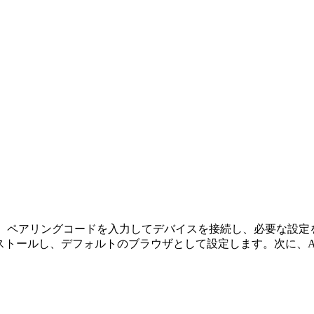
ルします。ペアリングコードを入力してデバイスを接続し、必要な設
rをインストールし、デフォルトのブラウザとして設定します。次に、AirDro