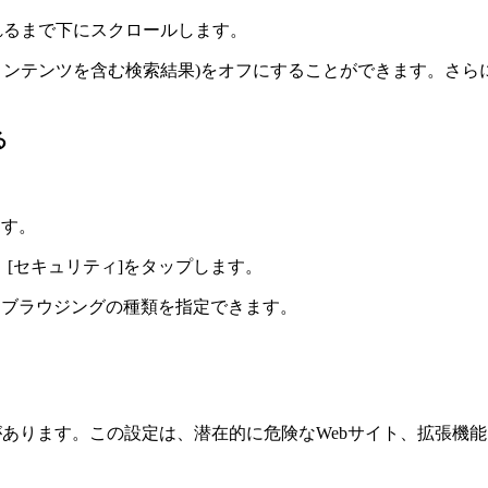
されるまで下にスクロールします。
切なコンテンツを含む検索結果)をオフにすることができます。さ
る
。
ます。
、[セキュリティ]をタップします。
 ブラウジングの種類を指定できます。
があります。この設定は、潜在的に危険なWebサイト、拡張機