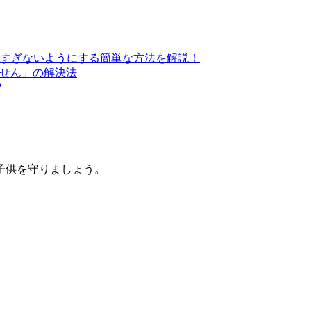
すぎないようにする簡単な方法を解説！
きません」の解決法
?
子供を守りましょう。