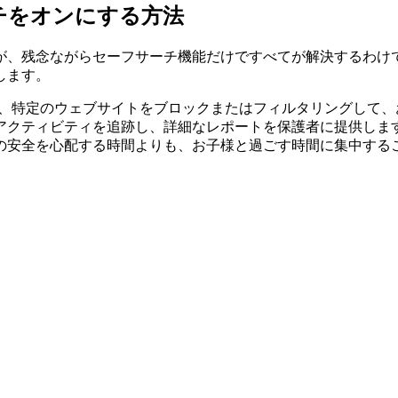
ーフサーチをオンにする方法
が、残念ながらセーフサーチ機能だけですべてが解決するわけ
します。
たセーフサーチ機能と、特定のウェブサイトをブロックまたはフィルタリ
アクティビティを追跡し、詳細なレポートを保護者に提供しま
の安全を心配する時間よりも、お子様と過ごす時間に集中する