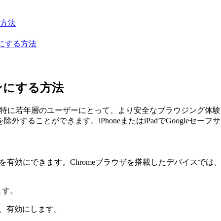
る方法
をオンにする方法
をオンにする方法
することは、特に若年層のユーザーにとって、より安全なブラウジン
することができます。iPhoneまたはiPadでGoogleセ
サーチを有効にできます。Chromeブラウザを搭載したデバイスで
します。
、有効にします。