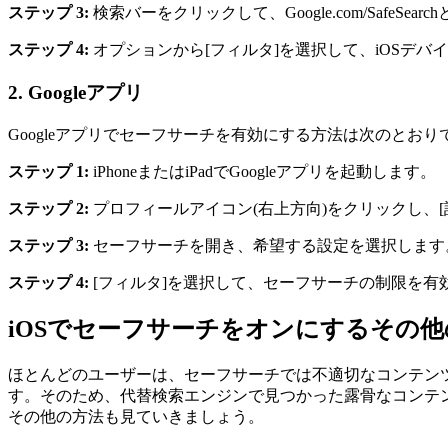
ステップ 3:
検索バーをクリックして、Google.com/SafeSe
ステップ 4:
オプションから[フィルタ]を選択して、iOSデ
2.
Googleアプリ
Googleアプリでセーフサーチを有効にする方法は次のとおり
ステップ 1:
iPhoneまたはiPadでGoogleアプリを起動します。
ステップ 2:
プロフィールアイコン(右上方向)をクリックし、[
ステップ 3:
セーフサーチを開き、希望する設定を選択します
ステップ 4:
[フィルタ]を選択して、セーフサーチの制限を有
iOSでセーフサーチをオンにするその他
ほとんどのユーザーは、セーフサーチでは不適切なコンテンツの
す。そのため、代替検索エンジンで見つかった露骨なコンテ
その他の方法も見ていきましょう。