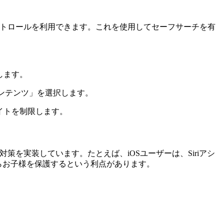
ントロールを利用できます。これを使用してセーフサーチを有
します。
ンテンツ」を選択します。
イトを制限します。
策を実装しています。たとえば、iOSユーザーは、Siriアシ
らお子様を保護するという利点があります。