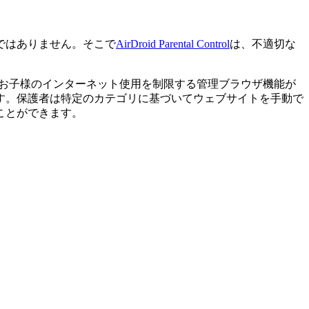
ではありません。そこで
AirDroid Parental Control
は、不適切な
ングして、お子様のインターネット使用を制限する管理ブラウザ機能が
す。保護者は特定のカテゴリに基づいてウェブサイトを手動で
ことができます。