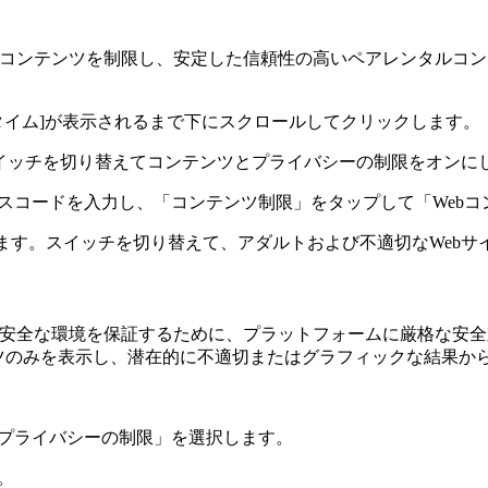
骨なコンテンツを制限し、安定した信頼性の高いペアレンタルコ
リーンタイム]が表示されるまで下にスクロールしてクリックします。
スイッチを切り替えてコンテンツとプライバシーの制限をオンに
スコードを入力し、「コンテンツ制限」をタップして「Webコ
ます。スイッチを切り替えて、アダルトおよび不適切なWebサ
て安全な環境を保証するために、プラットフォームに厳格な安全対
ンツのみを表示し、潜在的に不適切またはグラフィックな結果か
プライバシーの制限」を選択します。
。