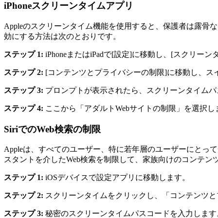
iPhoneスクリーンタイムアプリ
Appleのスクリーンタイム機能を使用すると、保護者は露
効にする方法は次のとおりです。
ステップ 1:
iPhoneまたはiPadで[設定]に移動し、[スク
ステップ 2:
[コンテンツとプライバシーの制限]に移動し、
ステップ 3:
プロンプトが表示されたら、スクリーンタイムパ
ステップ 4:
ここから「アダルトWebサイトの制限」を選択し
SiriでのWeb検索の制限
Appleは、すべてのユーザー、特に若年層のユーザーにとっ
スタントを介したWeb検索を制限して、家族向けのコンテ
ステップ 1:
iOSデバイスで設定アプリに移動します。
ステップ 2:
スクリーンタイムをクリックし、「コンテンツと
ステップ 3:
秘密のスクリーンタイムパスコードを入力します