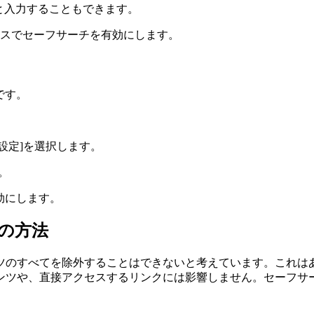
archと入力することもできます。
バイスでセーフサーチを有効にします。
です。
設定]を選択します。
。
効にします。
の方法
すべてを除外することはできないと考えています。これはある意味
ンツや、直接アクセスするリンクには影響しません。セーフサー