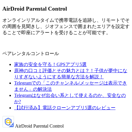
AirDroid Parental Control
オンラインリアルタイムで携帯電話を追跡し、リモートでそ
の周囲を見聞きし、ジオフェンスで囲まれたエリアを設定す
ることで即座にアラートを受けることが可能です。
ペアレンタルコントロール
家族の安全を守る！GPSアプリ5選
原神の口コミ評価とその魅力とは？！子供が夢中にな
りすぎないようにする簡単な方法を解説！
Telegramでの「このチャンネル/メッセージは表示でき
ません」の解決法
Telegramはなぜ出会い系として使えるのか、安全なの
か?
【試行済み】電話クローンアプリ5選のレビュー
AirDroid Parental Control