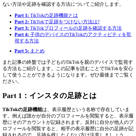
ない方法や足跡を確認する方法についてご紹介します。
Part 1:
TikTokの足跡機能とは
Part 2:
TikTokで足跡をつけない方法は?
Part 3:
TikTokプロフィールの足跡を確認する方法
Part 4:
子供のデバイスのTikTokのアクティビティを監
視する方法
Part 5:
まとめ
また記事の終盤では子どものTikTokを親のデバイスで監視す
る方法もご紹介します。この記事を読むことでTikTokを安心
して使うことができるようになります。ぜひ最後までご覧く
ださい。
Part 1：インスタの足跡とは
TikTokの足跡機能
は、表示履歴という名称で存在していま
す。例えば誰かが自分のプロフィールを閲覧すると、表示履
歴にそのアカウントが記録されます。反対に自分が他人のプ
ロフィールを閲覧すると、相手の表示履歴に自分の足跡が記
録されるので、足跡を残したくない方は注意しましょう。