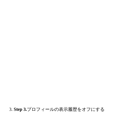
Step 3.
プロフィールの表示履歴をオフにする