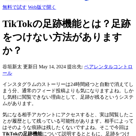
無料で試す
Web版で開く
TikTokの足跡機能とは？足跡
をつけない方法があります
か？
谷垣新太
更新日 May 14, 2024
提出先:
ペアレンタルコントロ
ール
インスタグラムのストーリーは24時間経つと自動で消えてし
まう分、通常のフィード投稿よりも気になりますよね。しか
し気軽に閲覧できない理由として、足跡が残るというシステ
ムがあります。
気になる相手アカウントにアクセスすると、実は閲覧したこ
とが履歴として残っている可能性があります。相手によって
はそのような痕跡は残したくないですよね。そこで今回は
TikTokの足跡機能
について説明するとともに、足跡をつけ