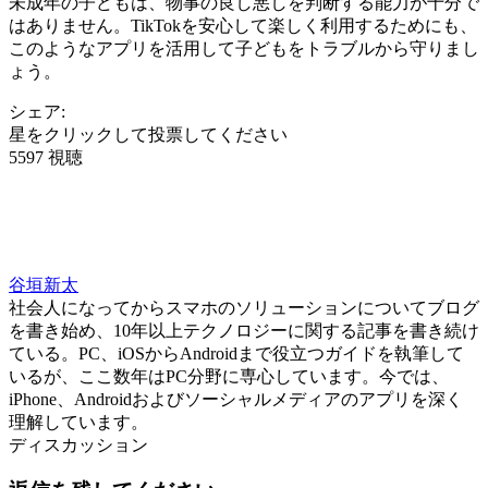
未成年の子どもは、物事の良し悪しを判断する能力が十分で
はありません。TikTokを安心して楽しく利用するためにも、
このようなアプリを活用して子どもをトラブルから守りまし
ょう。
シェア:
星をクリックして投票してください
5597 視聴
谷垣新太
社会人になってからスマホのソリューションについてブログ
を書き始め、10年以上テクノロジーに関する記事を書き続け
ている。PC、iOSからAndroidまで役立つガイドを執筆して
いるが、ここ数年はPC分野に専心しています。今では、
iPhone、Androidおよびソーシャルメディアのアプリを深く
理解しています。
ディスカッション