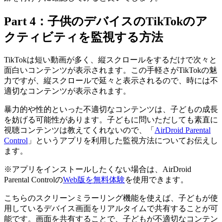
Part 4：子供のデバイスのTikTokのア
クティビティを監視する方法
TikTokは短い動画が多く、縦スクロールをするだけで次々と
面白いコンテンツが表示されます。この手軽さがTikTokの魅
力ですが、縦スクロールで延々と表示されるので、時には不
適切なコンテンツが表示されます。
暴力的や性的といった不適切なコンテンツは、子どもの成長
を妨げる可能性があります。子どもに問いただしても素直に
視聴コンテンツは教えてくれないので、「
AirDroid Parental
Control
」というアプリを利用した監視方法についてお伝えし
ます。
※アプリをインストールしたくない場合は、AirDroid
Parental Controlの
Web版を無料体験
を使用できます。
こちらのスクリーンミラーリング機能を使えば、子どもが使
用しているデバイス画面をリアルタイムで共有することが可
能です。画面を共有することで、子どもが不適切なコンテン