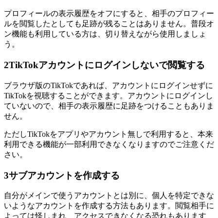
プロフィールの表示履歴をオフにすると、相手のプロフィー
ルを閲覧したとしても足跡が残ることはありません。普段オ
ン機能も利用している方は、切り替えながら使用しましょ
う。
2
TikTokアカウントにログインしないで閲覧する
ブラウザ版のTikTokであれば、アカウントにログインせずに
TikTokを視聴することができます。アカウントにログインし
ていないので、相手の表示履歴に足跡をつけることもありま
せん。
ただしTikTokをアプリやアカウント無しで利用すると、本来
利用できる機能が一部利用できなくなりますのでご注意くだ
さい。
3
サブアカウントを作成する
自分がメインで使うアカウントとは別に、個人を特定できな
いようなアカウントを作成する方法もあります。閲覧相手に
よっては怪しまれ、アクセスできなくなる恐れもあります