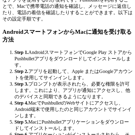
とで、Macで携帯電話の通知を確認し、メッセージに返信し
たり、電話の着信を確認したりすることができます。以下は
その設定手順です。
AndroidスマートフォンからMacに通知を受け取る
方法
Step 1.
AndroidスマートフォンでGoogle Play ストアから
Pushbulletアプリをダウンロードしてインストールしま
す。
Step 2.
アプリを起動して、Apple またはGoogleアカウン
トを使用してサインインします。
Step 3.
プロンプトが表示されたら、必要な権限を許可
します。これにより、アプリが通知にアクセスし、他
のデバイスと同期できるようになります。
Step 4.
MacでPushbulletのWebサイトにアクセスし、
Android端末で使用したのと同じアカウントでサインイ
ンします。
Step 5.
MacにPushbulletアプリケーションをダウンロー
ドしてインストールします。
Step 6.
アプリケーションがインストールされたら、そ