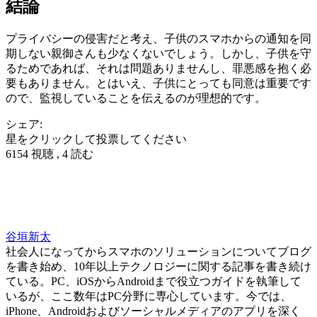
結論
プライバシーの侵害だと考え、子供のスマホからの通知を同
期しない親御さんも少なくないでしょう。しかし、子供を守
るためであれば、それは問題ありませんし、罪悪感を抱く必
要もありません。とはいえ、子供にとっても同意は重要です
ので、監視していることを伝えるのが理想的です。
シェア:
星をクリックして投票してください
6154 視聴 , 4 読む
谷垣新太
社会人になってからスマホのソリューションについてブログ
を書き始め、10年以上テクノロジーに関する記事を書き続け
ている。PC、iOSからAndroidまで役立つガイドを執筆して
いるが、ここ数年はPC分野に専心しています。今では、
iPhone、Androidおよびソーシャルメディアのアプリを深く