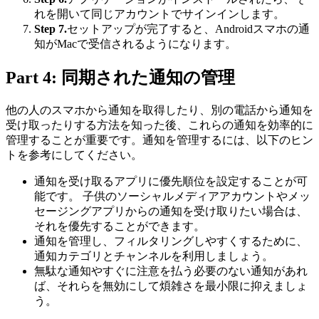
れを開いて同じアカウントでサインインします。
Step 7.
セットアップが完了すると、Androidスマホの通
知がMacで受信されるようになります。
Part 4: 同期された通知の管理
他の人のスマホから通知を取得したり、別の電話から通知を
受け取ったりする方法を知った後、これらの通知を効率的に
管理することが重要です。通知を管理するには、以下のヒン
トを参考にしてください。
通知を受け取るアプリに優先順位を設定することが可
能です。 子供のソーシャルメディアアカウントやメッ
セージングアプリからの通知を受け取りたい場合は、
それを優先することができます。
通知を管理し、フィルタリングしやすくするために、
通知カテゴリとチャンネルを利用しましょう。
無駄な通知やすぐに注意を払う必要のない通知があれ
ば、それらを無効にして煩雑さを最小限に抑えましょ
う。