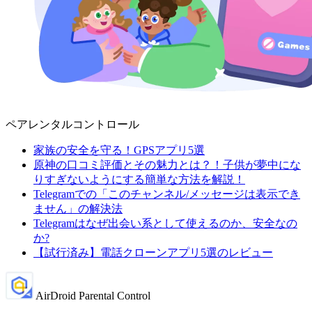
ペアレンタルコントロール
家族の安全を守る！GPSアプリ5選
原神の口コミ評価とその魅力とは？！子供が夢中にな
りすぎないようにする簡単な方法を解説！
Telegramでの「このチャンネル/メッセージは表示でき
ません」の解決法
Telegramはなぜ出会い系として使えるのか、安全なの
か?
【試行済み】電話クローンアプリ5選のレビュー
AirDroid Parental Control