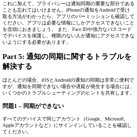
これに加えて、プライバシーは通知同期の重要な部分である
ことも忘れてはいけません。iPhoneの通知をAndroidで受け
取る方法がわかったら、アプリのパーミッションも確認して
ください。アプリは必要な情報にしかアクセスできないこと
を念頭におきましょう。 また、Face IDや強力なパスコード
でデバイスを保護し、権限のない人が通知にアクセスできな
いようにする必要があります。
Part 5: 通知の同期に関するトラブルを
解決する
ほとんどの場合、iOSとAndroidの通知の同期は非常に便利で
すが、通知を同期できない場合や遅延が発生する場合には、
いくつかのトラブルシューティングのヒントを共有します。
問題1 – 同期ができない
すべてのデバイスで同じアカウント（Google、Microsoft、
Appleアカウントなど）にサインインしていることを確認し
てください。