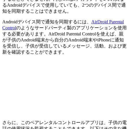
るAndroidデバイスで使用していても、2つのデバイス間で通
知を同期することはできません。
Androidデバイス間で通知を同期するには、
AirDroid Parental
Control
のようなサードパーティ製のアプリケーションを使用
する必要があります。AirDroid Parental Controlを使えば、親
が子供のAndroid端末から自分のAndroid端末やiPhoneに通知
を受信し、子供が受信しているメッセージ、活動、および更
新を確認することができます。
さらに、このペアレンタルコントロールアプリは、子供の電
話の使用状況を監視することもできます。以下はその主な機