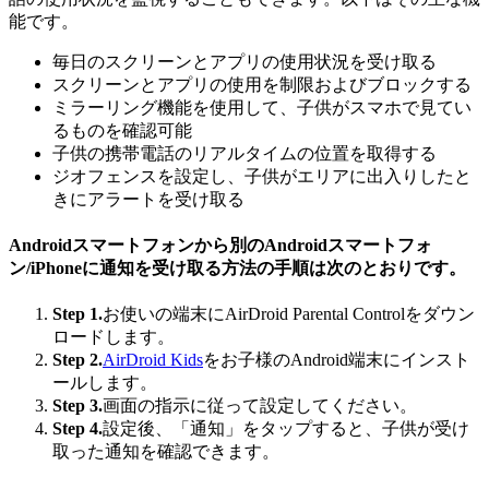
能です。
毎日のスクリーンとアプリの使用状況を受け取る
スクリーンとアプリの使用を制限およびブロックする
ミラーリング機能を使用して、子供がスマホで見てい
るものを確認可能
子供の携帯電話のリアルタイムの位置を取得する
ジオフェンスを設定し、子供がエリアに出入りしたと
きにアラートを受け取る
Androidスマートフォンから別のAndroidスマートフォ
ン/iPhoneに通知を受け取る方法の手順は次のとおりです。
Step 1.
お使いの端末にAirDroid Parental Controlをダウン
ロードします。
Step 2.
AirDroid Kids
をお子様のAndroid端末にインスト
ールします。
Step 3.
画面の指示に従って設定してください。
Step 4.
設定後、「通知」をタップすると、子供が受け
取った通知を確認できます。