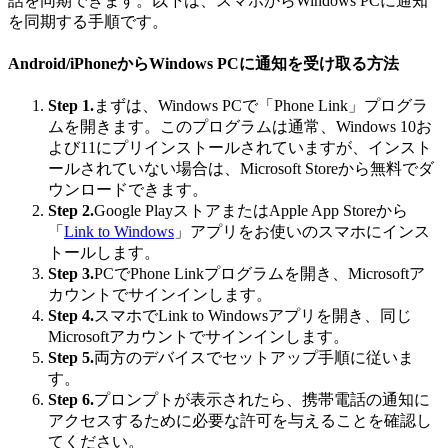
話を同期できます。以下は、スマホからWindows PCに通知
を同期する手順です。
Android/iPhoneからWindows PCに通知を受け取る方法
Step 1.
まずは、Windows PCで「Phone Link」プログラ
ムを開きます。このプログラムは通常、Windows 10お
よび11にプリインストールされていますが、インスト
ールされていない場合は、Microsoft Storeから無料でダ
ウンロードできます。
Step 2.
Google PlayストアまたはApple App Storeから
「
Link to Windows
」アプリをお使いのスマホにインス
トールします。
Step 3.
PCでPhone Linkプログラムを開き、Microsoftア
カウントでサインインします。
Step 4.
スマホでLink to Windowsアプリを開き、同じ
Microsoftアカウントでサインインします。
Step 5.
両方のデバイスでセットアップ手順に従いま
す。
Step 6.
プロンプトが表示されたら、携帯電話の通知に
アクセスするために必要な許可を与えることを確認し
てください。