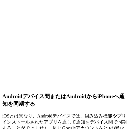
Androidデバイス間またはAndroidからiPhoneへ通
知を同期する
iOSとは異なり、Androidデバイスでは、組み込み機能やプリ
インストールされたアプリを通じて通知をデバイス間で同期
することができません。同じGoogleアカウントを2つの異な