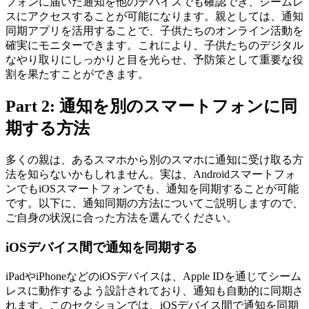
フォンに届いた通知を他のデバイスでも確認でき、シームレ
スにアクセスすることが可能になります。親としては、通知
同期アプリを活用することで、子供たちのオンライン活動を
確実にモニターできます。これにより、子供たちのデジタル
なやり取りにしっかりと目を光らせ、予防策として重要な役
割を果たすことができます。
Part 2: 通知を別のスマートフォンに同
期する方法
多くの親は、あるスマホから別のスマホに通知に受け取る方
法を知らないかもしれません。実は、Androidスマートフォ
ンでもiOSスマートフォンでも、通知を同期することが可能
です。以下に、通知同期の方法についてご説明しますので、
ご自身の状況に合った方法を選んでください。
iOSデバイス間で通知を同期する
iPadやiPhoneなどのiOSデバイスは、Apple IDを通じてシーム
レスに動作するよう設計されており、通知も自動的に同期さ
れます。このセクションでは、iOSデバイス間で通知を同期