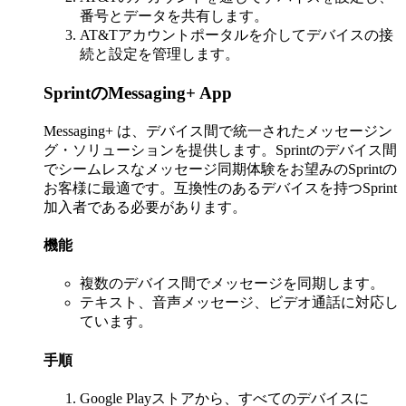
番号とデータを共有します。
AT&Tアカウントポータルを介してデバイスの接
続と設定を管理します。
SprintのMessaging+ App
Messaging+ は、デバイス間で統一されたメッセージン
グ・ソリューションを提供します。Sprintのデバイス間
でシームレスなメッセージ同期体験をお望みのSprintの
お客様に最適です。互換性のあるデバイスを持つSprint
加入者である必要があります。
機能
複数のデバイス間でメッセージを同期します。
テキスト、音声メッセージ、ビデオ通話に対応し
ています。
手順
Google Playストアから、すべてのデバイスに