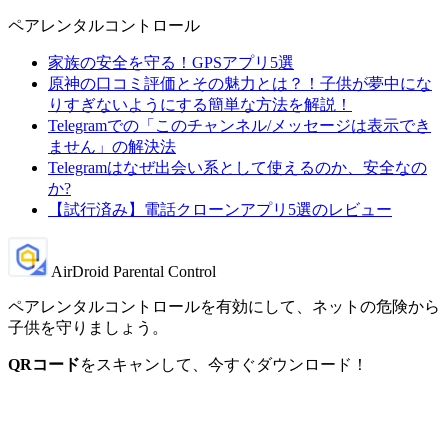
ペアレンタルコントロール
家族の安全を守る！GPSアプリ5選
原神の口コミ評価とその魅力とは？！子供が夢中にな
りすぎないようにする簡単な方法を解説！
Telegramでの「このチャンネル/メッセージは表示でき
ません」の解決法
Telegramはなぜ出会い系として使えるのか、安全なの
か?
【試行済み】電話クローンアプリ5選のレビュー
AirDroid Parental Control
ペアレンタルコントロールを有効にして、ネットの危険から
子供を守りましょう。
QRコード
をスキャンして、今すぐダウンロード！