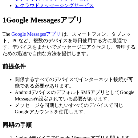
5.
クラウドメッセージングサービス
1
Google Messagesアプリ
The
Google Messagesアプリ
は、スマートフォン、タブレッ
ト、PCなど、複数のデバイスを毎日使用する方に最適で
す。デバイスをまたいでメッセージにアクセスし、管理する
ための迅速で自由な方法を提供します。
前提条件
関係するすべてのデバイスでインターネット接続が可
能である必要があります。
AndroidデバイスのデフォルトSMSアプリとしてGoogle
Messagesが設定されている必要があります。
メッセージを同期したいすべてのデバイスで同じ
Googleアカウントを使用します。
同期の手順
AndroidデバイスでGoogle Messagesアプリを開きます。