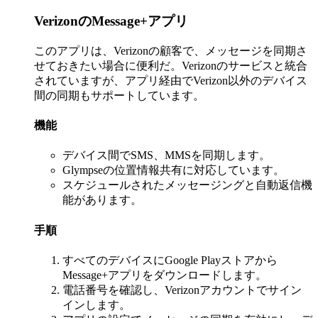
VerizonのMessage+アプリ
このアプリは、Verizonの顧客で、メッセージを同期さ
せておきたい場合に便利だ。Verizonのサービスと統合
されていますが、アプリ経由でVerizon以外のデバイス
間の同期もサポートしています。
機能
デバイス間でSMS、MMSを同期します。
Glympseの位置情報共有に対応しています。
スケジュールされたメッセージングと自動返信機
能があります。
手順
すべてのデバイスにGoogle Playストアから
Message+アプリをダウンロードします。
電話番号を確認し、Verizonアカウントでサイン
インします。