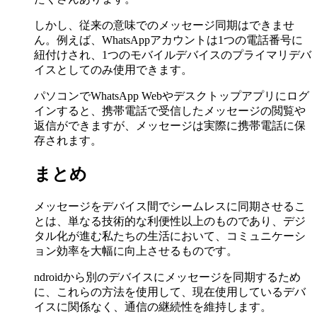
しかし、従来の意味でのメッセージ同期はできませ
ん。例えば、WhatsAppアカウントは1つの電話番号に
紐付けされ、1つのモバイルデバイスのプライマリデバ
イスとしてのみ使用できます。
パソコンでWhatsApp Webやデスクトップアプリにログ
インすると、携帯電話で受信したメッセージの閲覧や
返信ができますが、メッセージは実際に携帯電話に保
存されます。
まとめ
メッセージをデバイス間でシームレスに同期させるこ
とは、単なる技術的な利便性以上のものであり、デジ
タル化が進む私たちの生活において、コミュニケーシ
ョン効率を大幅に向上させるものです。
ndroidから別のデバイスにメッセージを同期するため
に、これらの方法を使用して、現在使用しているデバ
イスに関係なく、通信の継続性を維持します。