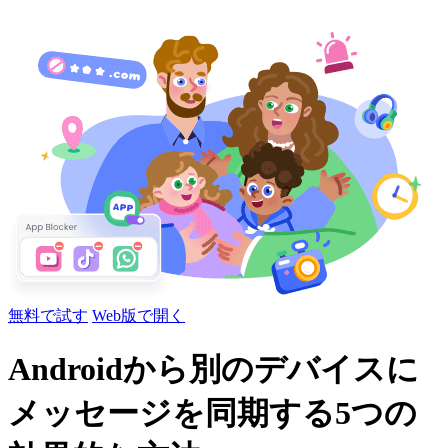
無料で試す
Web版で開く
Androidから別のデバイスに
メッセージを同期する5つの