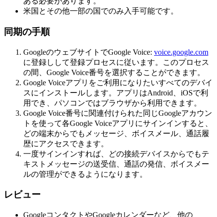
ある必要があります。
米国とその他一部の国でのみ入手可能です。
同期の手順
GoogleのウェブサイトでGoogle Voice:
voice.google.com
に登録しして登録プロセスに従います。このプロセス
の間、Google Voice番号を選択することができます。
Google Voiceアプリをご利用になりたいすべてのデバイ
スにインストールします。アプリはAndroid、iOSで利
用でき、パソコンではブラウザから利用できます。
Google Voice番号に関連付けられた同じGoogleアカウン
トを使って各Google Voiceアプリにサインインすると、
どの端末からでもメッセージ、ボイスメール、通話履
歴にアクセスできます。
一度サインインすれば、どの接続デバイスからでもテ
キストメッセージの送受信、通話の発信、ボイスメー
ルの管理ができるようになります。
レビュー
GoogleコンタクトやGoogleカレンダーなど、他の