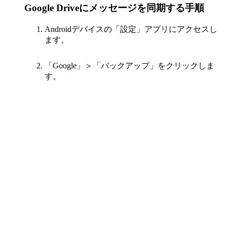
Google Driveにメッセージを同期する手順
Androidデバイスの「設定」アプリにアクセスし
ます。
「Google」＞「バックアップ」をクリックしま
す。