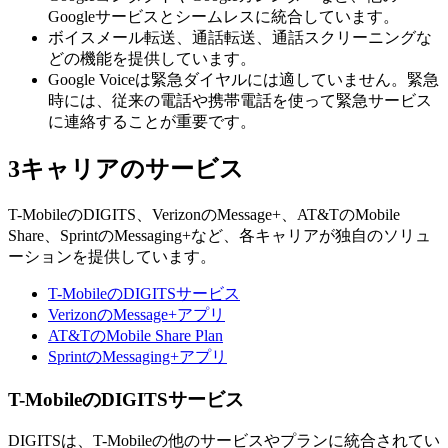
Googleサービスとシームレスに統合しています。
ボイスメール転送、通話転送、通話スクリーニングな
どの機能を提供しています。
Google Voiceは緊急ダイヤルには適していません。緊急
時には、従来の電話や携帯電話を使って緊急サービス
に連絡することが重要です。
3
キャリアのサービス
T-MobileのDIGITS、VerizonのMessage+、AT&TのMobile
Share、SprintのMessaging+など、各キャリアが独自のソリュ
ーションを提供しています。
T-MobileのDIGITSサービス
VerizonのMessage+アプリ
AT&TのMobile Share Plan
SprintのMessaging+アプリ
T-MobileのDIGITSサービス
DIGITSは、T-Mobileの他のサービスやプランに統合されてい