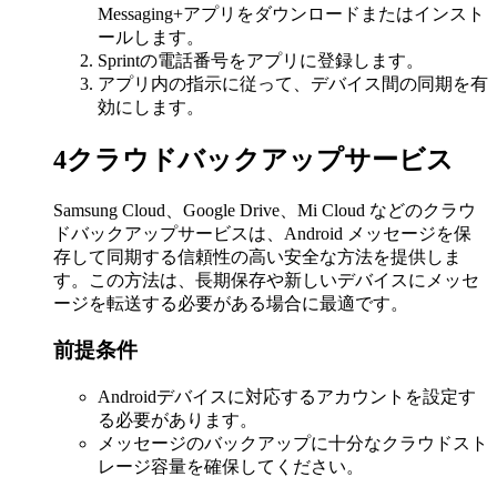
Messaging+アプリをダウンロードまたはインスト
ールします。
Sprintの電話番号をアプリに登録します。
アプリ内の指示に従って、デバイス間の同期を有
効にします。
4
クラウドバックアップサービス
Samsung Cloud、Google Drive、Mi Cloud などのクラウ
ドバックアップサービスは、Android メッセージを保
存して同期する信頼性の高い安全な方法を提供しま
す。この方法は、長期保存や新しいデバイスにメッセ
ージを転送する必要がある場合に最適です。
前提条件
Androidデバイスに対応するアカウントを設定す
る必要があります。
メッセージのバックアップに十分なクラウドスト
レージ容量を確保してください。