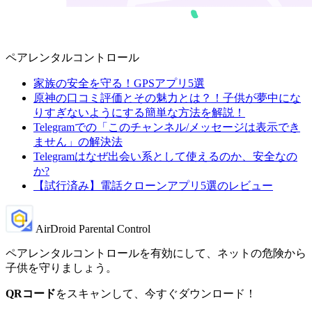
ペアレンタルコントロール
家族の安全を守る！GPSアプリ5選
原神の口コミ評価とその魅力とは？！子供が夢中にな
りすぎないようにする簡単な方法を解説！
Telegramでの「このチャンネル/メッセージは表示でき
ません」の解決法
Telegramはなぜ出会い系として使えるのか、安全なの
か?
【試行済み】電話クローンアプリ5選のレビュー
AirDroid Parental Control
ペアレンタルコントロールを有効にして、ネットの危険から
子供を守りましょう。
QRコード
をスキャンして、今すぐダウンロード！