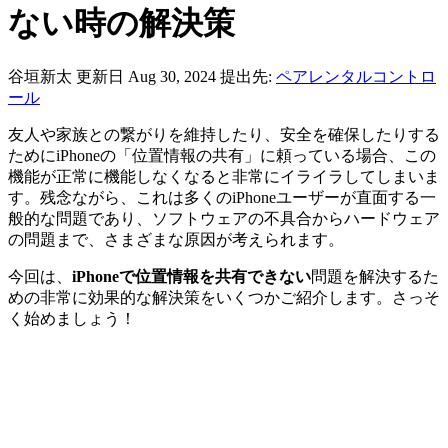
ない時の解決策
谷垣新太
更新日 Aug 30, 2024
提出先:
ペアレンタルコントロ
ール
友人や家族との繋がりを維持したり、安全を確保したりする
ためにiPhoneの「位置情報の共有」に頼っている場合、この
機能が正常に機能しなくなると非常にイライラしてしまいま
す。残念ながら、これは多くのiPhoneユーザーが直面する一
般的な問題であり、ソフトウェアの不具合からハードウェア
の問題まで、さまざまな原因が考えられます。
今回は、
iPhoneで位置情報を共有できない
問題を解決するた
めの非常に効果的な解決策をいくつかご紹介します。さっそ
く始めましょう！