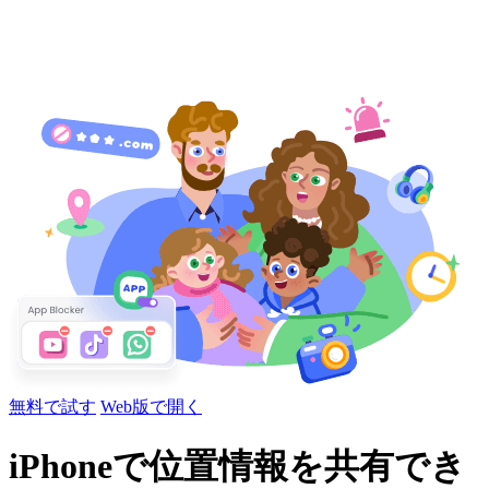
無料で試す
Web版で開く
iPhoneで位置情報を共有でき