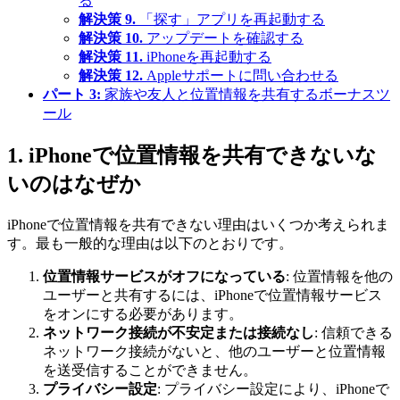
る
解決策 9.
「探す」アプリを再起動する
解決策 10.
アップデートを確認する
解決策 11.
iPhoneを再起動する
解決策 12.
Appleサポートに問い合わせる
パート 3:
家族や友人と位置情報を共有するボーナスツ
ール
1.
iPhoneで位置情報を共有できないな
いのはなぜか
iPhoneで位置情報を共有できない理由はいくつか考えられま
す。最も一般的な理由は以下のとおりです。
位置情報サービスがオフになっている
: 位置情報を他の
ユーザーと共有するには、iPhoneで位置情報サービス
をオンにする必要があります。
ネットワーク接続が不安定または接続なし
: 信頼できる
ネットワーク接続がないと、他のユーザーと位置情報
を送受信することができません。
プライバシー設定
: プライバシー設定により、iPhoneで