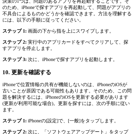
決策の1つは、問題のあるアプリを再起動することです。そ
のため、iPhoneで探すアプリを再起動して、問題がアプリの
不具合によるものかどうかを確認できます。方法を理解する
には、以下の手順に従ってください。
ステップ 1:
画面の下から指を上にスワイプします。
ステップ 2:
実行中のアプリカードをすべてクリアして、探
すアプリを停止します。
ステップ 3:
次に、iPhoneで探すアプリを起動します。
10.
更新を確認する
iPhoneで位置情報の共有が機能しないのは、iPhoneのiOSが
古いことが原因である可能性もあります。そのため、この問
題を解決するには、iPhoneのiOSを更新する必要があります
(更新が利用可能な場合)。更新を探すには、次の手順に従い
ます。
ステップ 1:
iPhoneの[設定]で、[一般]をタップします。
ステップ 2:
次に、「ソフトウェアアップデート」をタップ