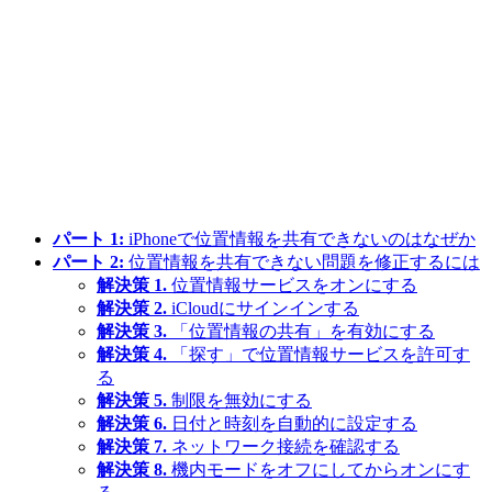
パート 1:
iPhoneで位置情報を共有できないのはなぜか
パート 2:
位置情報を共有できない問題を修正するには
解決策 1.
位置情報サービスをオンにする
解決策 2.
iCloudにサインインする
解決策 3.
「位置情報の共有」を有効にする
解決策 4.
「探す」で位置情報サービスを許可す
る
解決策 5.
制限を無効にする
解決策 6.
日付と時刻を自動的に設定する
解決策 7.
ネットワーク接続を確認する
解決策 8.
機内モードをオフにしてからオンにす