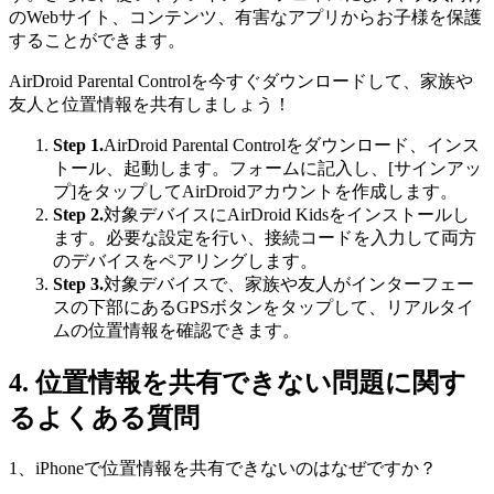
のWebサイト、コンテンツ、有害なアプリからお子様を保護
することができます。
AirDroid Parental Controlを今すぐダウンロードして、家族や
友人と位置情報を共有しましょう！
Step 1.
AirDroid Parental Controlをダウンロード、インス
トール、起動します。フォームに記入し、[サインアッ
プ]をタップしてAirDroidアカウントを作成します。
Step 2.
対象デバイスにAirDroid Kidsをインストールし
ます。必要な設定を行い、接続コードを入力して両方
のデバイスをペアリングします。
Step 3.
対象デバイスで、家族や友人がインターフェー
スの下部にあるGPSボタンをタップして、リアルタイ
ムの位置情報を確認できます。
4.
位置情報を共有できない問題に関す
るよくある質問
1、iPhoneで位置情報を共有できないのはなぜですか？