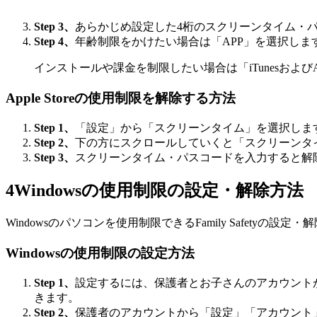
Step 3、
あらかじめ設定した4桁のスクリーンタイム・
Step 4、
年齢制限をかけたい場合は「APP」を選択し
インストールや課金を制限したい場合は「iTunesおよび
Apple Storeの使用制限を解除する方法
Step 1、
「設定」から「スクリーンタイム」を選択しま
Step 2、
下の方にスクロールしていくと「スクリーンタ
Step 3、
スクリーンタイム・パスコードを入力すると解
4
Windowsの使用制限の設定・解除方法
Windowsのパソコンを使用制限できるFamily Safetyの設定
Windowsの使用制限の設定方法
Step 1、
設定するには、保護者とお子さんのアカウント
きます。
Step 2、
保護者のアカウントから「設定」「アカウント