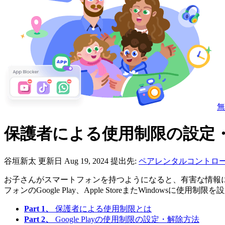
無
保護者による使用制限の設定
谷垣新太
更新日 Aug 19, 2024
提出先:
ペアレンタルコントロ
お子さんがスマートフォンを持つようになると、有害な情報
フォンのGoogle Play、Apple StoreまたWindow
Part 1、
保護者による使用制限とは
Part 2、
Google Playの使用制限の設定・解除方法