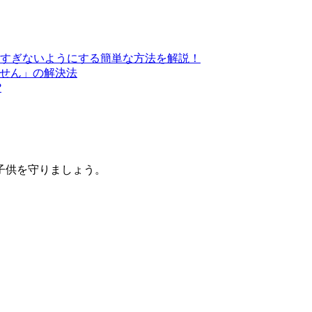
すぎないようにする簡単な方法を解説！
きません」の解決法
?
子供を守りましょう。