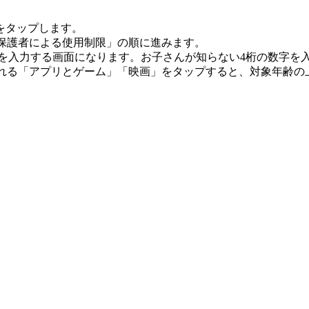
コンをタップします。
保護者による使用制限」の順に進みます。
Nを入力する画面になります。お子さんが知らない4桁の数字を
れる「アプリとゲーム」「映画」をタップすると、対象年齢の