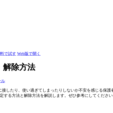
料で試す
Web版で開く
・解除方法
ール
に接したり、使い過ぎてしまったりしないか不安を感じる保護
sに使用制限を設定する方法と解除方法を解説します。ぜひ参考にしてくださ