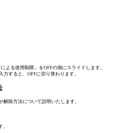
護者による使用制限」をOFFの側にスライドします。
入力すると、OFFに切り替わります。
法
制限の設定や解除方法について説明いたします。
す。