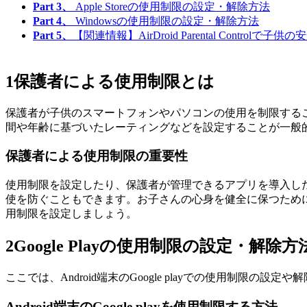
Part 3、
Apple Storeの使用制限の設定・解除方法
Part 4、
Windowsの使用制限の設定・解除方法
Part 5、
【関連情報】AirDroid Parental Controlで子
1
保護者による使用制限とは
保護者が子供のスマートフォンやパソコンの使用を制限する
間や年齢に基づいたレーティングなどを設定することが一般
保護者による使用制限の重要性
使用制限を設定したり、保護者が管理できるアプリを導入し
使を防ぐこともできます。お子さんの心身を健全に保つため
用制限を設定しましょう。
2
Google Playの使用制限の設定・解除方
ここでは、Android端末のGoogle playでの使用制限の
Android端末のGoogle playを使用制限する方法