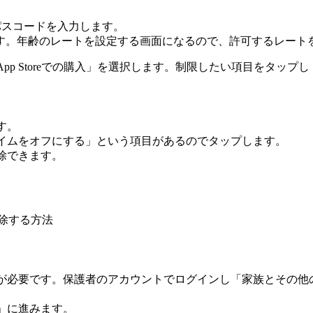
パスコードを入力します。
ます。年齢のレートを設定する画面になるので、許可するレート
App Storeでの購入」を選択します。制限したい項目をタッ
す。
イムをオフにする」という項目があるのでタップします。
除できます。
・解除する方法
が必要です。保護者のアカウントでログインし「家族とその他
」に進みます。