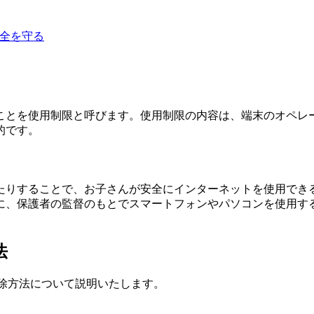
供の安全を守る
ことを使用制限と呼びます。使用制限の内容は、端末のオペレ
的です。
たりすることで、お子さんが安全にインターネットを使用でき
に、保護者の監督のもとでスマートフォンやパソコンを使用す
法
設定や解除方法について説明いたします。