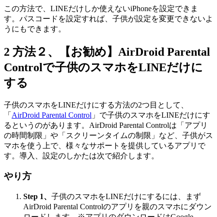
この方法で、LINEだけしか使えないiPhoneを設定できま
す。パスコードを設定すれば、子供が設定を変更できないよ
うにもできます。
2
方法２、【お勧め】AirDroid Parental
Controlで子供のスマホをLINEだけに
する
子供のスマホをLINEだけにする方法の2つ目として、
「
AirDroid Parental Control
」で子供のスマホをLINEだけにす
るというのがあります。AirDroid Parental Controlは「アプリ
の時間制限」や「スクリーンタイムの制限」など、子供がス
マホを使う上で、様々なサポートを提供しているアプリで
す。導入、設定のしかたは次で紹介します。
やり方
Step 1、
子供のスマホをLINEだけにするには、まず
AirDroid Parental Controlのアプリを親のスマホにダウン
ロードします。※アプリのダウンロードはGoogle