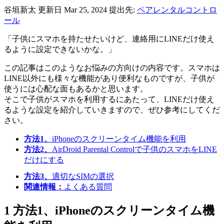
谷垣新太
更新日 Mar 25, 2024
提出先:
ペアレンタルコントロ
ール
「子供にスマホを持たせたいけど、連絡用にLINEだけ使え
るように設定できないかな。」
この記事はこのようなお悩みの方向けの内容です。スマホは
LINE以外にも様々な機能があり便利なものですが、子供が
使うには心配な面もあるかと思います。
そこで子供がスマホを利用するにあたって、LINEだけ使え
るような設定を紹介していきますので、ぜひ参考にしてくだ
さい。
方法1、
iPhoneのスクリーンタイム機能を利用
方法2、
AirDroid Parental Controlで子供のスマホをLINE
だけにする
方法3、
適切なSIMの選択
関連情報：
よくある質問
1
方法1、iPhoneのスクリーンタイム機