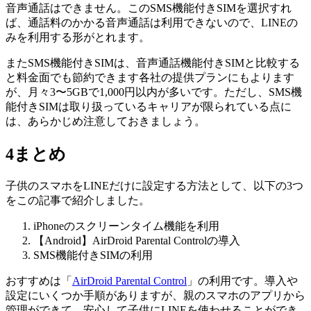
音声通話はできません。このSMS機能付きSIMを選択すれ
ば、通話料のかかる音声通話は利用できないので、LINEの
みを利用する形がとれます。
またSMS機能付きSIMは、音声通話機能付きSIMと比較する
と料金面でも節約できます各社の提供プランにもよります
が、月々3〜5GBで1,000円以内が多いです。ただし、SMS機
能付きSIMは取り扱っているキャリアが限られている点に
は、あらかじめ注意しておきましょう。
4
まとめ
子供のスマホをLINEだけに設定する方法として、以下の3つ
をこの記事で紹介しました。
iPhoneのスクリーンタイム機能を利用
【Android】AirDroid Parental Controlの導入
SMS機能付きSIMの利用
おすすめは「
AirDroid Parental Control
」の利用です。導入や
設定にいくつか手順がありますが、親のスマホのアプリから
管理ができて、安心して子供にLINEを使わせることができ