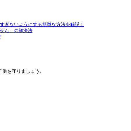
すぎないようにする簡単な方法を解説！
きません」の解決法
?
子供を守りましょう。