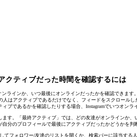
ramでアクティブだった時間を確認するには
友達がオンラインか、いつ最後にオンラインだったかを確認でき
場合、その人はアクティブであるだけでなく、フィードをスクロー
ブであるかを確認したりする場合、Instagramでいつオン
します。「最終アクティブ」では、どの友達がオンラインか、
が自分のプロフィールで最後にアクティブだったかどうかを判
コンを押してフォロワー/友達のリストを開くか、検索バーに該当す