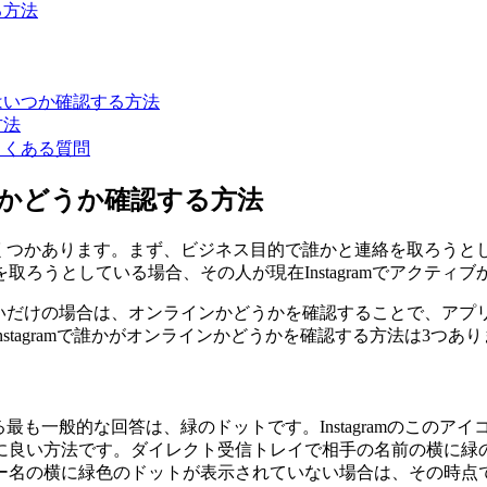
る方法
のはいつか確認する方法
方法
るよくある質問
ティブかどうか確認する方法
由はいくつかあります。まず、ビジネス目的で誰かと連絡を取ろ
ろうとしている場合、その人が現在Instagramでアクティ
知りたいだけの場合は、オンラインかどうかを確認することで、
Instagramで誰かがオンラインかどうかを確認する方法は3つあ
対する最も一般的な回答は、緑のドットです。Instagramのこ
に良い方法です。ダイレクト受信トレイで相手の名前の横に緑
ー名の横に緑色のドットが表示されていない場合は、その時点