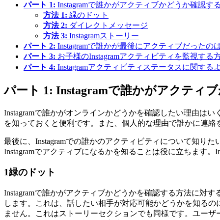
パート 1:
Instagramで誰かがアクティブかどうか確認す
方法 1:
緑のドット
方法 2:
ダイレクトメッセージ
方法 3:
Instagramストーリー
パート 2:
Instagramで誰かが最後にアクティブだった
パート 3:
お子様のInstagramアクティビティを監視する
パート 4:
Instagramアクティビティステータスに関す
パート 1: Instagramで誰かがアク
Instagramで誰かがオンラインかどうかを確認したい理
を知っておくと便利です。また、個人的な理由で誰かに連絡を取
最後に、Instagramでの誰かのアクティビティについて
Instagramでアクティブになるかを知ることは役に立ちます。
1
緑のドット
Instagramで誰かがアクティブかどうかを確認する方法に
します。これは、話したい相手が対応可能かどうかを知るの
ません。これはストーリーセクションでも同様です。ユーザ