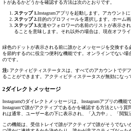
トがあるかどうかを確認する方法は次のとおりです。
ステップ 1.
Instagramアプリを起動します。アカウン
ステップ 2.
目的のプロフィールを選択します。ホーム画
ステップ 3.
友達やフォロワーの名前のリストが表示され
ることを意味します。それ以外の場合は、現在オフライ
緑色のドットが表示される前に誰かとメッセージを交換する
を節約するのに役立つ便利な機能です。オンラインでない場
のです。
注:
アクティビティステータスは、すべてのアカウントでデ
ることができます。アクティビティステータスが無効になっ
2
ダイレクトメッセージ
Instagramのダイレクトメッセージは、Instagramア
Instagramで誰がアクティブであるかを確認する方法と
れは通常、ユーザー名の下に表示され、「入力中」、「閲覧
この機能は、受信トレイで誰がアクティブで誰がそうでない
つ誰かに連絡するかを決めたり、誰かが非アクティブだったかどう