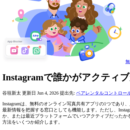
無
Instagramで誰かがアク
谷垣新太
更新日 Jun 4, 2026
提出先:
ペアレンタルコントロー
Instagramは、無料のオンライン写真共有アプリの1つ
最新情報を把握する窓口としても機能します。ただし、Inst
か、または最近プラットフォームでいつアクティブだったかを知
方法をいくつか紹介します。