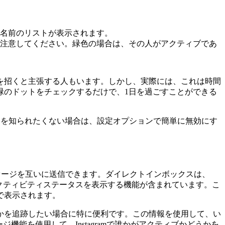
名前のリストが表示されます。
注意してください。緑色の場合は、その人がアクティブであ
を招くと主張する人もいます。しかし、実際には、これは時間
緑のドットをチェックするだけで、1日を過ごすことができる
とを知られたくない場合は、設定オプションで簡単に無効にす
れないメッセージを互いに送信できます。ダイレクトインボックスは、
のアクティビティステータスを表示する機能が含まれています。こ
で表示されます。
かを追跡したい場合に特に便利です。この情報を使用して、い
機能を使用して、Instagramで誰かがアクティブかどうかを