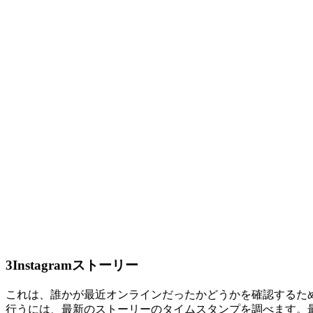
3
Instagramストーリー
これは、誰かが最近オンラインだったかどうかを確認するための
行うには、最新のストーリーのタイムスタンプを調べます。